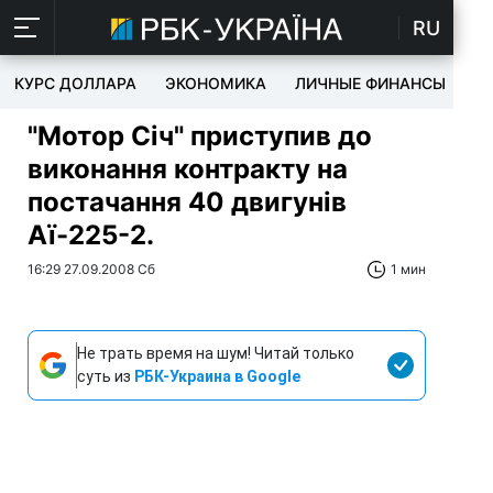
RU
КУРС ДОЛЛАРА
ЭКОНОМИКА
ЛИЧНЫЕ ФИНАНСЫ
T
"Мотор Січ" приступив до
виконання контракту на
постачання 40 двигунів
Аї-225-2.
16:29 27.09.2008 Сб
1 мин
Не трать время на шум! Читай только
суть из
РБК-Украина в Google