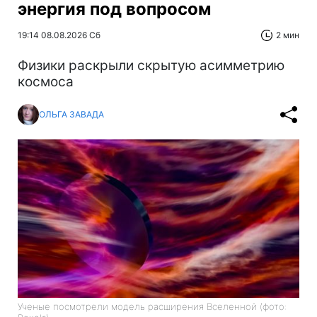
энергия под вопросом
19:14 08.08.2026 Сб
2 мин
Физики раскрыли скрытую асимметрию
космоса
ОЛЬГА ЗАВАДА
Ученые посмотрели модель расширения Вселенной (фото: