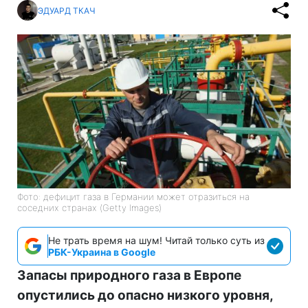
ЭДУАРД ТКАЧ
Фото: дефицит газа в Германии может отразиться на
соседних странах (Getty Images)
Не трать время на шум! Читай только суть из
РБК-Украина в Google
Запасы природного газа в Европе
опустились до опасно низкого уровня,