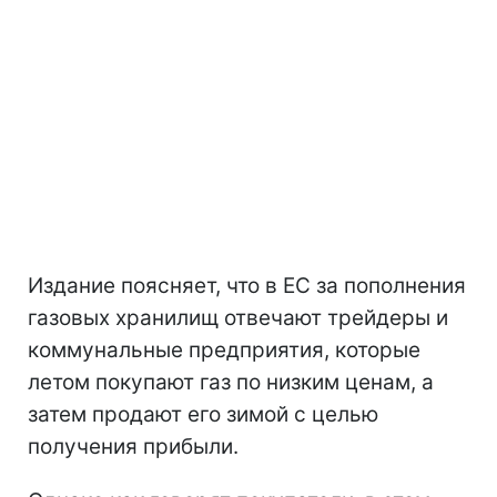
Издание поясняет, что в ЕС за пополнения
газовых хранилищ отвечают трейдеры и
коммунальные предприятия, которые
летом покупают газ по низким ценам, а
затем продают его зимой с целью
получения прибыли.