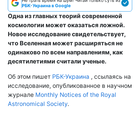
Не трать время на шум! Читай только суть из
РБК-Украина в Google
Одна из главных теорий современной
космологии может оказаться ложной.
Новое исследование свидетельствует,
что Вселенная может расширяться не
одинаково по всем направлениям, как
десятилетиями считали ученые.
Об этом пишет
РБК-Украина
, ссылаясь на
исследование, опубликованное в научном
журнале
Monthly Notices of the Royal
Astronomical Society
.