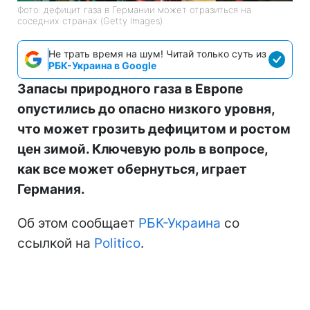
Фото: дефицит газа в Германии может отразиться на
соседних странах (Getty Images)
Не трать время на шум! Читай только суть из
РБК-Украина в Google
Запасы природного газа в Европе
опустились до опасно низкого уровня,
что может грозить дефицитом и ростом
цен зимой. Ключевую роль в вопросе,
как все может обернуться, играет
Германия.
Об этом сообщает
РБК-Украина
со
ссылкой на
Politico
.