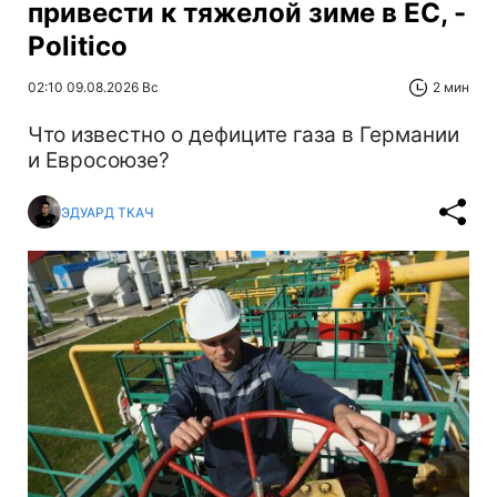
привести к тяжелой зиме в ЕС, -
Politico
02:10 09.08.2026 Вс
2 мин
Что известно о дефиците газа в Германии
и Евросоюзе?
ЭДУАРД ТКАЧ