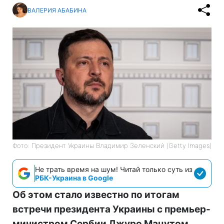
ВАЛЕРИЯ АБАБИНА
Фото: Президент Украины Владимир Зеленский (Getty Images)
Не трать время на шум! Читай только суть из
РБК-Украина в Google
Об этом стало известно по итогам
встречи президента Украины с премьер-
министром Сербии Джуро Мацутом.