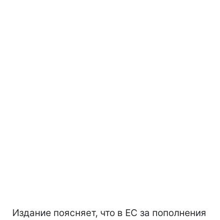
Издание поясняет, что в ЕС за пополнения