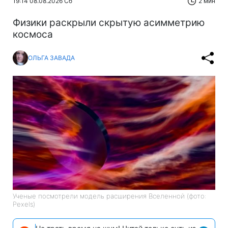
19:14 08.08.2026 Сб
2 мин
Физики раскрыли скрытую асимметрию
космоса
ОЛЬГА ЗАВАДА
Ученые посмотрели модель расширения Вселенной (фото:
Pexels)