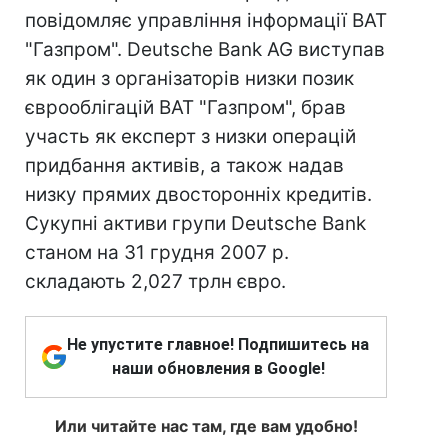
повідомляє управління інформації ВАТ
"Газпром". Deutsche Bank AG виступав
як один з організаторів низки позик
єврооблігацій ВАТ "Газпром", брав
участь як експерт з низки операцій
придбання активів, а також надав
низку прямих двосторонніх кредитів.
Сукупні активи групи Deutsche Bank
станом на 31 грудня 2007 р.
складають 2,027 трлн євро.
Не упустите главное! Подпишитесь на
наши обновления в Google!
Или читайте нас там, где вам удобно!