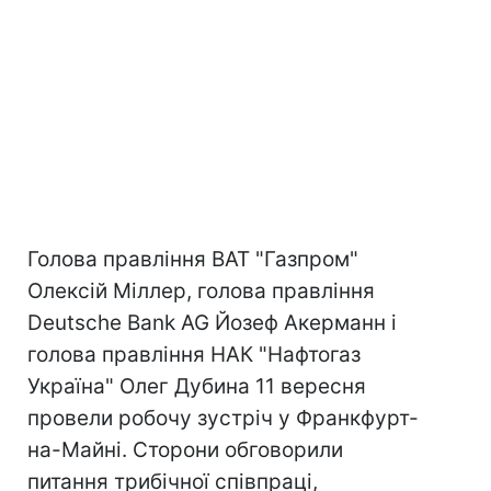
Голова правління ВАТ "Газпром"
Олексій Міллер, голова правління
Deutsche Bank AG Йозеф Акерманн і
голова правління НАК "Нафтогаз
Україна" Олег Дубина 11 вересня
провели робочу зустріч у Франкфурт-
на-Майні. Сторони обговорили
питання трибічної співпраці,