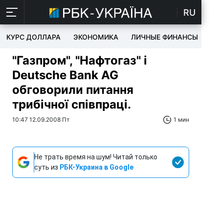
RU
КУРС ДОЛЛАРА
ЭКОНОМИКА
ЛИЧНЫЕ ФИНАНСЫ
T
"Газпром", "Нафтогаз" і
Deutsche Bank AG
обговорили питання
трибічної співпраці.
10:47 12.09.2008 Пт
1 мин
Не трать время на шум! Читай только
суть из
РБК-Украина в Google