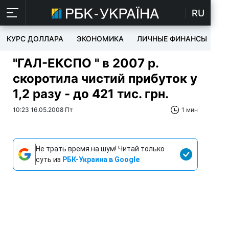
RU
КУРС ДОЛЛАРА
ЭКОНОМИКА
ЛИЧНЫЕ ФИНАНСЫ
T
"ГАЛ-ЕКСПО " в 2007 р.
скоротила чистий прибуток у
1,2 разу - до 421 тис. грн.
10:23 16.05.2008 Пт
1 мин
Не трать время на шум! Читай только
суть из
РБК-Украина в Google