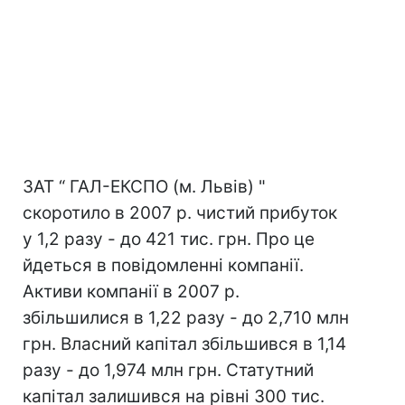
ЗАТ “ ГАЛ-ЕКСПО (м. Львів) "
скоротило в 2007 р. чистий прибуток
у 1,2 разу - до 421 тис. грн. Про це
йдеться в повідомленні компанії.
Активи компанії в 2007 р.
збільшилися в 1,22 разу - до 2,710 млн
грн. Власний капітал збільшився в 1,14
разу - до 1,974 млн грн. Статутний
капітал залишився на рівні 300 тис.