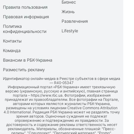
Бизнес
Правила пользования
Жизнь
Правовая информация
Развлечения
Политика
Lifestyle
конфиденциальности
Контакты
Команда
Вакансии в РБК-Украина
Разместить рекламу
Идентификатор онлайн-медиа в Реестре субъектов в сфере медиа
— R40-05347
Информационный портал «РБК-Украина» имеет трехязычную
версию (украинскую, русскую и английскую), главная страница
портала –
https://www.rbc.ua
. Фотографии, изображения
принадлежат их правообладателям. Все фотографии на Портале,
авторами которых являются журналисты РБК-Украина,
размещены на условиях лицензии Creative Commons Attribution
4.0 International. Редакция РБК-Украина может не разделять точку
зрения авторов. Оценочные суждения не подлежат
опровержению и подтверждению их правдивости. За
достоверность и содержание рекламы ответственность несет
рекламодатель. Материалы, обозначенные плашкой: "Пресс-
релизы", "Спецпроект", "Партнерский материал", "Promo",