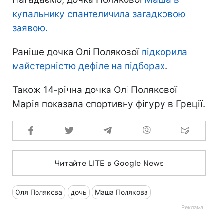
купальнику спантеличила загадковою
заявою.
Раніше дочка Олі Полякової
підкорила
майстерністю дефіле на підборах
.
Також 14-річна дочка Олі Полякової
Марія показала спортивну фігуру в Греції.
Читайте LITE в Google News
Оля Полякова
дочь
Маша Полякова