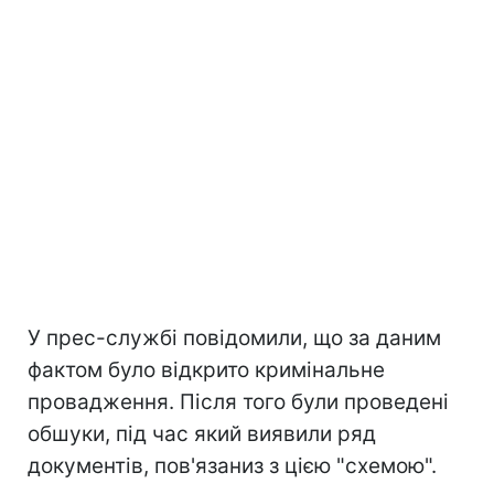
У прес-службі повідомили, що за даним
фактом було відкрито кримінальне
провадження. Після того були проведені
обшуки, під час який виявили ряд
документів, пов'язаниз з цією "схемою".