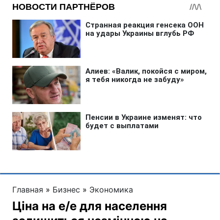
Главная
»
Бизнес
»
Экономика
Ціна на е/е для населення