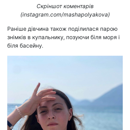
Скріншот коментарів
(instagram.com/mashapolyakova)
Раніше дівчина також поділилася парою
знімків в купальнику, позуючи біля моря і
біля басейну.