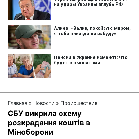
Главная
»
Новости
»
Происшествия
СБУ викрила схему
розкрадання коштів в
Міноборони