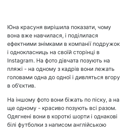
Юна красуня вирішила показати, чому
вона вже навчилася, і поділилася
ефектними знімками в компанії подружок
і однокласниць на своїй сторінці в
Instagram. На фото дівчата позують на
пляжі - на одному з кадрів вони лежать
головами одна до одної і дивляться вгору
в об'єктив.
На іншому фото вони біжать по піску, а на
ще одному - красиво позують всі разом.
Одягнені вони в короткі шорти і однакові
білі футболки з написом англійською