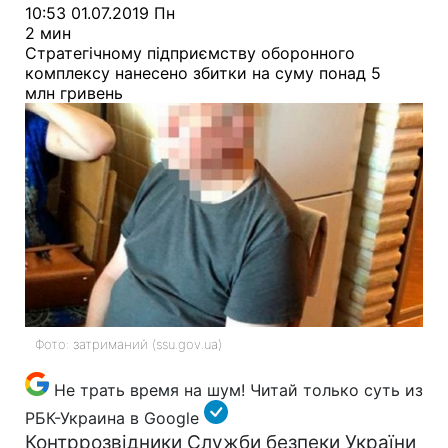
10:53 01.07.2019 Пн
2 мин
Стратегічному підприємству оборонного
комплексу нанесено збитки на суму понад 5
млн гривень
Фото: затриманий (ssu.gov.ua)
Не трать время на шум! Читай только суть из
РБК-Украина в Google
Контррозвідники Служби безпеки України