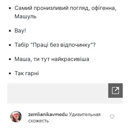
Самий пронизливий погляд, офігенна,
Машуль
Вау!
Табір "Праці без відпочинку"?
Маша, ти тут найкрасивіша
Так гарні