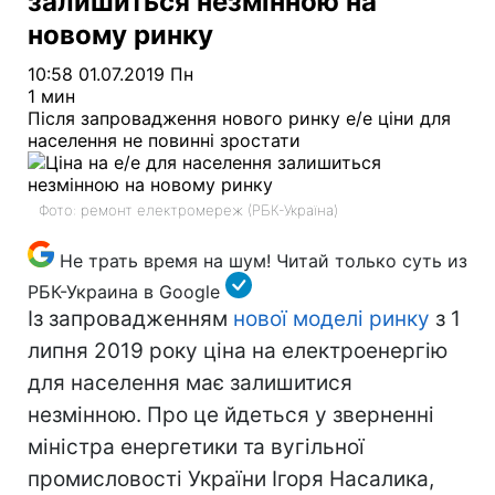
залишиться незмінною на
новому ринку
10:58 01.07.2019 Пн
1 мин
Після запровадження нового ринку е/е ціни для
населення не повинні зростати
Фото: ремонт електромереж (РБК-Україна)
Не трать время на шум! Читай только суть из
РБК-Украина в Google
Із запровадженням
нової моделі ринку
з 1
липня 2019 року ціна на електроенергію
для населення має залишитися
незмінною. Про це йдеться у зверненні
міністра енергетики та вугільної
промисловості України Ігоря Насалика,