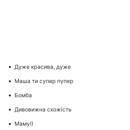
Дуже красива, дуже
Маша ти супер пупер
Бомба
Дивовижна схожість
Маму!)