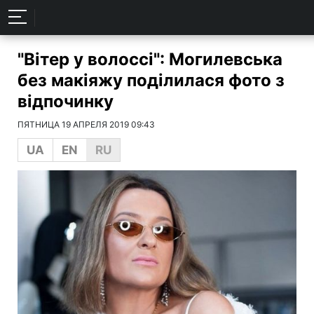
"Вітер у волоссі": Могилевська
без макіяжу поділилася фото з
відпочинку
ПЯТНИЦА 19 АПРЕЛЯ 2019 09:43
UA
EN
RU