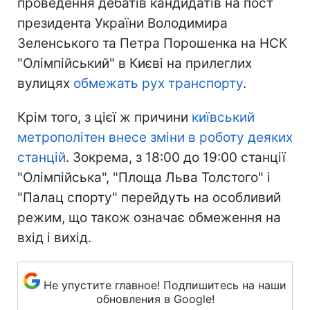
проведення дебатів кандидатів на пост
президента України Володимира
Зеленського та Петра Порошенка на НСК
"Олімпійський" в Києві на прилеглих
вулицях
обмежать рух транспорту
.
Крім того, з цієї ж причини
київський
метрополітен внесе зміни в роботу деяких
станцій
. Зокрема, з 18:00 до 19:00 станції
"Олімпійська", "Площа Льва Толстого" і
"Палац спорту" перейдуть на особливий
режим, що також означає обмеження на
вхід і вихід.
Не упустите главное! Подпишитесь на наши
обновления в Google!