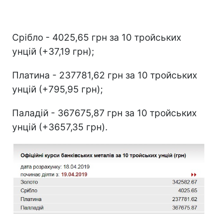
Срібло - 4025,65 грн за 10 тройських
унцій (+37,19 грн);
Платина - 237781,62 грн за 10 тройських
унцій (+795,95 грн);
Паладій - 367675,87 грн за 10 тройських
унцій (+3657,35 грн).