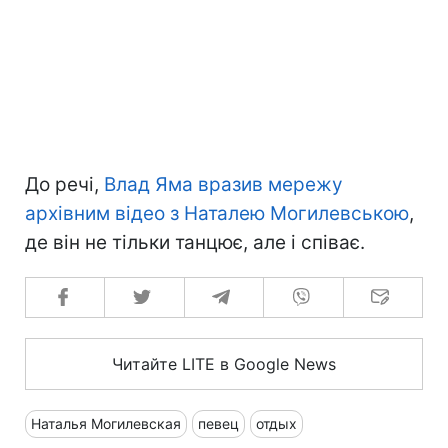
До речі,
Влад Яма вразив мережу
архівним відео з Наталею Могилевською
,
де він не тільки танцює, але і співає.
Читайте LITE в Google News
Наталья Могилевская
певец
отдых