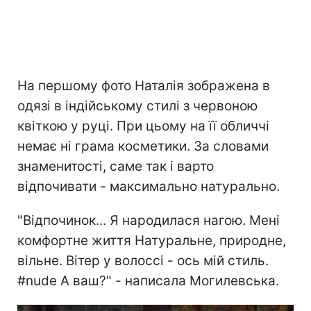
На першому фото Наталія зображена в
одязі в індійському стилі з червоною
квіткою у руці. При цьому на її обличчі
немає ні грама косметики. За словами
знаменитості, саме так і варто
відпочивати - максимально натурально.
"Відпочинок... Я народилася нагою. Мені
комфортне життя Натуральне, природне,
вільне. Вітер у волоссі - ось мій стиль.
#nude А ваш?" - написала Могилевська.