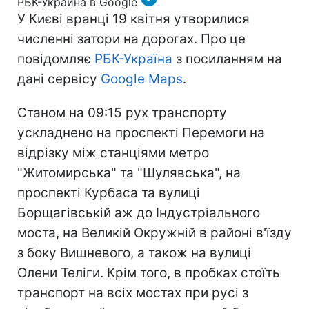
РБК-Украина в Google
У Києві вранці 19 квітня утворилися
численні затори на дорогах. Про це
повідомляє
РБК-Україна
з посиланням на
дані сервісу
Google Maps
.
Станом на 09:15 рух транспорту
ускладнено на проспекті Перемоги на
відрізку між станціями метро
"Житомирська" та "Шулявська", на
проспекті Курбаса та вулиці
Борщагівській аж до Індустріального
моста, на Великій Окружній в районі в'їзду
з боку Вишневого, а також на вулиці
Олени Теліги. Крім того, в пробках стоїть
транспорт на всіх мостах при русі з