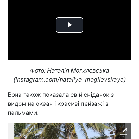
Play
Video
Фото: Наталія Могилевська
(instagram.com/nataliya_mogilevskaya)
Вона також показала свій сніданок з
видом на океан і красиві пейзажі з
пальмами.