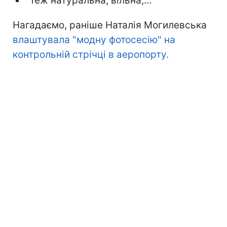
"Теж натуральна, вільна,..."
Нагадаємо, раніше Наталія Могилевська
влаштувала "модну фотосесію" на
контрольній стрічці в аеропорту.