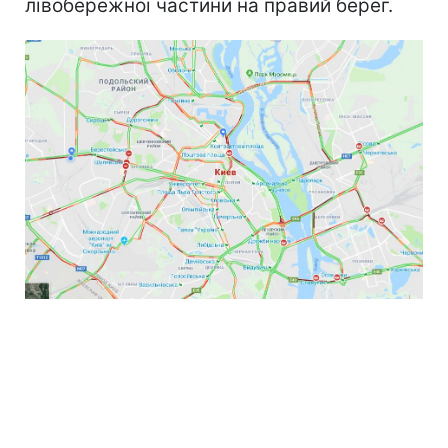
лівобережної частини на правий берег.