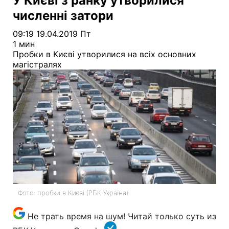
У Києві з ранку утворилися
численні затори
09:19 19.04.2019 Пт
1 мин
Пробки в Києві утворилися на всіх основних
магістралях
Фото: пробки в Києві (РБК-Україна)
Не трать время на шум! Читай только суть из