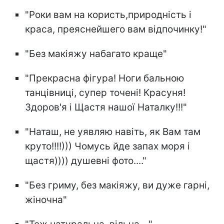
"Роки вам на користь,природність і
краса, преяснейшего вам відпочинку!"
"Без макіяжу набагато краще"
"Прекрасна фігура! Ноги бальною
танцівниці, супер точені! Красуня!
Здоров'я і Щастя нашої Наталку!!!"
"Наташ, не уявляю навіть, як Вам там
круто!!!!))) Чомусь йде запах моря і
щастя)))) душевні фото...."
"Без гриму, без макіяжу, ви дуже гарні,
жіночна"