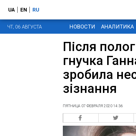
UA
EN
RU
НОВОСТИ
АНАЛИТИКА
ЧТ, 06 АВГУСТА
Після полог
гнучка Ганн
зробила не
зізнання
ПЯТНИЦА 07 ФЕВРАЛЯ 2020 14:36