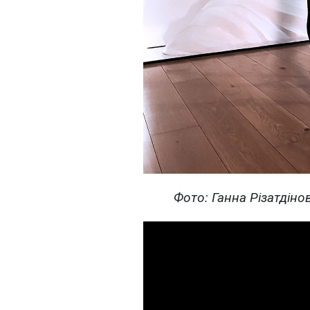
Фото: Ганна Різатдінов