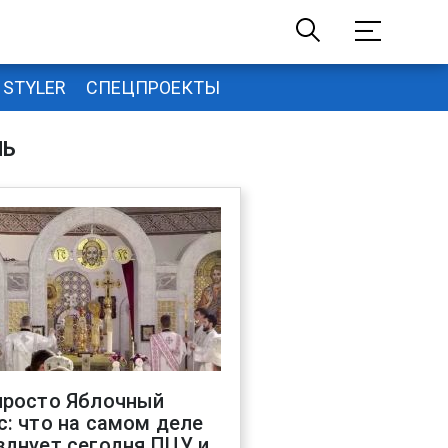
STYLER
СПЕЦПРОЕКТЫ
НЬ
просто Яблочный
с: что на самом деле
зднует сегодня ПЦУ и