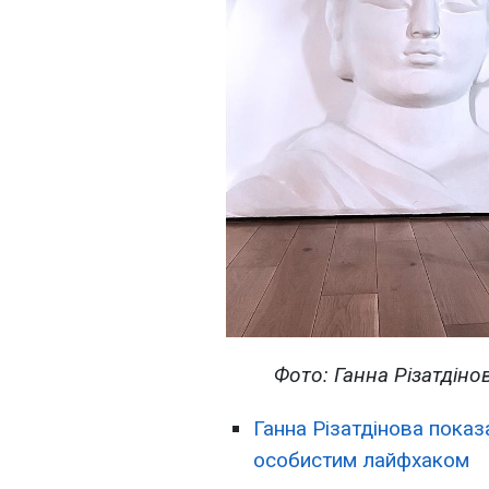
Фото: Ганна Різатдінов
Ганна Різатдінова показ
особистим лайфхаком