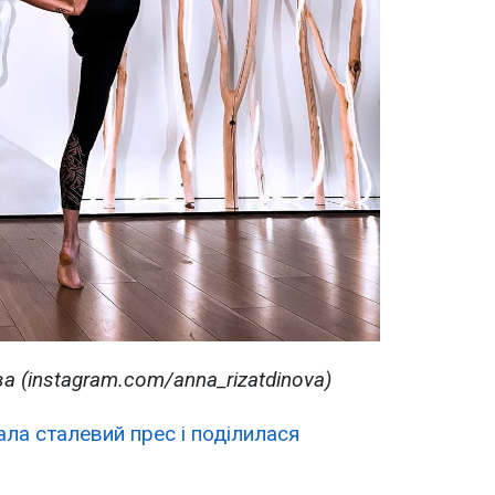
а (instagram.com/anna_rizatdinova)
ала сталевий прес і поділилася