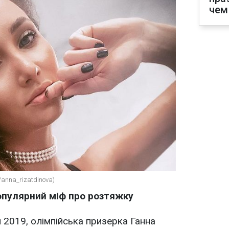
чем
/anna_rizatdinova)
опулярний міф про розтяжку
и 2019, олімпійська призерка Ганна