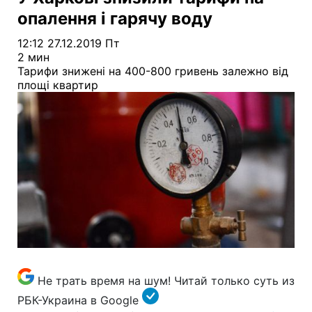
Главная
»
Бизнес
»
Экономика
У Харкові знизили тарифи на
опалення і гарячу воду
12:12 27.12.2019 Пт
2 мин
Тарифи знижені на 400-800 гривень залежно від
площі квартир