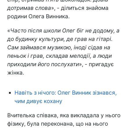
дотримав слова
», - ділиться знайома
родини Олега Винника.
«
Часто після школи Олег біг не додому, а
до будинку культури, де грав на гітарі.
Сам займався музикою, іноді сідав на
пеньок і грав, складав мелодії, а люди
приходили його послухати
», - пригадує
жінка.
Play