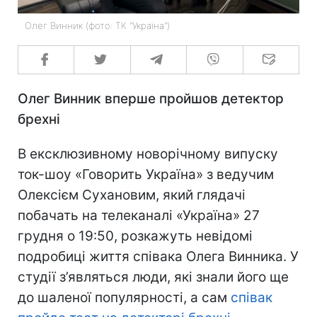
Олег Винник (фото: ТК "Україна")
Олег Винник вперше пройшов детектор
брехні
В ексклюзивному новорічному випуску
ток-шоу «Говорить Україна» з ведучим
Олексієм Сухановим, який глядачі
побачать на телеканалі «Україна» 27
грудня о 19:50, розкажуть невідомі
подробиці життя співака Олега Винника. У
студії з’являться люди, які знали його ще
до шаленої популярності, а сам
співак