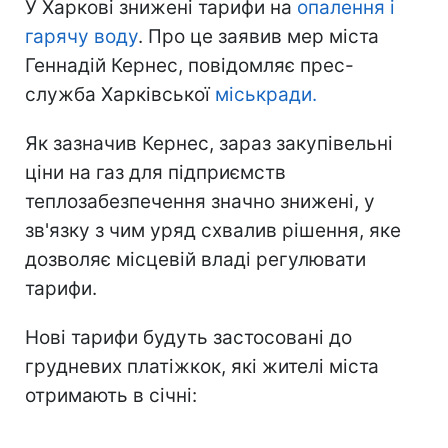
Не трать время на шум! Читай только суть из
РБК-Украина в Google
У Харкові знижені тарифи на
опалення і
гарячу воду
. Про це заявив мер міста
Геннадій Кернес, повідомляє прес-
служба Харківської
міськради.
Як зазначив Кернес, зараз закупівельні
ціни на газ для підприємств
теплозабезпечення значно знижені, у