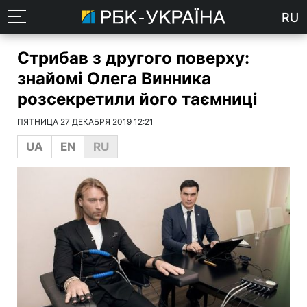
RU
Стрибав з другого поверху:
знайомі Олега Винника
розсекретили його таємниці
ПЯТНИЦА 27 ДЕКАБРЯ 2019 12:21
UA
EN
RU