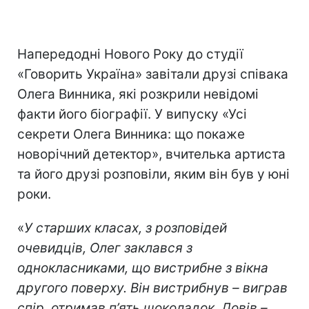
Напередодні Нового Року до студії
«Говорить Україна» завітали друзі співака
Олега Винника, які розкрили невідомі
факти його біографії. У випуску «Усі
секрети Олега Винника: що покаже
новорічний детектор», вчителька артиста
та його друзі розповіли, яким він був у юні
роки.
«
У старших класах, з розповідей
очевидців, Олег заклався з
однокласниками, що вистрибне з вікна
другого поверху. Він вистрибнув – виграв
спір, отримав п
’
ять шоколадок. Довів –