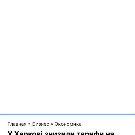
Читайте LITE в Google News
Олег Винник