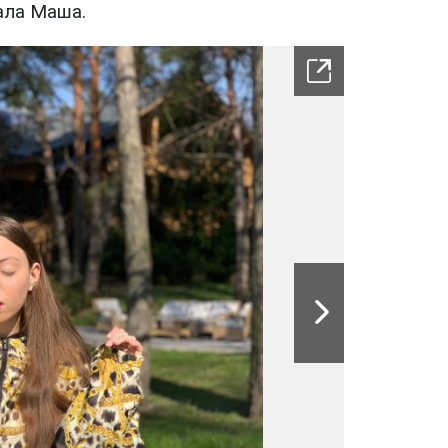
сала Маша.