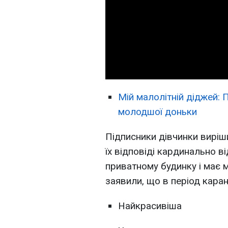
Мій малолітній діджей:
молодшої доньки
Підписники дівчинки виріши
їх відповіді кардинально в
приватному будинку і має м
заявили, що в період кара
Найкрасивіша