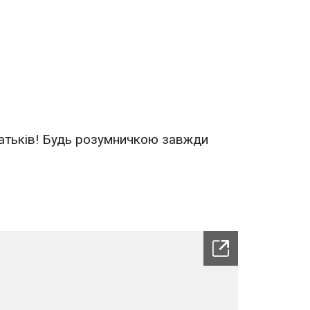
атьків! Будь розумничкою завжди