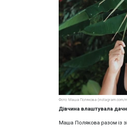
Фото: Маша Полякова (instagram.com/
Дівчина влаштувала дачн
Маша Полякова разом із 