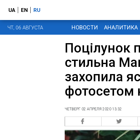
UA
EN
RU
НОВОСТИ
АНАЛИТИКА
ЧТ, 06 АВГУСТА
Поцілунок п
стильна Ма
захопила я
фотосетом 
ЧЕТВЕРГ 02 АПРЕЛЯ 2020 13:32