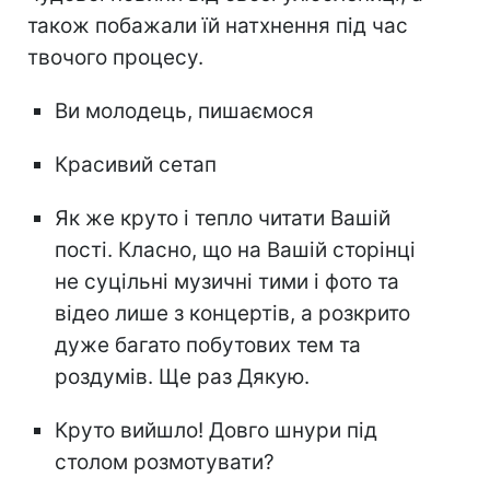
також побажали їй натхнення під час
твочого процесу.
Ви молодець, пишаємося
Красивий сетап
Як же круто і тепло читати Вашій
пості. Класно, що на Вашій сторінці
не суцільні музичні тими і фото та
відео лише з концертів, а розкрито
дуже багато побутових тем та
роздумів. Ще раз Дякую.
Круто вийшло! Довго шнури під
столом розмотувати?