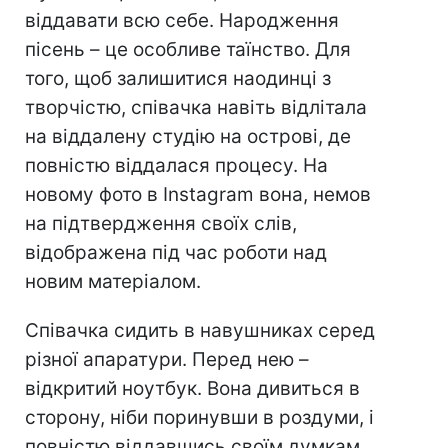
віддавати всю себе. Народження
пісень – це особливе таїнство. Для
того, щоб залишитися наодинці з
творчістю, співачка навіть відлітала
на віддалену студію на острові, де
повністю віддалася процесу. На
новому фото в Instagram вона, немов
на підтвердження своїх слів,
відображена під час роботи над
новим матеріалом.
Співачка сидить в навушниках серед
різної апаратури. Перед нею –
відкритий ноутбук. Вона дивиться в
сторону, ніби поринувши в роздуми, і
повністю віддавшись своїм думкам