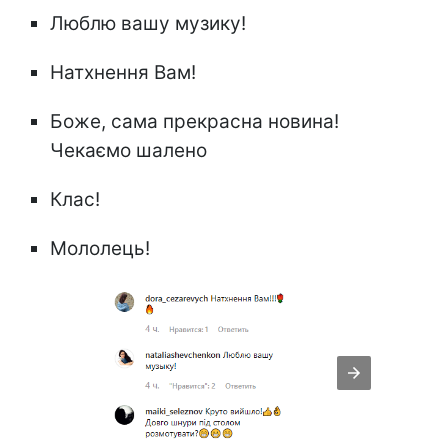
Люблю вашу музику!
Натхнення Вам!
Боже, сама прекрасна новина!
Чекаємо шалено
Клас!
Мололець!