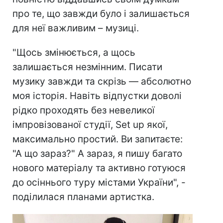
про те, що завжди було і залишається
для неї важливим – музиці.
"Щось змінюється, а щось
залишається незмінним. Писати
музику завжди та скрізь — абсолютно
моя історія. Навіть відпустки доволі
рідко проходять без невеликої
імпровізованої студії, Set up якої,
максимально простий. Ви запитаєте:
"А що зараз?" А зараз, я пишу багато
нового матеріалу та активно готуюся
до осіннього туру містами України", -
поділилася планами артистка.