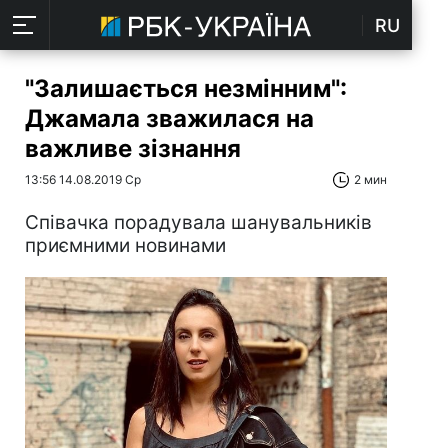
RU
"Залишається незмінним":
Джамала зважилася на
важливе зізнання
13:56 14.08.2019 Ср
2 мин
Співачка порадувала шанувальників
приємними новинами