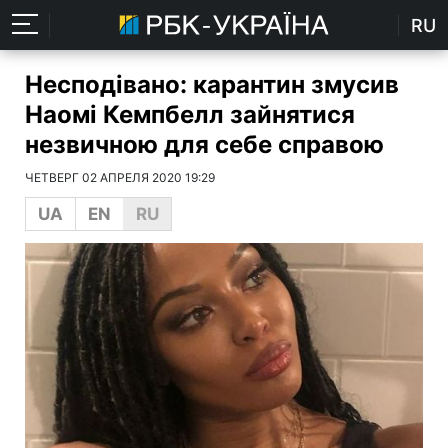
RU
Несподівано: карантин змусив
Наомі Кемпбелл зайнятися
незвичною для себе справою
ЧЕТВЕРГ 02 АПРЕЛЯ 2020 19:29
UA
EN
RU