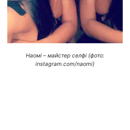
Наомі – майстер селфі (фото:
instagram.com/naomi)