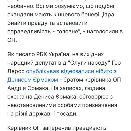
необачно. Всі ми розуміємо, що подібні
скандали мають кінцевого бенефіціара.
Знайти правду та встановити
справедливість - головне", - наголосили в
ОП.
Як писало РБК-Україна, на вихідних
народний депутат від "Слуги народу" Гео
Лерос
опублікував відеозаписи нібито з
Денисом Єрмаком
- братом керівника ОП
Андрія Єрмака. На записах, людина,
схожа на Дениса Єрмака, обговорює з
невстановленими особами призначення
на різні державні посади.
Керівник ОП заперечив правдивість