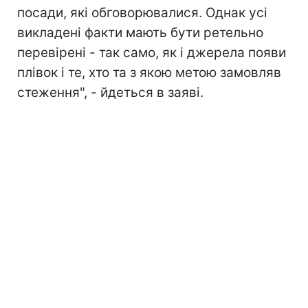
посади, які обговорювалися. Однак усі
викладені факти мають бути ретельно
перевірені - так само, як і джерела появи
плівок і те, хто та з якою метою замовляв
стеження", - йдеться в заяві.