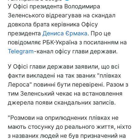
У Офісі президента Володимира
Зеленського відреагував на скандал
довкола брата керівника Офісу
президента
Дениса Єрмака
. Про це
повідомляє РБК-Україна з посиланням на
Telegram
-канал офісу глави держави.
У Офісі глави держави заявили, що всі
факти викладені на так званих "плівках
Лероса" повинні бути перевірені. Разом з
тим Зеленський чекає на встановлення
джерела появи скандальних записів.
"Розмови на оприлюднених плівках не
мають стосунку до реального життя, ніхто
з названих людей не був призначений на