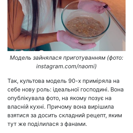
Модель зайнялася приготуванням (фото:
instagram.com/naomi)
Так, культова модель 90-х приміряла на
себе нову роль: ідеальної господині. Вона
опублікувала фото, на якому позує на
власній кухні. Причому вона вирішила
взятися за досить складний рецепт, яким
тут же поділилася з фанами.