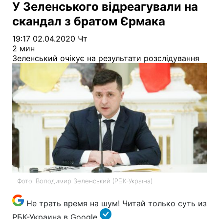
У Зеленського відреагували на
скандал з братом Єрмака
19:17 02.04.2020 Чт
2 мин
Зеленський очікує на результати розслідування
Фото: Володимир Зеленський (РБК-Україна)
Не трать время на шум! Читай только суть из
РБК-Украина в Google