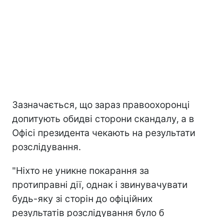
Зазначається, що зараз правоохоронці
допитують обидві сторони скандалу, а в
Офісі президента чекають на результати
розслідування.
"Ніхто не уникне покарання за
протиправні дії, однак і звинувачувати
будь-яку зі сторін до офіційних
результатів розслідування було б