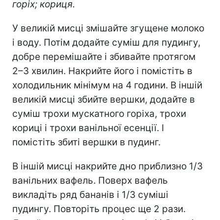
горіх; кориця.
У великій мисці змішайте згущене молоко
і воду. Потім додайте суміш для пудингу,
добре перемішайте і збивайте протягом
2–3 хвилин. Накрийте його і помістіть в
холодильник мінімум на 4 години. В іншій
великій мисці збийте вершки, додайте в
суміш трохи мускатного горіха, трохи
кориці і трохи ванільної есенції. І
помістіть збиті вершки в пудинг.
В іншій мисці накрийте дно приблизно 1/3
ванільних вафель. Поверх вафель
викладіть ряд бананів і 1/3 суміші
пудингу. Повторіть процес ще 2 рази.