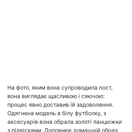
На фото, яким вона супроводила пост,
вона виглядає щасливою і сяючою:
процес явно доставив їй задоволення.
Одягнена модель в білу футболку, з
аксесуарів вона обрала золоті ланцюжки
з підвісками. Доповнює домашній образ