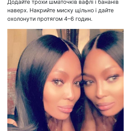
Додайте трохи шматочків вафлі і бананів
наверх. Накрийте миску щільно і дайте
охолонути протягом 4–6 годин.