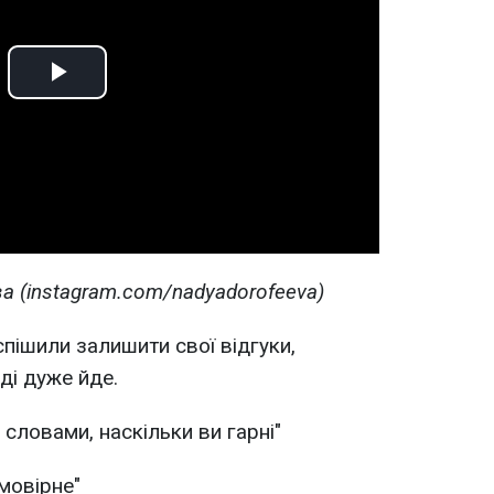
Play
Video
 (instagram.com/nadyadorofeeva)
пішили залишити свої відгуки,
ді дуже йде.
словами, наскільки ви гарні"
мовірне"