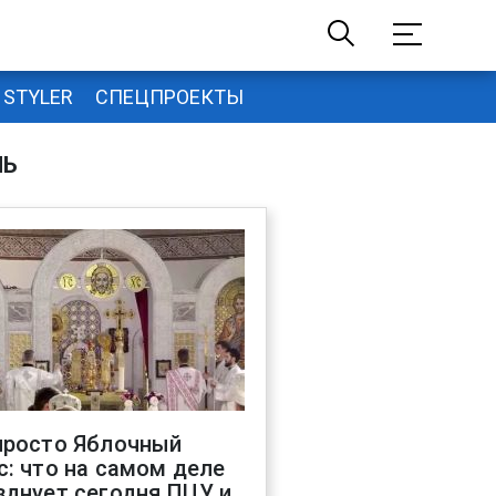
STYLER
СПЕЦПРОЕКТЫ
НЬ
просто Яблочный
с: что на самом деле
зднует сегодня ПЦУ и