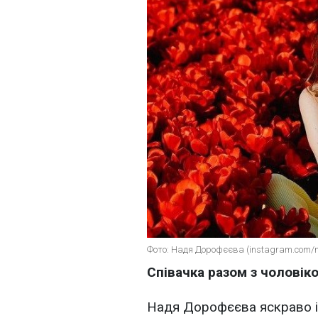
Фото: Надя Дорофєєва (instagram.com/n
Співачка разом з чолові
Надя Дорофєєва яскраво і 