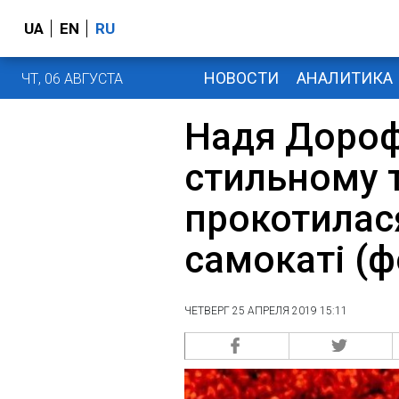
UA
EN
RU
НОВОСТИ
АНАЛИТИКА
ЧТ, 06 АВГУСТА
Надя Дороф
стильному 
прокотилас
самокаті (ф
ЧЕТВЕРГ 25 АПРЕЛЯ 2019 15:11