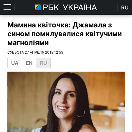
RU
Мамина квіточка: Джамала з
сином помилувалися квітучими
магноліями
СУББОТА 27 АПРЕЛЯ 2019 12:55
UA
EN
RU