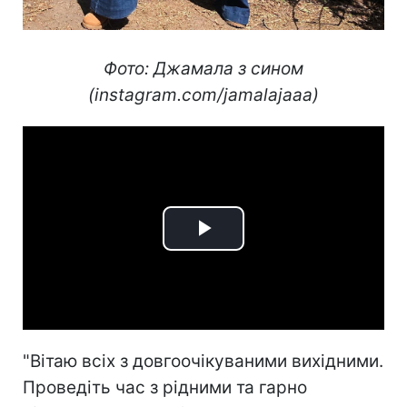
Фото: Джамала з сином
(instagram.com/jamalajaaa)
Play
Video
"Вітаю всіх з довгоочікуваними вихідними.
Проведіть час з рідними та гарно