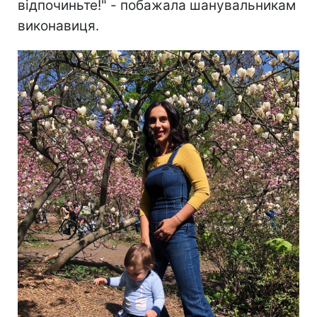
відпочиньте!" - побажала шанувальникам
виконавиця.