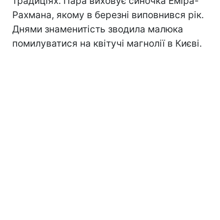
традиціях. Пара виховує синочка Еміра-
Рахмана, якому в березні виповнився рік.
Днями знаменитість зводила малюка
помилуватися на квітучі магнолії в Києві.