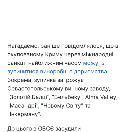
Нагадаємо, раніше повідомлялося, що в
окупованому Криму через міжнародні
санкції найближчим часом
можуть
зупинитися виноробні підприємства
.
Зокрема, зупинка загрожує
Севастопольському винному заводу,
"Золотій Балці", "Бельбеку", Alma Valley,
"Масандрі", "Новому Світу" та
"Інкерману".
До цього в ОБСЄ засудили