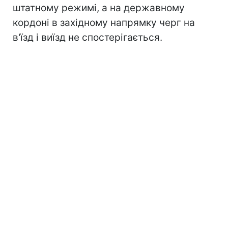
штатному режимі, а на державному
кордоні в західному напрямку черг на
в'їзд і виїзд не спостерігається.