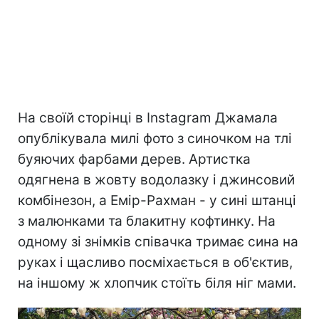
На своїй сторінці в Instagram Джамала
опублікувала милі фото з синочком на тлі
буяючих фарбами дерев. Артистка
одягнена в жовту водолазку і джинсовий
комбінезон, а Емір-Рахман - у сині штанці
з малюнками та блакитну кофтинку. На
одному зі знімків співачка тримає сина на
руках і щасливо посміхається в об'єктив,
на іншому ж хлопчик стоїть біля ніг мами.