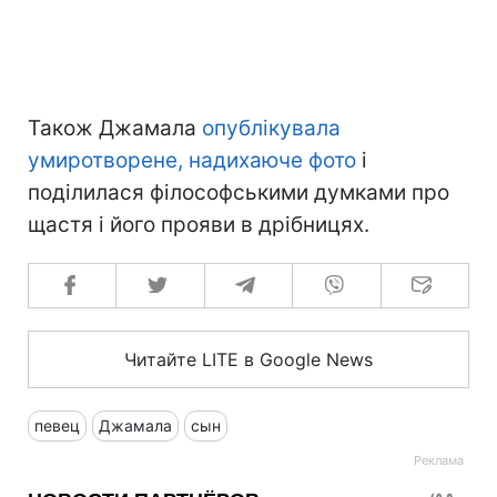
Також Джамала
опублікувала
умиротворене, надихаюче фото
і
поділилася філософськими думками про
щастя і його прояви в дрібницях.
Читайте LITE в Google News
певец
Джамала
сын