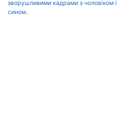
зворушливими кадрами з чоловіком і
сином
.