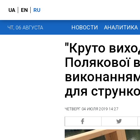
UA
EN
RU
НОВОСТИ
АНАЛИТИКА
ЧТ, 06 АВГУСТА
"Круто вихо
Полякової 
виконанням
для стрункої
ЧЕТВЕРГ 04 ИЮЛЯ 2019 14:27