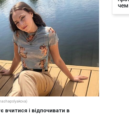
чем
mashapolyakova)
 вчитися і відпочивати в