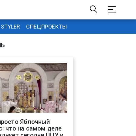
STYLER
СПЕЦПРОЕКТЫ
НЬ
просто Яблочный
с: что на самом деле
зднует сегодня ПЦУ и