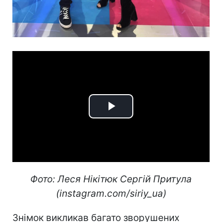
Play
Video
Фото: Леся Нікітюк Сергій Притула
(instagram.com/siriy_ua)
Знімок викликав багато зворушених