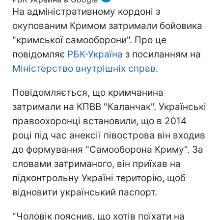
На адміністративному кордоні з
окупованим Кримом затримали бойовика
"кримської самооборони". Про це
повідомляє
РБК-Україна
з посиланням на
Міністерство внутрішніх справ
.
Повідомляється, що кримчанина
затримали на КПВВ "Каланчак". Українські
правоохоронці встановили, що в 2014
році під час анексії півострова він входив
до формування "Самооборона Криму". За
словами затриманого, він приїхав на
підконтрольну Україні територію, щоб
відновити український паспорт.
"Чоловік пояснив, що хотів поїхати на