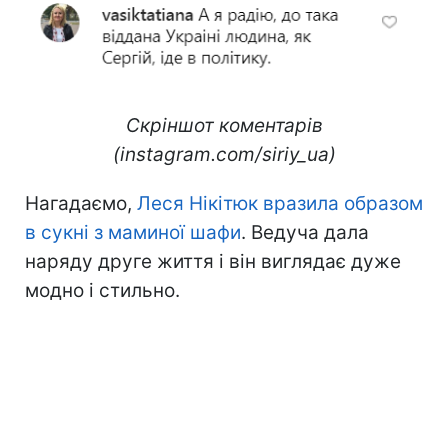
Скріншот коментарів
(instagram.com/siriy_ua)
Нагадаємо,
Леся Нікітюк вразила образом
в сукні з маминої шафи
. Ведуча дала
наряду друге життя і він виглядає дуже
модно і стильно.