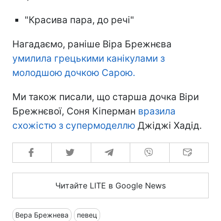
"Красива пара, до речі"
Нагадаємо, раніше Віра Брежнєва
умилила грецькими канікулами з
молодшою дочкою Сарою.
Ми також писали, що старша дочка Віри
Брежнєвої, Соня Кіперман
вразила
схожістю з супермоделлю
Джіджі Хадід.
Читайте LITE в Google News
Вера Брежнева
певец