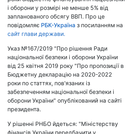
і оборони у розмірі не менше 5% від
запланованого обсягу ВВП. Про це
повідомляє
РБК-Україна
з посиланням на
сайт глави держави.
Указ №167/2019 "Про рішення Ради
національної безпеки і оборони України
від 25 квітня 2019 року "Про пропозиції в
Бюджетну декларацію на 2020-2022
роки по статтях, пов'язаних із
забезпеченням національної безпеки і
оборони України" опублікований на сайті
президента.
У рішенні РНБО йдеться: "Міністерству
фінансів України передбачити у