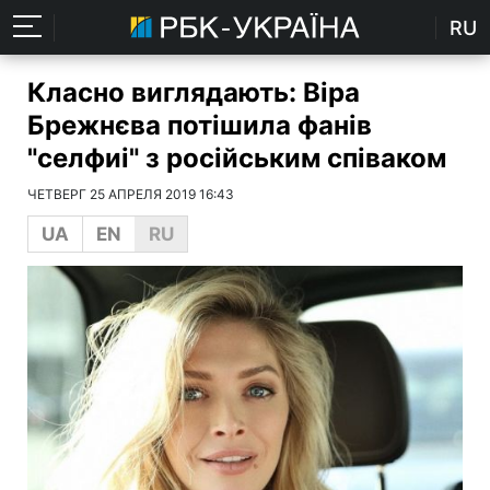
RU
Класно виглядають: Віра
Брежнєва потішила фанів
"селфиі" з російським співаком
ЧЕТВЕРГ 25 АПРЕЛЯ 2019 16:43
UA
EN
RU