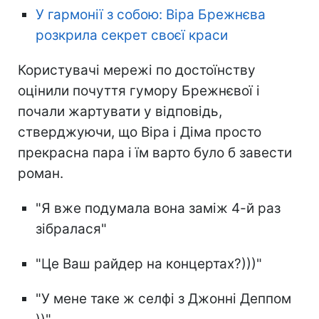
У гармонії з собою: Віра Брежнєва
розкрила секрет своєї краси
Користувачі мережі по достоїнству
оцінили почуття гумору Брежнєвої і
почали жартувати у відповідь,
стверджуючи, що Віра і Діма просто
прекрасна пара і їм варто було б завести
роман.
"Я вже подумала вона заміж 4-й раз
зібралася"
"Це Ваш райдер на концертах?)))"
"У мене таке ж селфі з Джонні Деппом