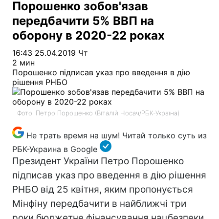
Порошенко зобов'язав
передбачити 5% ВВП на
оборону в 2020-22 роках
16:43 25.04.2019 Чт
2 мин
Порошенко підписав указ про введення в дію
рішення РНБО
Фото: Петро Порошенко (Віталій Носач/РБК-Україна)
Не трать время на шум! Читай только суть из
РБК-Украина в Google
Президент України Петро Порошенко
підписав указ про введення в дію рішення
РНБО від 25 квітня, яким пропонується
Мінфіну передбачити в найближчі три
роки бюджетне фінансування нацбезпеки