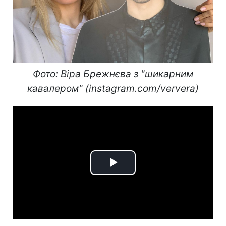
Фото: Віра Брежнєва з "шикарним
кавалером" (instagram.com/ververa)
Play
Video