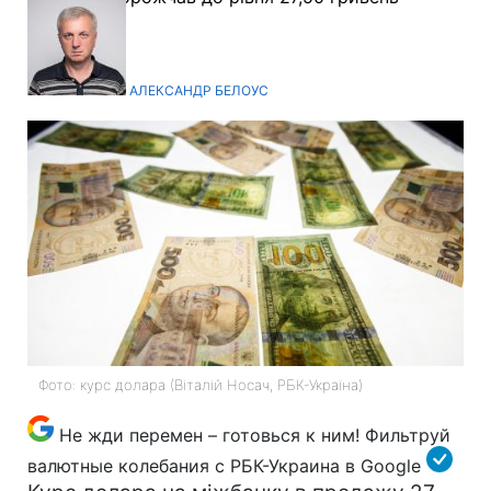
АЛЕКСАНДР БЕЛОУС
Фото: курс долара (Віталій Носач, РБК-Україна)
Не жди перемен – готовься к ним! Фильтруй
валютные колебания
с РБК-Украина в Google