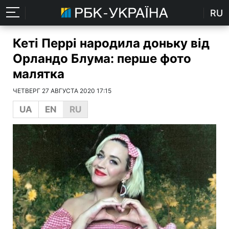
RU
Кеті Перрі народила доньку від
Орландо Блума: перше фото
малятка
ЧЕТВЕРГ 27 АВГУСТА 2020 17:15
UA
EN
RU