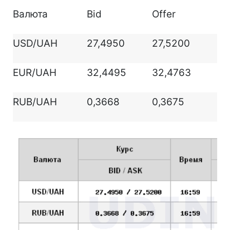
Валюта
Bid
Offer
USD/UAH
27,4950
27,5200
EUR/UAH
32,4495
32,4763
RUB/UAH
0,3668
0,3675