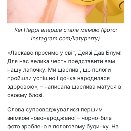
Кеі Перрі вперше стала мамою (фото:
instagram.com/katyperry)
«Ласкаво просимо у світ, Дейзі Дав Блум!
Для нас велика честь представити вам
нашу лапочку. Ми щасливі, що пологи
пройшли успішно і дочка народилася
здоровою», – написала щаслива матуся в
своєму блозі.
Слова супроводжувалися першим
знімком новонародженої – чорно-біле
фото зроблено в пологовому будинку. На