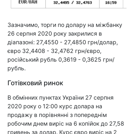
Зазначимо, торги по долару на міжбанку
26 серпня 2020 року закрилися в
діапазоні: 27,4550 - 27,4850 грн/долар,
євро 32,4408 - 32,4762 грн/євро,
російський рубль 0,3619 - 0,3625 грн/
рубль.
Готівковий ринок
В обмінних пунктах України 27 серпня
2020 року о 12:00 курс долара на
продажу в порівнянні з попереднім
робочим днем виріс на 6 копійок до 27,58
гривень за долар. Курс євро виріс на 2