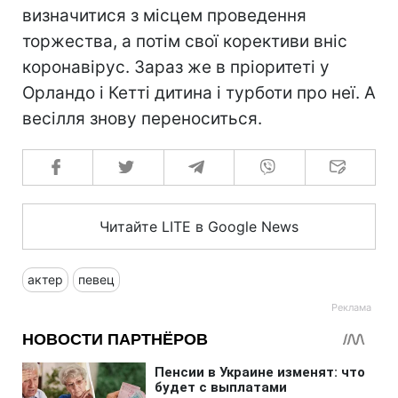
визначитися з місцем проведення
торжества, а потім свої корективи вніс
коронавірус. Зараз же в пріоритеті у
Орландо і Кетті дитина і турботи про неї. А
весілля знову переноситься.
Читайте LITE в Google News
актер
певец