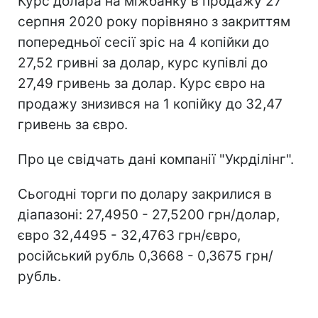
Курс долара на міжбанку в продажу 27
серпня 2020 року порівняно з закриттям
попередньої сесії зріс на 4 копійки до
27,52 гривні за долар, курс купівлі до
27,49 гривень за долар. Курс євро на
продажу знизився на 1 копійку до 32,47
гривень за євро.
Про це свідчать дані компанії "Укрділінг".
Сьогодні торги по долару закрилися в
діапазоні: 27,4950 - 27,5200 грн/долар,
євро 32,4495 - 32,4763 грн/євро,
російський рубль 0,3668 - 0,3675 грн/
рубль.