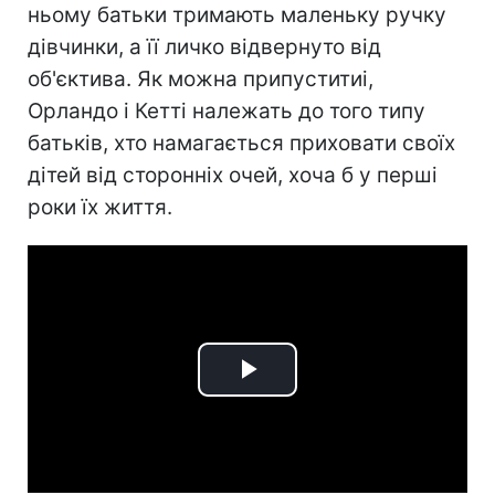
ньому батьки тримають маленьку ручку
дівчинки, а її личко відвернуто від
об'єктива. Як можна припуститиі,
Орландо і Кетті належать до того типу
батьків, хто намагається приховати своїх
дітей від сторонніх очей, хоча б у перші
роки їх життя.
Play
Video