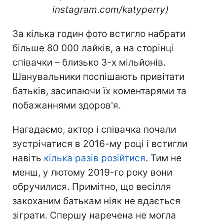
instagram.com/katyperry)
За кілька годин фото встигло набрати
більше 80 000 лайків, а на сторінці
співачки – близько 3-х мільйонів.
Шанувальники поспішають привітати
батьків, засипаючи їх коментарями та
побажаннями здоров'я.
Нагадаємо, актор і співачка почали
зустрічатися в 2016-му році і встигли
навіть
кілька разів розійтися
. Тим не
менш, у лютому 2019-го року вони
обручилися. Примітно, що весілля
закоханим батькам ніяк не вдається
зіграти. Спершу наречена не могла