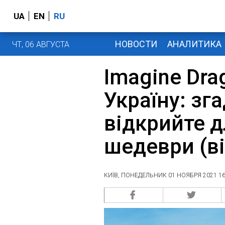
UA
EN
RU
НОВОСТИ
АНАЛИТИКА
ЧТ, 06 АВГУСТА
Imagine Dra
Україну: зга
відкрийте д
шедеври (в
КИЇВ, ПОНЕДЕЛЬНИК 01 НОЯБРЯ 2021 16