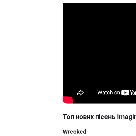
Топ нових пісень Imagi
Wrecked