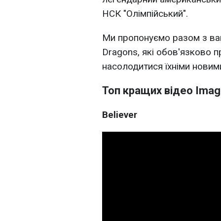
НСК "Олімпійський".
Ми пропонуємо разом з вам
Dragons, які обов'язково п
насолодитися їхніми новим
Топ кращих відео Imag
Believer