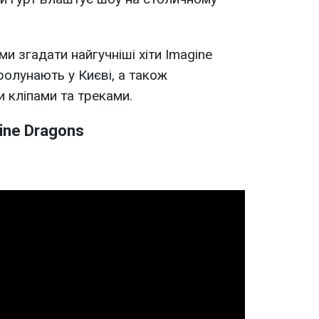
и згадати найгучніші хіти Imagine
ролунають у Києві, а також
и кліпами та треками.
ine Dragons