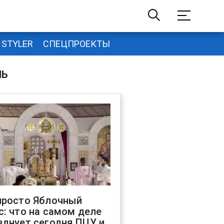
STYLER
СПЕЦПРОЕКТЫ
НЬ
просто Яблочный
с: что на самом деле
зднует сегодня ПЦУ и