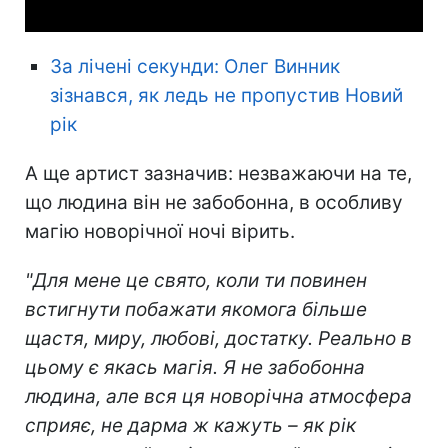
За лічені секунди: Олег Винник
зізнався, як ледь не пропустив Новий
рік
А ще артист зазначив: незважаючи на те,
що людина він не забобонна, в особливу
магію новорічної ночі вірить.
"Для мене це свято, коли ти повинен
встигнути побажати якомога більше
щастя, миру, любові, достатку. Реально в
цьому є якась магія. Я не забобонна
людина, але вся ця новорічна атмосфера
сприяє, не дарма ж кажуть – як рік