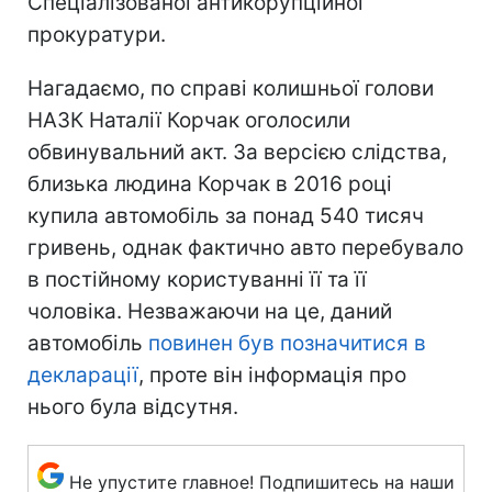
Спеціалізованої антикорупційної
прокуратури.
Нагадаємо, по справі колишньої голови
НАЗК Наталії Корчак оголосили
обвинувальний акт. За версією слідства,
близька людина Корчак в 2016 році
купила автомобіль за понад 540 тисяч
гривень, однак фактично авто перебувало
в постійному користуванні її та її
чоловіка. Незважаючи на це, даний
автомобіль
повинен був позначитися в
декларації
, проте він інформація про
нього була відсутня.
Не упустите главное! Подпишитесь на наши