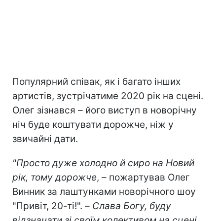
Популярний співак, як і багато інших
артистів, зустрічатиме 2020 рік на сцені.
Олег зізнався – його виступ в новорічну
ніч буде коштувати дорожче, ніж у
звичайні дати.
"Просто дуже холодно й сиро на Новий
рік, тому дорожче
, – пожартував Олег
Винник за лаштунками новорічного шоу
"Привіт, 20-ті!". –
Слава Богу, буду
відзначати зі своїм колективом на сцені.