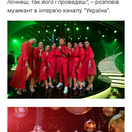
почнеш, так його і проведеш",
– розповів
музикант в інтерв'ю каналу "Україна".