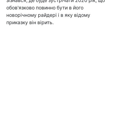
зізнався, де буде зустрічати 2020 рік, що
обов'язково повинно бути в його
новорічному райдері і в яку відому
приказку він вірить.