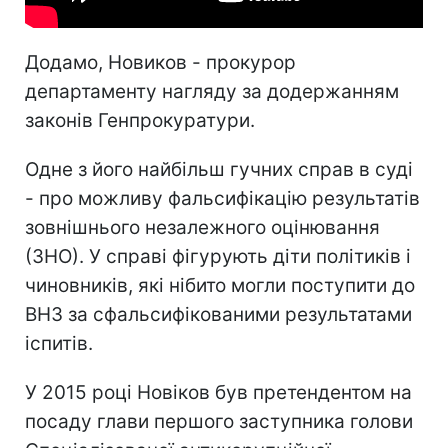
Додамо, Новиков - прокурор
департаменту нагляду за додержанням
законів Генпрокуратури.
Одне з його найбільш гучних справ в суді
- про можливу фальсифікацію результатів
зовнішнього незалежного оцінювання
(ЗНО). У справі фігурують діти політиків і
чиновників, які нібито могли поступити до
ВНЗ за сфальсифікованими результатами
іспитів.
У 2015 році Новіков був претендентом на
посаду глави першого заступника голови