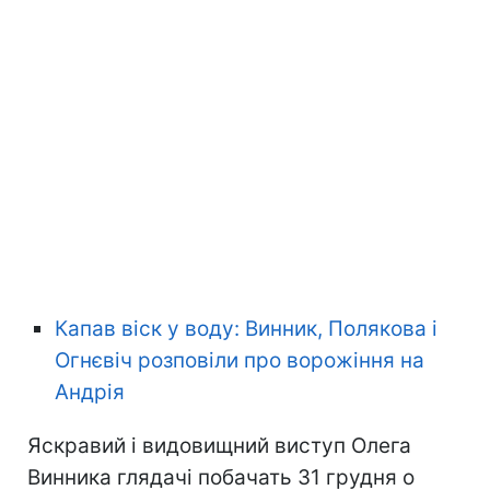
Капав віск у воду: Винник, Полякова і
Огнєвіч розповіли про ворожіння на
Андрія
Яскравий і видовищний виступ Олега
Винника глядачі побачать 31 грудня о