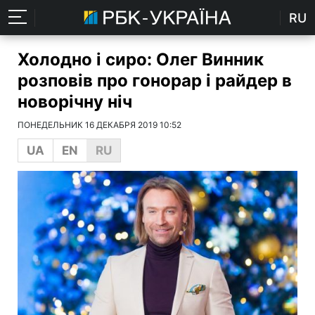
RU
Холодно і сиро: Олег Винник
розповів про гонорар і райдер в
новорічну ніч
ПОНЕДЕЛЬНИК 16 ДЕКАБРЯ 2019 10:52
UA
EN
RU