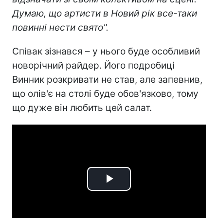
Думаю, що артисти в Новий рік все-таки
повинні нести свято".
Співак зізнався – у нього буде особливий
новорічний райдер. Його подробиці
Винник розкривати не став, але запевнив,
що олів'є на столі буде обов'язково, тому
що дуже він любить цей салат.
Play
Video