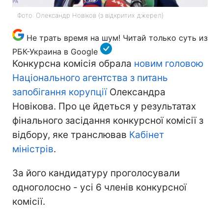
Фото: Олександр Новіков (з відкритих джерел)
Не трать время на шум! Читай только суть из
РБК-Украина в Google
Конкурсна комісія обрала
новим головою
Національного агентства з питань
запобігання корупції
Олександра
Новікова. Про це йдеться у результатах
фінального засідання конкурсної комісії з
відбору, яке транслював
Кабінет
міністрів
.
За його кандидатуру проголосували
одноголосно - усі 6 членів конкурсної
комісії.