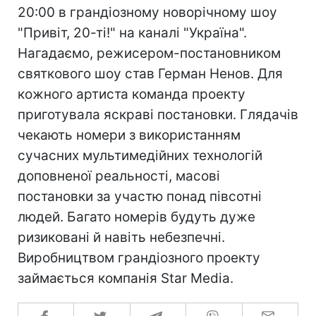
20:00 в грандіозному новорічному шоу
"Привіт, 20-ті!" на каналі "Україна".
Нагадаємо,
режисером-постановником
святкового шоу став Герман Ненов. Для
кожного артиста команда проекту
приготувала яскраві постановки. Глядачів
чекають номери з використанням
сучасних мультимедійних технологій
доповненої реальності, масові
постановки за участю понад півсотні
людей. Багато номерів будуть дуже
ризиковані й навіть небезпечні.
Виробництвом грандіозного проекту
займається компанія Star Media.