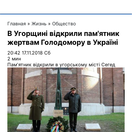
Главная
»
Жизнь
»
Общество
В Угорщині відкрили пам'ятник
жертвам Голодомору в Україні
20:42 17.11.2018 Сб
2 мин
Пам'ятник відкрили в угорському місті Сегед