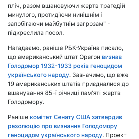
пліч, разом вшановуючи жертв трагедій
минулого, протидіючи нинішнім і
запобігаючи майбутнім загрозам" -
підкреслила посол.
Нагадаємо, раніше РБК-Україна писало,
що американський штат Орегон
визнав
Голодомор 1932-1933 років геноцидом
українського народу
. Зазначимо, що вже
19 американських штатів приєдналися до
вшанування 85-ї річниці пам'яті жертв
Голодомору.
Раніше
комітет Сенату США затвердив
резолюцію про визнання Голодомору
геноцидом українського народу
. Проект