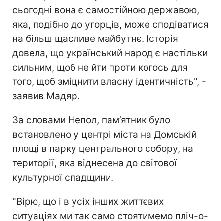
сьогодні вона є самостійною державою,
яка, подібно до угорців, може сподіватися
на більш щасливе майбутнє. Історія
довела, що український народ є настільки
сильним, щоб не йти проти когось для
того, щоб зміцнити власну ідентичність", -
заявив Мадяр.
За словами Непол, пам’ятник було
встановлено у центрі міста на Домській
площі в парку центрального собору, на
території, яка віднесена до світової
культурної спадщини.
"Вірю, що і в усіх інших життєвих
ситуаціях ми так само стоятимемо пліч-о-