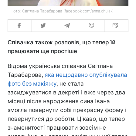
Фото: Світлана Тарабарова (facebook.com/anna.chuiak)
Співачка також розповів, що тепер їй
працювати ще простіше
Відома українська співачка Світлана
Тарабарова,
яка нещодавно опублікувала
фото без макіяжу
, не стала
засиджуватися в декреті і вже через два
місяці після народження сина Івана
змогла повернути собі прекрасну форму і
повернутися до роботи. Цікаво, що тепер
знаменитості працювати зовсім не