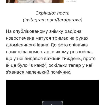
Скріншот поста
(instagram.com/tarabarova)
На опублікованому знімку радісна
новоспечена матуся тримає на руках
двомісячного Івана. До фото співачка
приклеїла коментар, в якому розповіла,
що у неї видався важкий тиждень, проте
їй це було "в кайф", оскільки тепер у неї
з'явився маленький помічник.