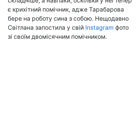
складніше, а навпаки, оскільки у неї тепер
є крихітний помічник, адже Тарабарова
бере на роботу сина з собою. Нещодавно
Світлана запостила у свій
Instagram
фото
зі своїм двомісячним помічником.