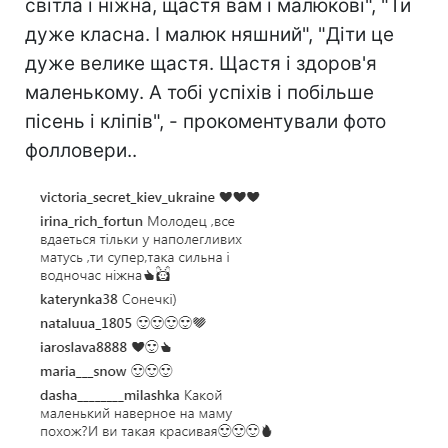
світла і ніжна, щастя вам і малюкові", "Ти
дуже класна. І малюк няшний", "Діти це
дуже велике щастя. Щастя і здоров'я
маленькому. А тобі успіхів і побільше
пісень і кліпів", - прокоментували фото
фолловери..