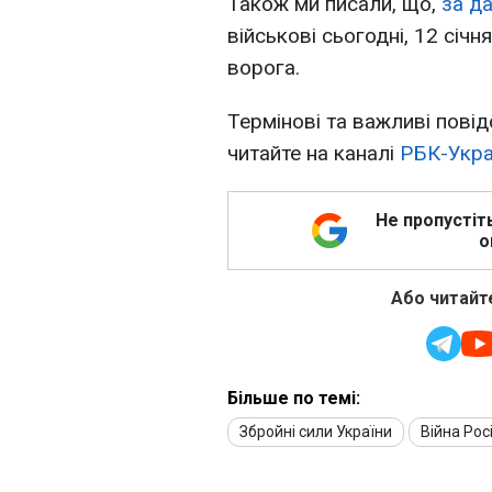
Також ми писали, що,
за д
військові сьогодні, 12 січ
ворога.
Термінові та важливі повід
читайте на каналі
РБК-Укра
Не пропустіт
о
Або читайте
Більше по темі:
Збройні сили України
Війна Рос