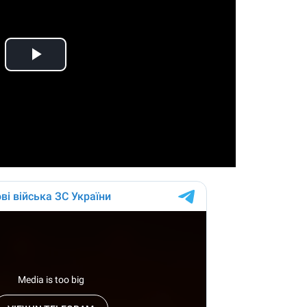
Play
Video