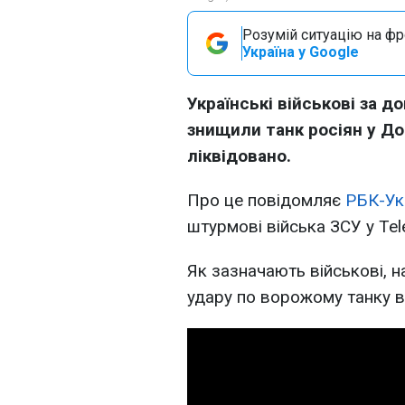
Розумій ситуацію на фро
Україна у Google
Українські військові за 
знищили танк росіян у До
ліквідовано.
Про це повідомляє
РБК-Ук
штурмові війська ЗСУ у Tel
Як зазначають військові, 
удару по ворожому танку 