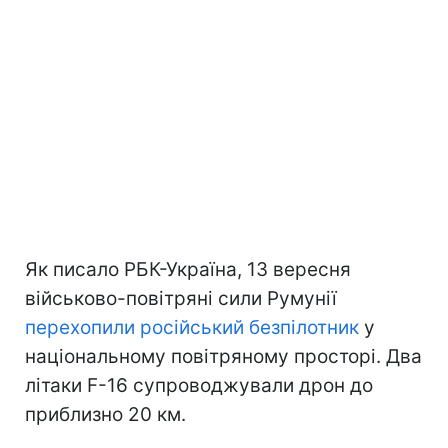
Як писало РБК-Україна, 13 вересня
військово-повітряні сили Румунії
перехопили російський безпілотник
у
національному повітряному просторі. Два
літаки F-16 супроводжували дрон до
приблизно 20 км.