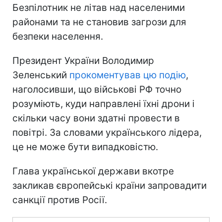
Безпілотник не літав над населеними
районами та не становив загрози для
безпеки населення.
Президент України Володимир
Зеленський
прокоментував цю подію
,
наголосивши, що військові РФ точно
розуміють, куди направлені їхні дрони і
скільки часу вони здатні провести в
повітрі. За словами українського лідера,
це не може бути випадковістю.
Глава української держави вкотре
закликав європейські країни запровадити
санкції против Росії.