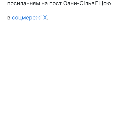
посиланням на пост Оани-Сільвії Цою
в
соцмережі Х
.