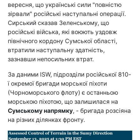
вересня, що українські сили "повністю
зірвали" російські наступальні операції.
Сирський сказав Зеленському, що
російські війська, які воюють уздовж
північного кордону Сумської області,
втратили наступальну здатність,
зазнавши непосильних втрат.
За даними ISW, підрозділи російської 810-
ї окремої бригади морської піхоти
(Чорноморського флоту) є останньою
морською піхотою, що залишилася на
Сумському напрямку
, - бригада розсіяна
на різних ділянках фронту.