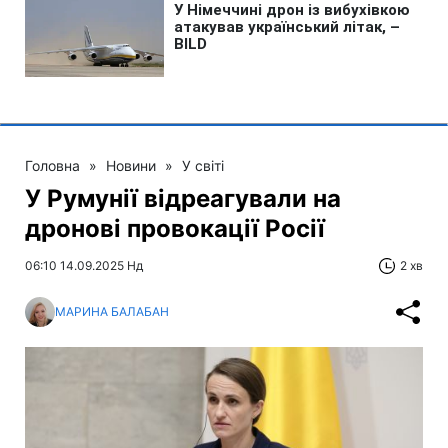
Головна
»
Новини
»
У світі
У Румунії відреагували на
дронові провокації Росії
06:10 14.09.2025 Нд
2 хв
МАРИНА БАЛАБАН