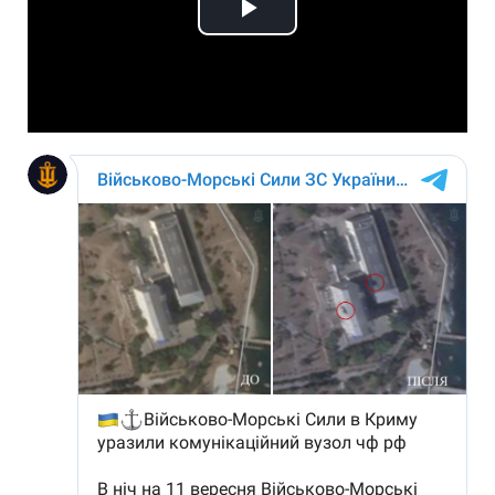
Play
Video