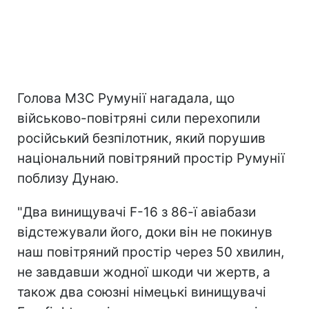
Голова МЗС Румунії нагадала, що
військово-повітряні сили перехопили
російський безпілотник, який порушив
національний повітряний простір Румунії
поблизу Дунаю.
"Два винищувачі F-16 з 86-ї авіабази
відстежували його, доки він не покинув
наш повітряний простір через 50 хвилин,
не завдавши жодної шкоди чи жертв, а
також два союзні німецькі винищувачі