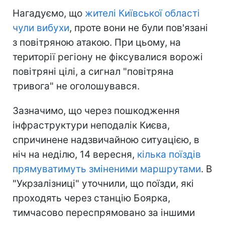
Нагадуємо, що
жителі Київської області
чули вибухи
, проте вони не були пов'язані
з повітряною атакою. При цьому, на
території регіону не фіксувалися ворожі
повітряні цілі, а сигнал "повітряна
тривога" не оголошувався.
Зазначимо, що через пошкодження
інфраструктури неподалік Києва,
спричинене надзвичайною ситуацією, в
ніч на неділю, 14 вересня,
кілька поїздів
прямуватимуть зміненими маршрутами
. В
"Укрзалізниці" уточнили, що поїзди, які
проходять через станцію Боярка,
тимчасово переспрямовано за іншими