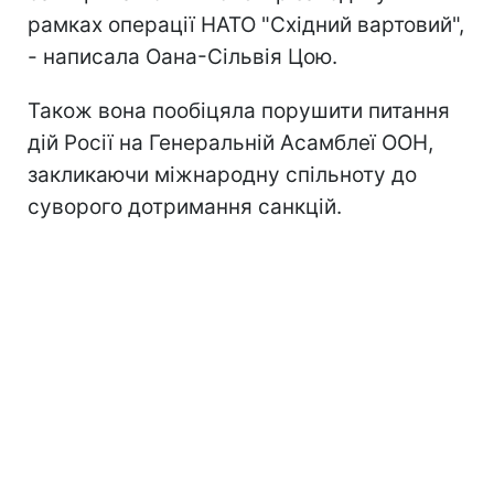
рамках операції НАТО "Східний вартовий",
- написала Оана
-Сільвія
Цою.
Також вона пообіцяла
порушити питання
дій Росії на Генеральній Асамблеї ООН,
закликаючи міжнародну спільноту до
суворого дотримання санкцій.