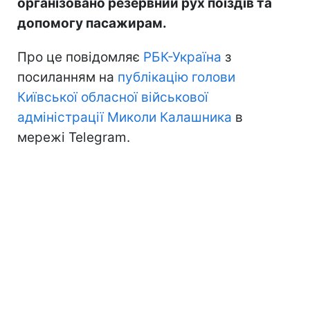
організовано резервний рух поїздів та
допомогу пасажирам.
Про це повідомляє
РБК-Україна
з
посиланням на
публікацію голови
Київської обласної військової
адміністрації Миколи Калашника
в
мережі Telegram.