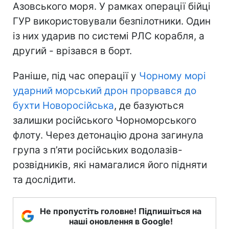
Азовського моря. У рамках операції бійці
ГУР використовували безпілотники. Один
із них ударив по системі РЛС корабля, а
другий - врізався в борт.
Раніше, під час операції у
Чорному морі
ударний морський дрон прорвався до
бухти Новоросійська
, де базуються
залишки російського Чорноморського
флоту. Через детонацію дрона загинула
група з п’яти російських водолазів-
розвідників, які намагалися його підняти
та дослідити.
Не пропустіть головне! Підпишіться на
наші оновлення в Google!