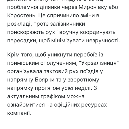
проблемної ділянки через Миронівку або
Коростень. Це спричинило зміни в
розкладі, проте залізничники
прискорюють рух і вручну координують
пересадки, щоб мінімізувати незручності.
Крім того, щоб уникнути перебоїв із
приміським сполученням, "Укрзалізниця"
організувала тактовий рух поїздів у
напрямку Боярки та у зворотному
напрямку протягом усієї неділі. З
актуальним графіком можна
ознайомитися на офіційних ресурсах
компанії.