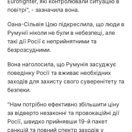
Eurofighter, які контролювали ситуацію в
повітрі", - зазначила вона.
Оана
-Сільвія
Цою підкреслила, що люди в
Румунії ніколи не були в небезпеці, але
такі дії Росії є неприйнятними та
безрозсудними.
Вона наголосила, що Румунія засуджує
поведінку Росії та вживає необхідних
заходів для захисту свого суверенітету та
безпеки.
"Нам потрібно ефективно збільшити ціну
за відверто незаконні та провокаційні дії
Росії, швидко прийнявши 19-й пакет
санкцій та повний спектр заходів у