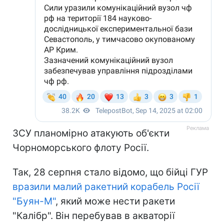
ЗСУ планомірно атакують об'єкти
Чорноморського флоту Росії.
Так, 28 серпня стало відомо, що бійці ГУР
вразили малий ракетний корабель Росії
"Буян-М"
, який може нести ракети
"Калібр". Він перебував в акваторії