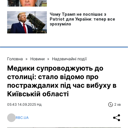
Головна
»
Новини
»
Надзвичайні події
Медики супроводжують до
столиці: стало відомо про
постраждалих під час вибуху в
Київській області
05:43 14.09.2025 Нд
2 хв
RBC.UA