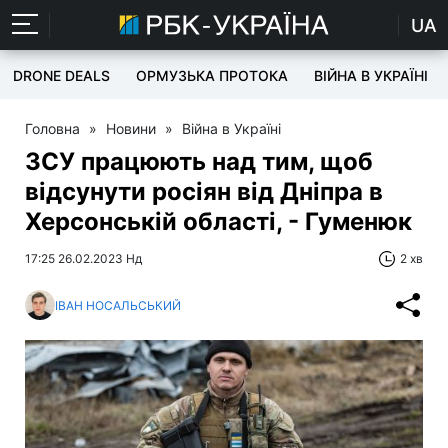
UA
DRONE DEALS
ОРМУЗЬКА ПРОТОКА
ВІЙНА В УКРАЇНІ
Головна
»
Новини
»
Війна в Україні
ЗСУ працюють над тим, щоб
відсунути росіян від Дніпра в
Херсонській області, - Гуменюк
17:25 26.02.2023 Нд
2 хв
ІВАН НОСАЛЬСЬКИЙ