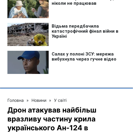
Головна
»
Новини
»
У світі
Дрон атакував найбільш
вразливу частину крила
українського Ан-124 в