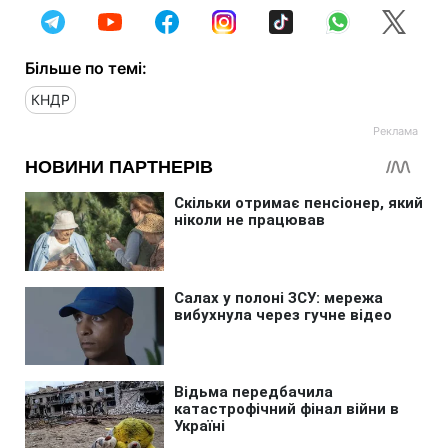
Більше по темі:
КНДР