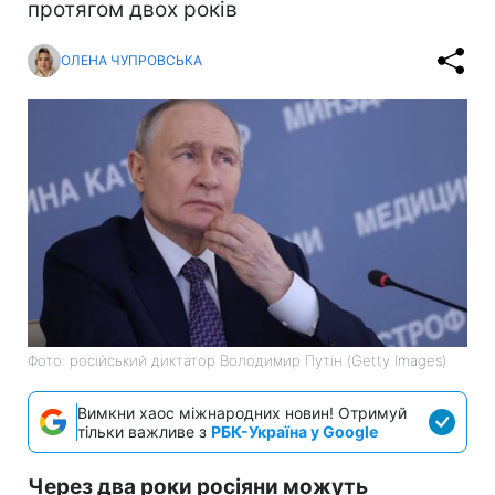
протягом двох років
ОЛЕНА ЧУПРОВСЬКА
Фото: російський диктатор Володимир Путін (Getty Images)
Вимкни хаос міжнародних новин! Отримуй
тільки важливе з
РБК-Україна у Google
Через два роки росіяни можуть