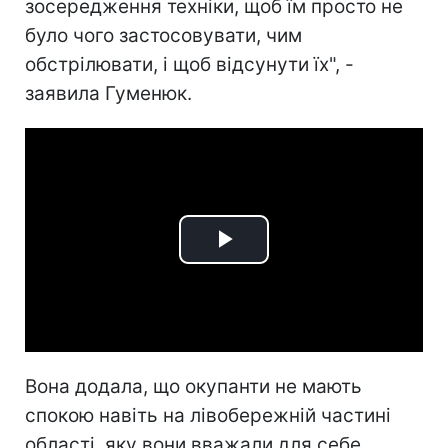
зосередження техніки, щоб їм просто не
було чого застосовувати, чим
обстрілювати, і щоб відсунути їх", -
заявила Гуменюк.
Play
Video
Вона додала, що окупанти не мають
спокою навіть на лівобережній частині
області, яку вони вважали для себе