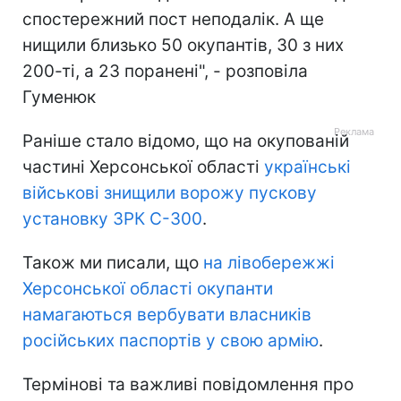
спостережний пост неподалік. А ще
нищили близько 50 окупантів, 30 з них
200-ті, а 23 поранені", - розповіла
Гуменюк
Раніше стало відомо, що на окупованій
частині Херсонської області
українські
військові знищили ворожу пускову
установку ЗРК С-300
.
Також ми писали, що
на лівобережжі
Херсонської області окупанти
намагаються вербувати власників
російських паспортів у свою армію
.
Термінові та важливі повідомлення про