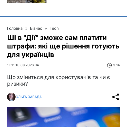
Головна
»
Бізнес
»
Tech
ШІ в "Дії" зможе сам платити
штрафи: які ще рішення готують
для українців
11:11 10.08.2026 Пн
3 хв
Що зміниться для користувачів та чи є
ризики?
ОЛЬГА ЗАВАДА