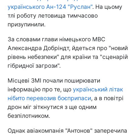
українського Ан-124 "Руслан"
. На цьому
тлі роботу летовища тимчасово
призупинили.
За словами глави німецького МВС
Александра Добріндт, йдеться про "новий
рівень небезпеки" для країни та "сценарій
гібридної загрози".
Місцеві ЗМІ почали поширювати
інформацію про те, що
український літак
нібито перевозив боєприпаси
, а в повітрі
дрон міг зіткнутися з ще одним
безпілотником.
Однак авіакомпанія "Антонов" заперечила