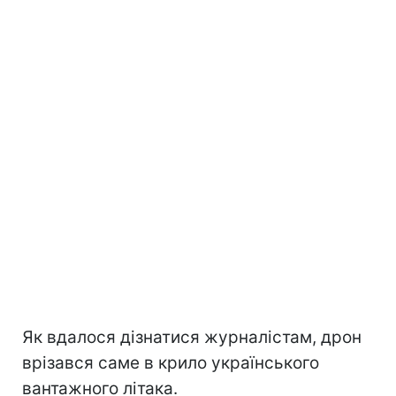
Як вдалося дізнатися журналістам, дрон
врізався саме в крило українського
вантажного літака.