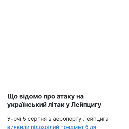
Що відомо про атаку на
український літак у Лейпцигу
Уночі 5 серпня в аеропорту Лейпцига
виявили підозрілий предмет біля