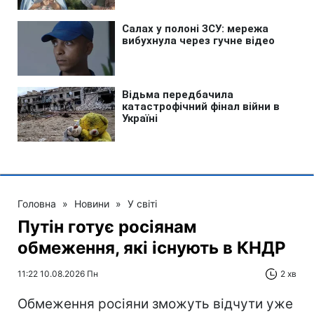
Головна
»
Новини
»
У світі
Путін готує росіянам
обмеження, які існують в КНДР
11:22 10.08.2026 Пн
2 хв
Обмеження росіяни зможуть відчути уже