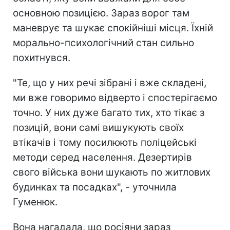
основною позицією. Зараз ворог там
маневрує та шукає спокійніші місця. Їхній
морально-психологічний стан сильно
похитнувся.
"Те, що у них речі зібрані і вже складені,
ми вже говоримо відверто і спостерігаємо
точно. У них дуже багато тих, хто тікає з
позицій, вони самі вишукують своїх
втікачів і тому посилюють поліцейські
методи серед населення. Дезертирів
свого війська вони шукають по житлових
будинках та посадках", - уточнила
Гуменюк.
Вона нагадала, що росіяни зараз