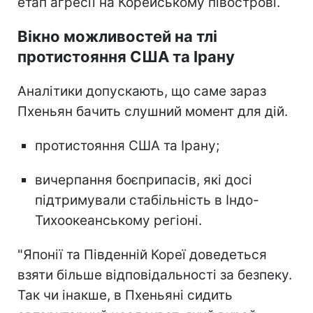
етап агресії на Корейському півострові.
Вікно можливостей на тлі
протистояння США та Ірану
Аналітики допускають, що саме зараз
Пхеньян бачить слушний момент для дій.
протистояння США та Ірану;
вичерпання боєприпасів, які досі
підтримували стабільність в Індо-
Тихоокеанському регіоні.
"Японії та Південній Кореї доведеться
взяти більше відповідальності за безпеку.
Так чи інакше, в Пхеньяні сидить