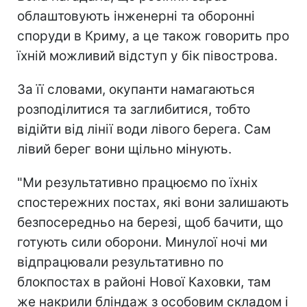
облаштовують інженерні та оборонні
споруди в Криму, а це також говорить про
їхній можливий відступ у бік півострова.
За її словами, окупанти намагаються
розподілитися та заглибитися, тобто
відійти від лінії води лівого берега. Сам
лівий берег вони щільно мінують.
"Ми результативно працюємо по їхніх
спостережних постах, які вони залишають
безпосередньо на березі, щоб бачити, що
готують сили оборони. Минулої ночі ми
відпрацювали результативно по
блокпостах в районі Нової Каховки, там
же накрили бліндаж з особовим складом і