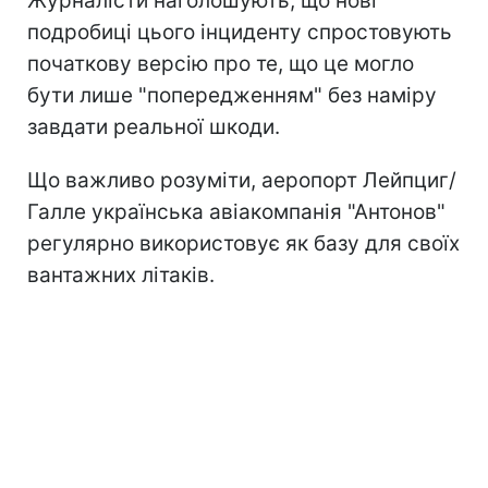
Журналісти наголошують, що нові
подробиці цього інциденту спростовують
початкову версію про те, що це могло
бути лише "попередженням" без наміру
завдати реальної шкоди.
Що важливо розуміти, аеропорт Лейпциг/
Галле українська авіакомпанія "Антонов"
регулярно використовує як базу для своїх
вантажних літаків.