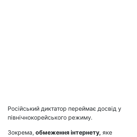
Російський диктатор переймає досвід у
північнокорейського режиму.
Зокрема,
обмеження інтернету,
яке