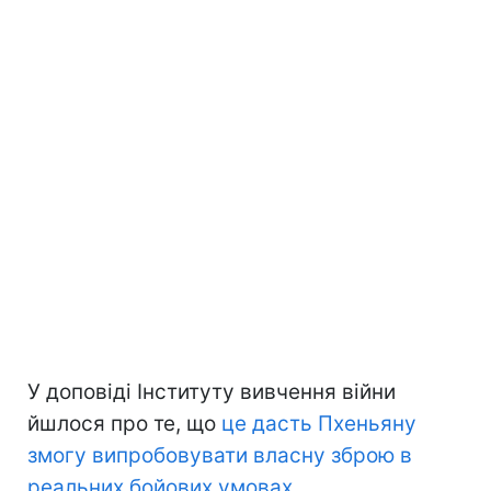
У доповіді Інституту вивчення війни
йшлося про те, що
це дасть Пхеньяну
змогу випробовувати власну зброю в
реальних бойових умовах.