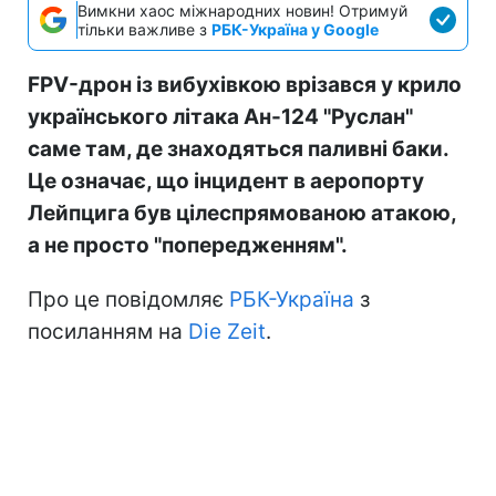
Вимкни хаос міжнародних новин! Отримуй
тільки важливе з
РБК-Україна у Google
FPV-дрон із вибухівкою врізався у крило
українського літака Ан-124 "Руслан"
саме там, де знаходяться паливні баки.
Це означає, що інцидент в аеропорту
Лейпцига був цілеспрямованою атакою,
а не просто "попередженням".
Про це повідомляє
РБК-Україна
з
посиланням на
Die Zeit
.