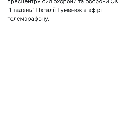
пресцентру сил охорони та оборони ОК
"Південь" Наталії Гуменюк в ефірі
телемарафону.