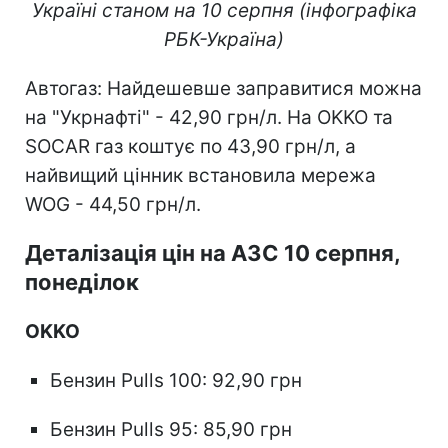
Україні станом на 10 серпня (інфографіка
РБК-Україна)
Автогаз: Найдешевше заправитися можна
на "Укрнафті" - 42,90 грн/л. На OKKO та
SOCAR газ коштує по 43,90 грн/л, а
найвищий цінник встановила мережа
WOG - 44,50 грн/л.
Деталізація цін на АЗС 10 серпня,
понеділок
OKKO
Бензин Pulls 100: 92,90 грн
Бензин Pulls 95: 85,90 грн