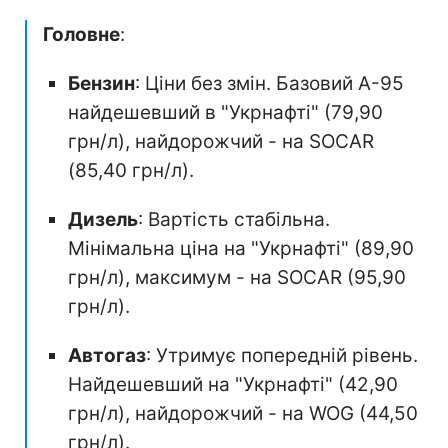
Головне
:
Бензин
: Ціни без змін. Базовий А-95
найдешевший в "Укрнафті" (79,90
грн/л), найдорожчий - на SOCAR
(85,40 грн/л).
Дизель
: Вартість стабільна.
Мінімальна ціна на "Укрнафті" (89,90
грн/л), максимум - на SOCAR (95,90
грн/л).
Автогаз
: Утримує попередній рівень.
Найдешевший на "Укрнафті" (42,90
грн/л), найдорожчий - на WOG (44,50
грн/л).