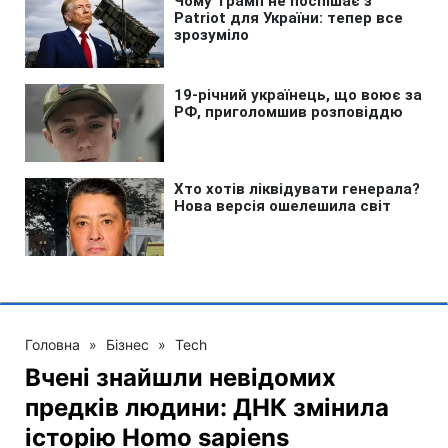
Головна
»
Бізнес
»
Tech
Вчені знайшли невідомих
предків людини: ДНК змінила
історію Homo sapiens