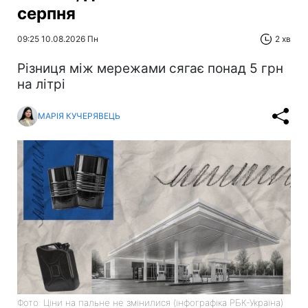
серпня
09:25 10.08.2026 Пн
2 хв
Різниця між мережами сягає понад 5 грн
на літрі
МАРІЯ КУЧЕРЯВЕЦЬ
Фото: Ціни на пальне не змінилися (інфографіка РБК-Україна)