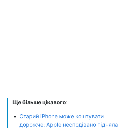
Ще більше цікавого
:
Старий iPhone може коштувати
дорожче: Apple несподівано підняла