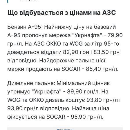
Що відбувається з цінами на АЗС
Бензин А-95: Найнижчу ціну на базовий
А-95 пропонує мережа "Укрнафта" - 79,90
грн/л. На АЗС OKKO та WOG за літр 95-го
доведеться віддати 82,90 грн і 83,50 грн
відповідно. Найдорожче пальне цієї
марки продають на SOCAR - 85,40 грн/л.
Дизельне пальне: Мінімальний цінник
утримує "Укрнафта" - 89,90 грн/л. На
WOG та OKKO дизель коштує 93,80 грн/л і
93,90 грн/л відповідно. Найвища ціна
фіксується на SOCAR - 95,90 грн/л.