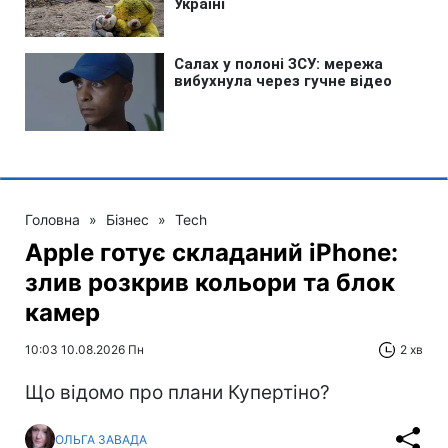
Головна
»
Бізнес
»
Tech
Apple готує складаний iPhone:
злив розкрив кольори та блок
камер
10:03 10.08.2026 Пн
2 хв
Що відомо про плани Купертіно?
ОЛЬГА ЗАВАДА