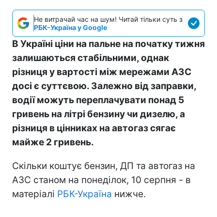
Не витрачай час на шум! Читай тільки суть з
РБК-Україна у Google
В Україні ціни на пальне на початку тижня
залишаються стабільними, однак
різниця у вартості між мережами АЗС
досі є суттєвою. Залежно від заправки,
водії можуть переплачувати понад 5
гривень на літрі бензину чи дизелю, а
різниця в цінниках на автогаз сягає
майже 2 гривень.
Скільки коштує бензин, ДП та автогаз на
АЗС станом на понеділок, 10 серпня - в
матеріалі
РБК-Україна
нижче.