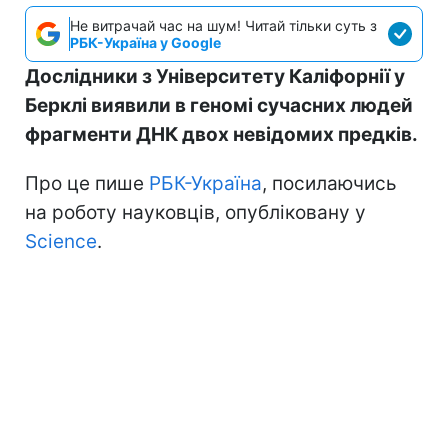
Не витрачай час на шум! Читай тільки суть з
РБК-Україна у Google
Дослідники з Університету Каліфорнії у
Берклі виявили в геномі сучасних людей
фрагменти ДНК двох невідомих предків.
Про це пише
РБК-Україна
, посилаючись
на роботу науковців, опубліковану у
Science
.