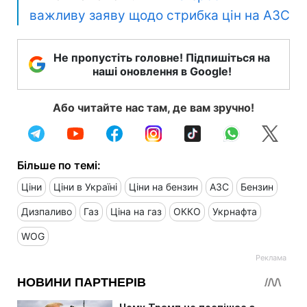
важливу заяву щодо стрибка цін на АЗС
Не пропустіть головне! Підпишіться на
наші оновлення в Google!
Або читайте нас там, де вам зручно!
Більше по темі:
Ціни
Ціни в Україні
Ціни на бензин
АЗС
Бензин
Дизпаливо
Газ
Ціна на газ
ОККО
Укрнафта
WOG