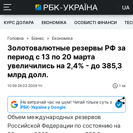
UA
КУРС ДОЛАРА
ЕКОНОМІКА
ОСОБИСТІ ФІНАНСИ
TEC
Головна
»
Бізнес
»
Економіка
Золотовалютные резервы РФ за
период с 13 по 20 марта
увеличились на 2,4% - до 385,3
млрд долл.
10:59 26.03.2009 Чт
1 хв
Не витрачай час на шум! Читай тільки суть з
РБК-Україна у Google
Объем международных резервов
Российской Федерации по состоянию на