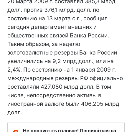
20 марта 2009 г. составлял 385,3 млрд
долл. против 376,1 млрд. долл. по
состоянию на 13 марта с.г., сообщил
сегодня департамент внешних и
общественных связей Банка России.
Таким образом, за неделю
золотовалютные резервы Банка России
увеличились на 9,2 млрд долл., или на
2,4%. По состоянию на 1 января 2009 г.
международные резервы РФ официально
составляли 427,080 млрд долл. В том
числе, непосредственно активы в
иностранной валюте были 406,205 млрд
долл.
Не пропустіть головне! Підпишіться на