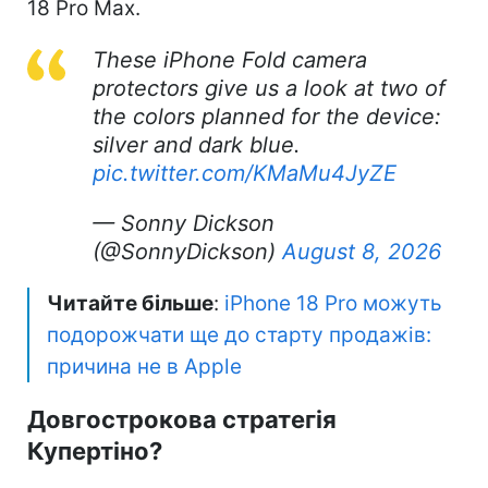
18 Pro Max.
These iPhone Fold camera
protectors give us a look at two of
the colors planned for the device:
silver and dark blue.
pic.twitter.com/KMaMu4JyZE
— Sonny Dickson
(@SonnyDickson)
August 8, 2026
Читайте більше
:
iPhone 18 Pro можуть
подорожчати ще до старту продажів:
причина не в Apple
Довгострокова стратегія
Купертіно?