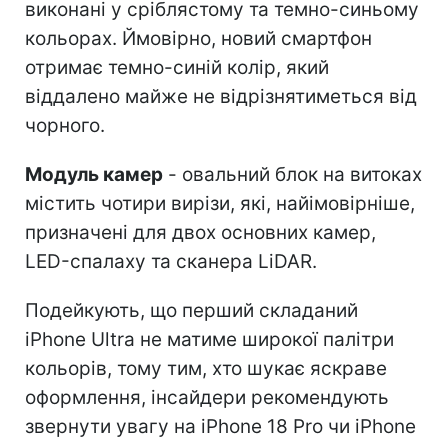
виконані у сріблястому та темно-синьому
кольорах. Ймовірно, новий смартфон
отримає темно-синій колір, який
віддалено майже не відрізнятиметься від
чорного.
Модуль камер
- овальний блок на витоках
містить чотири вирізи, які, найімовірніше,
призначені для двох основних камер,
LED-спалаху та сканера LiDAR.
Подейкують, що перший складаний
iPhone Ultra не матиме широкої палітри
кольорів, тому тим, хто шукає яскраве
оформлення, інсайдери рекомендують
звернути увагу на iPhone 18 Pro чи iPhone