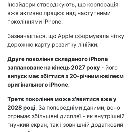
Інсайдери стверджують, що корпорація
вже активно працює над наступними
поколіннями iPhone.
Зазначається, що Apple сформувала чітку
дорожню карту розвитку лінійки:
Друге покоління складаного iPhone
заплановане на кінець 2027 року
- його
випуск має збігтися з 20-річним ювілеєм
оригінального iPhone.
Третє покоління може з'явитися вже у
2028 році
. За попередніми даними, воно
отримає збільшені дисплеї - як внутрішній
гнучкий екран, так і зовнішній додатковий