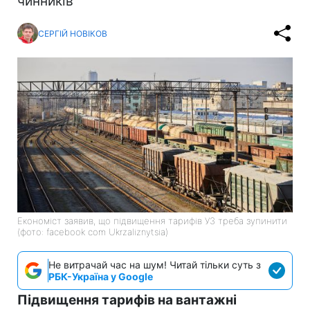
чинників
СЕРГІЙ НОВІКОВ
Економіст заявив, що підвищення тарифів УЗ треба зупинити
(фото: facebook com Ukrzaliznytsia)
Не витрачай час на шум! Читай тільки суть з
РБК-Україна у Google
Підвищення тарифів на вантажні