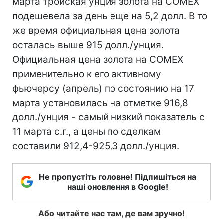
марта тройская унция золота на COMEX
подешевела за день еще на 5,2 долл. В то
же время официальная цена золота
осталась выше 915 долл./унция.
Официальная цена золота на COMEX
применительно к его активному
фьючерсу (апрель) по состоянию на 17
марта установилась на отметке 916,8
долл./унция - самый низкий показатель с
11 марта с.г., а цены по сделкам
составили 912,4-925,3 долл./унция.
Не пропустіть головне! Підпишіться на
наші оновлення в Google!
Або читайте нас там, де вам зручно!