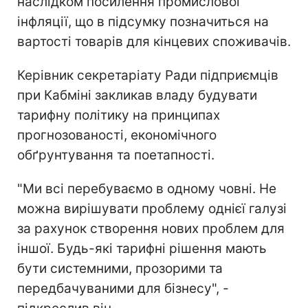
наслідком посилення промислової
інфляції, що в підсумку позначиться на
вартості товарів для кінцевих споживачів.
Керівник секретаріату Ради підприємців
при Кабміні закликав владу будувати
тарифну політику на принципах
прогнозованості, економічного
обґрунтування та поетапності.
"Ми всі перебуваємо в одному човні. Не
можна вирішувати проблему однієї галузі
за рахунок створення нових проблем для
іншої. Будь-які тарифні рішення мають
бути системними, прозорими та
передбачуваними для бізнесу", -