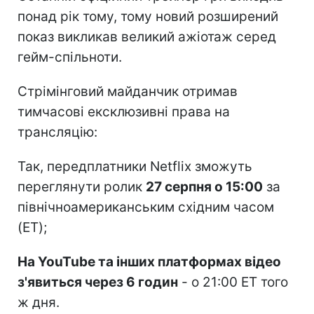
понад рік тому, тому новий розширений
показ викликав великий ажіотаж серед
гейм-спільноти.
Стрімінговий майданчик отримав
тимчасові ексклюзивні права на
трансляцію:
Так, передплатники Netflix зможуть
переглянути ролик
27 серпня о 15:00
за
північноамериканським східним часом
(ET);
На YouTube та інших платформах відео
з'явиться через 6 годин
- о 21:00 ET того
ж дня.