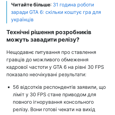
Читайте більше
:
31 година роботи
заради GTA 6: скільки коштує гра для
українців
Технічні рішення розробників
можуть завадити релізу?
Нещодавнє питування про ставлення
гравців до можливого обмеження
кадрової частоти у GTA 6 на рівні 30 FPS
показало неочікувані результати:
56 відсотків респондентів заявили, що
ліміт у 30 FPS стане приводом для
повного ігнорування консольного
релізу. Вони готові чекати на вихід