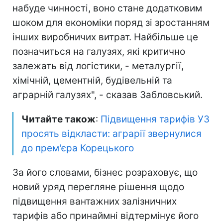
набуде чинності, воно стане додатковим
шоком для економіки поряд зі зростанням
інших виробничих витрат. Найбільше це
позначиться на галузях, які критично
залежать від логістики, - металургії,
хімічній, цементній, будівельній та
аграрній галузях", - сказав Забловський.
Читайте також
:
Підвищення тарифів УЗ
просять відкласти: аграрії звернулися
до прем'єра Корецького
За його словами, бізнес розраховує, що
новий уряд перегляне рішення щодо
підвищення вантажних залізничних
тарифів або принаймні відтермінує його