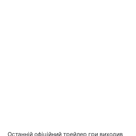
Останній офіційний трейлер гри виходив