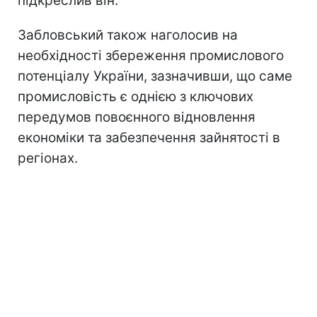
підкреслив він.
Забловський також наголосив на
необхідності збереження промислового
потенціалу України, зазначивши, що саме
промисловість є однією з ключових
передумов повоєнного відновлення
економіки та забезпечення зайнятості в
регіонах.