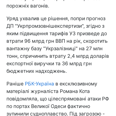
порожніх вагонів.
Уряд ухвалив це рішення, попри прогноз
ДП "Укрпромзовнішекспертизи", згідно з
яким підвищення тарифів УЗ призведе до
втрати 96 млрд грн ВВП на рік, скоротить
вантажну базу "Укрзалізниці" на 27 млн
тонн, спричинить втрату 2,4 млрд доларів
експортної виручки та 36 млрд грн
бюджетних надходжень.
Раніше
РБК-Україна
в ексклюзивному
матеріалі журналіста Романа Кота
повідомляла, що цілеспрямовані атаки РФ
по портах Великої Одеси фактично
зупинили судноплавство. Під загрозою -