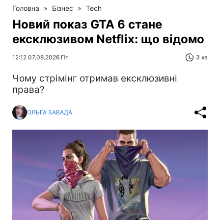
Головна
»
Бізнес
»
Tech
Новий показ GTA 6 стане
ексклюзивом Netflix: що відомо
12:12 07.08.2026 Пт
3 хв
Чому стрімінг отримав ексклюзивні
права?
ОЛЬГА ЗАВАДА