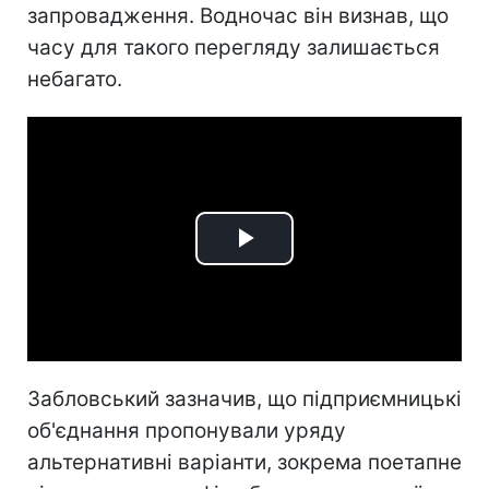
запровадження. Водночас він визнав, що
часу для такого перегляду залишається
небагато.
Play
Video
Забловський зазначив, що підприємницькі
об'єднання пропонували уряду
альтернативні варіанти, зокрема поетапне