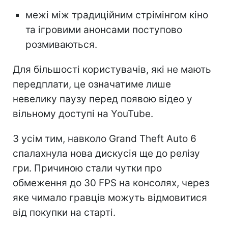
межі між традиційним стрімінгом кіно
та ігровими анонсами поступово
розмиваються.
Для більшості користувачів, які не мають
передплати, це означатиме лише
невелику паузу перед появою відео у
вільному доступі на YouTube.
З усім тим, навколо Grand Theft Auto 6
спалахнула нова дискусія ще до релізу
гри. Причиною стали чутки про
обмеження до 30 FPS на консолях, через
яке чимало гравців можуть відмовитися
від покупки на старті.