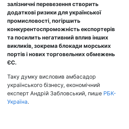
залізничні перевезення створить
додаткові ризики для української
промисловості, погіршить
конкурентоспроможність експортерів
та посилить негативний вплив інших
викликів, зокрема блокади морських
портів і нових торговельних обмежень
ЄС.
Таку думку висловив амбасадор
українського бізнесу, економічний
експерт Андрій Забловський, пише
РБК-
Україна
.