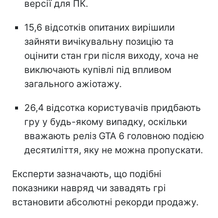
версії для ПК.
15,6 відсотків опитаних вирішили
зайняти вичікувальну позицію та
оцінити стан гри після виходу, хоча не
виключають купівлі під впливом
загального ажіотажу.
26,4 відсотка користувачів придбають
гру у будь-якому випадку, оскільки
вважають реліз GTA 6 головною подією
десятиліття, яку не можна пропускати.
Експерти зазначають, що подібні
показники навряд чи завадять грі
встановити абсолютні рекорди продажу.