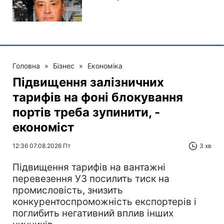
Головна
»
Бізнес
»
Економіка
Підвищення залізничних
тарифів на фоні блокування
портів треба зупинити, -
економіст
12:36 07.08.2026 Пт
3 хв
Підвищення тарифів на вантажні
перевезення УЗ посилить тиск на
промисловість, знизить
конкурентоспроможність експортерів і
поглибить негативний вплив інших