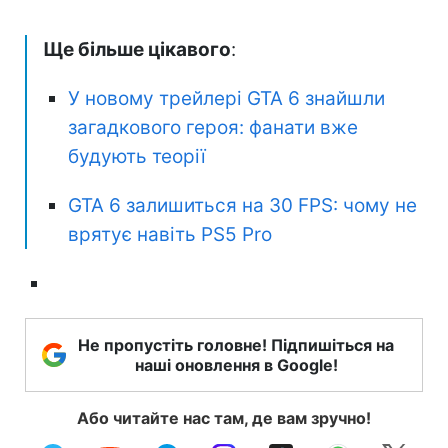
Ще більше цікавого
:
У новому трейлері GTA 6 знайшли
загадкового героя: фанати вже
будують теорії
GTA 6 залишиться на 30 FPS: чому не
врятує навіть PS5 Pro
Не пропустіть головне! Підпишіться на
наші оновлення в Google!
Або читайте нас там, де вам зручно!