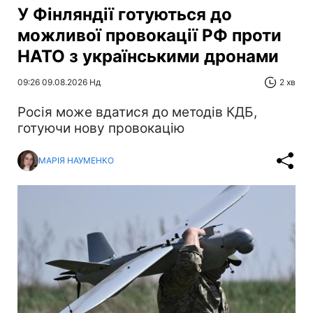
У Фінляндії готуються до
можливої провокації РФ проти
НАТО з українськими дронами
09:26 09.08.2026 Нд
2 хв
Росія може вдатися до методів КДБ,
готуючи нову провокацію
МАРІЯ НАУМЕНКО