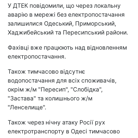
У ДТЕК повідомили, що через локальну
аварію в мережі без електропостачання
залишилися Одеський, Приморський,
Хаджибейський та Пересипський райони.
Фахівці вже працюють над відновленням
електропостачання.
Також тимчасово відсутнє
водопостачання для всіх споживачів,
окрім ж/м "Пересип", "Слобідка",
"Застава" та колишнього ж/м
"Ленселище".
Також через нічну атаку Росії рух
електротранспорту в Одесі тимчасово