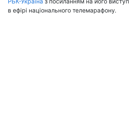
РБК-Україна
з посиланням на його виступ
в ефірі національного телемарафону.