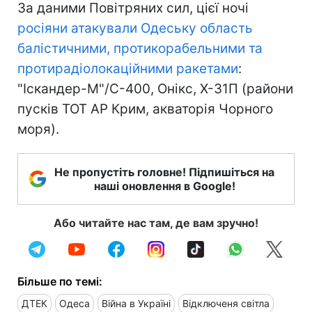
За даними Повітряних сил, цієї ночі
росіяни атакували Одеську область
балістичними, протикорабельними та
протирадіолокаційними ракетами
:
"Іскандер-М"/С-400, Онікс, Х-31П (райони
пусків ТОТ АР Крим, акваторія Чорного
моря).
Не пропустіть головне! Підпишіться на
наші оновлення в Google!
Або читайте нас там, де вам зручно!
Більше по темі:
ДТЕК
Одеса
Війна в Україні
Відключеня світла