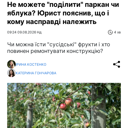
Не можете "поділити" паркан чи
яблука? Юрист пояснив, що і
кому насправді належить
09:24 09.08.2026 Нд
4 хв
Чи можна їсти "сусідські" фрукти і хто
повинен ремонтувати конструкцію?
ІРИНА КОСТЕНКО
КАТЕРИНА ГОНЧАРОВА