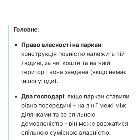
Головне
:
Право власності на паркан
:
конструкція повністю належить тій
людині, за чиї кошти та на чиїй
території вона зведена (якщо немає
іншої угоди).
Два господарі
: якщо паркан ставили
рівно посередині - на лінії межі між
ділянками та за спільною
домовленістю - він може вважатися
спільною сумісною власністю.