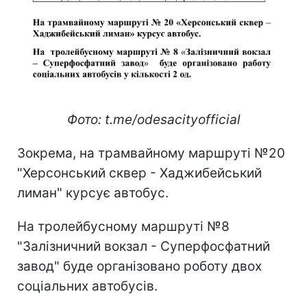
Фото: t.me/odesacityofficial
Зокрема, на трамвайному маршруті №20
"Херсонський сквер - Хаджибейський
лиман" курсує автобус.
На тролейбусному маршруті №8
"Залізничний вокзал - Суперфосфатний
завод" буде організовано роботу двох
соціальних автобусів.