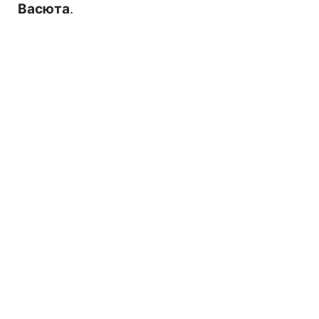
Васюта
.