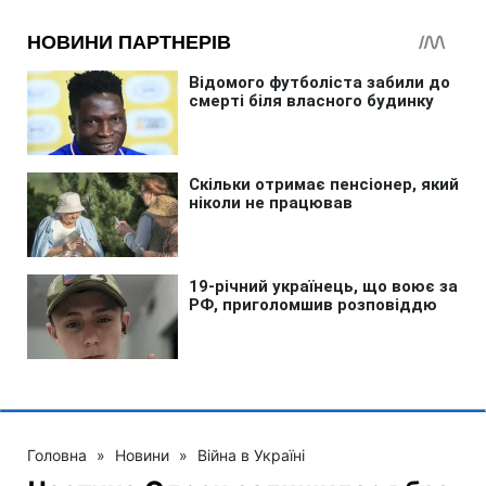
Головна
»
Новини
»
Війна в Україні