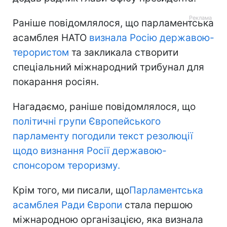
Раніше повідомлялося, що парламентська
асамблея НАТО
визнала Росію державою-
терористом
та закликала створити
спеціальний міжнародний трибунал для
покарання росіян.
Нагадаємо, раніше повідомлялося, що
політичні групи Європейського
парламенту погодили текст резолюції
щодо визнання Росії державою-
спонсором тероризму.
Крім того, ми писали, що
Парламентська
асамблея Ради Європи
стала першою
міжнародною організацією, яка визнала