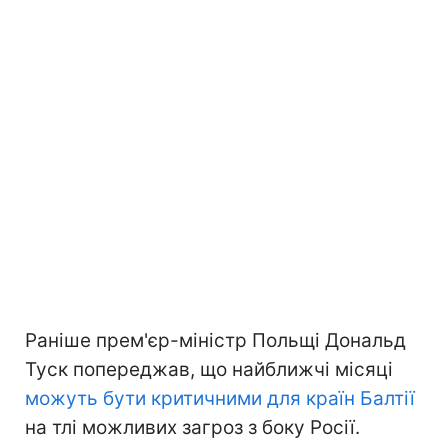
Раніше прем'єр-міністр Польщі Дональд
Туск попереджав, що найближчі місяці
можуть бути критичними для країн Балтії
на тлі можливих загроз з боку Росії.