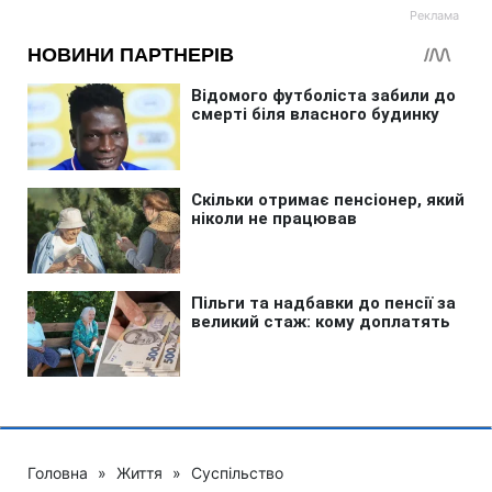
Головна
»
Життя
»
Суспільство