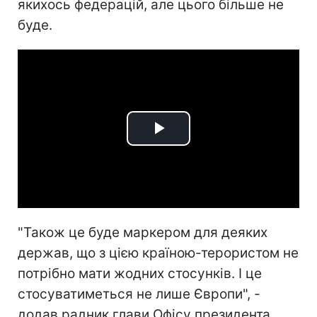
якихось федерацій, але цього більше не
буде.
Play
Video
"Також це буде маркером для деяких
держав, що з цією країною-терористом не
потрібно мати жодних стосунків. І це
стосуватиметься не лише Європи", -
додав радник глави Офісу президента.