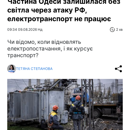
Частина Одеси залишилася без
світла через атаку РФ,
електротранспорт не працює
09:34 09.08.2026 Нд
2 хв
Чи відомо, коли відновлять
електропостачання, і як курсує
транспорт?
ТЕТЯНА СТЕПАНОВА