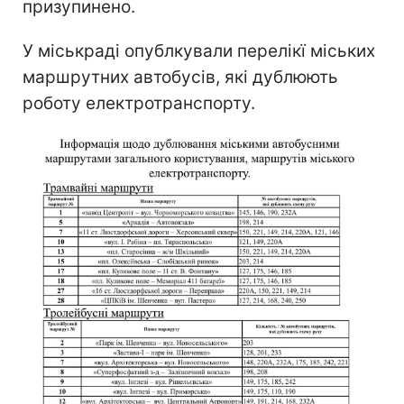
призупинено.
У міськраді опублкували перелікї міських
маршрутних автобусів, які дублюють
роботу електротранспорту.