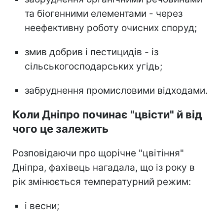
та біогенними елементами - через
неефективну роботу очисних споруд;
змив добрив і пестицидів - із
сільськогосподарських угідь;
забруднення промисловими відходами.
Коли Дніпро починає "цвісти" й від
чого це залежить
Розповідаючи про щорічне "цвітіння"
Дніпра, фахівець нагадала, що із року в
рік змінюється температурний режим:
і весни;