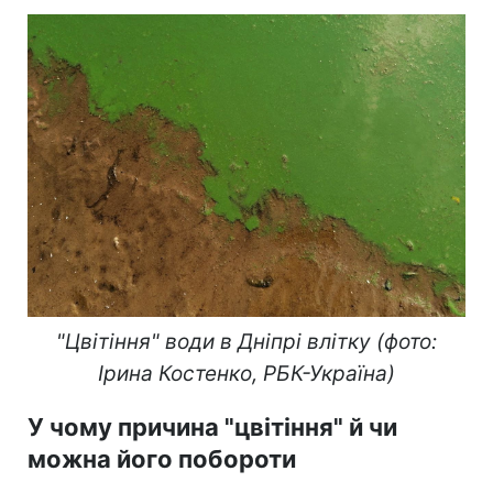
"Цвітіння" води в Дніпрі влітку (фото:
Ірина Костенко, РБК-Україна)
У чому причина "цвітіння" й чи
можна його побороти