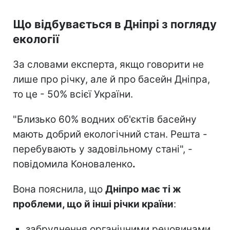
Що відбувається в Дніпрі з погляду
екології
За словами експерта, якщо говорити не
лише про річку, але й про басейн Дніпра,
то це - 50% всієї України.
"Близько 60% водних об'єктів басейну
мають добрий екологічний стан. Решта -
перебувають у задовільному стані", -
повідомила Коноваленко
.
Вона пояснила, що
Дніпро має ті ж
проблеми, що й інші річки країни
:
забруднення органічними речовинами