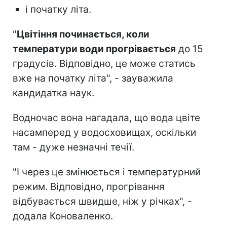
і початку літа.
"
Цвітіння починається, коли
температури води прогрівається
до 15
градусів. Відповідно, це може статись
вже на початку літа", - зауважила
кандидатка наук.
Водночас вона нагадала, що вода цвіте
насамперед у водосховищах, оскільки
там - дуже незначні течії.
"І через це змінюється і температурний
режим. Відповідно, прогрівання
відбувається швидше, ніж у річках", -
додала Коноваленко.