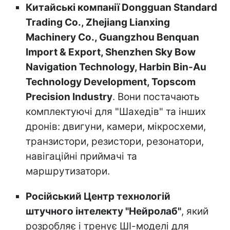
Китайські компанії Dongguan Standard
Trading Co., Zhejiang Lianxing
Machinery Co., Guangzhou Benquan
Import & Export, Shenzhen Sky Bow
Navigation Technology, Harbin Bin-Au
Technology Development, Topscom
Precision Industry
. Вони постачають
комплектуючі для "Шахедів" та інших
дронів: двигуни, камери, мікросхеми,
транзистори, резистори, резонатори,
навігаційні приймачі та
маршрутизатори.
Російський Центр технологій
штучного інтелекту "Нейролаб"
, який
розробляє і тренує ШІ-моделі для