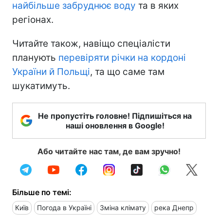
найбільше забруднює воду
та в яких
регіонах.
Читайте також, навіщо спеціалісти
планують
перевіряти річки на кордоні
України й Польщі
, та що саме там
шукатимуть.
Не пропустіть головне! Підпишіться на
наші оновлення в Google!
Або читайте нас там, де вам зручно!
Більше по темі:
Київ
Погода в Україні
Зміна клімату
река Днепр