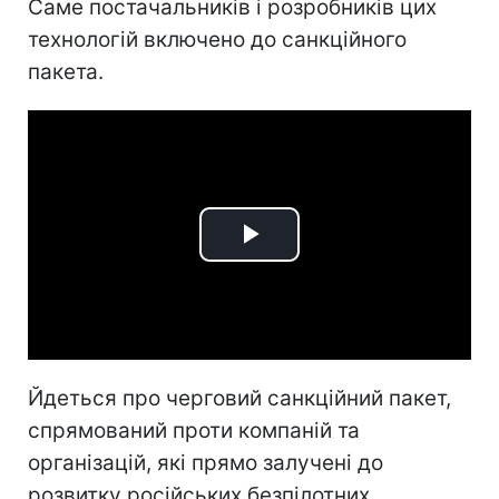
Саме постачальників і розробників цих
технологій включено до санкційного
пакета.
Play
Video
Йдеться про черговий санкційний пакет,
спрямований проти компаній та
організацій, які прямо залучені до
розвитку російських безпілотних