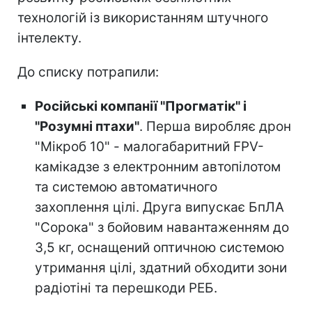
технологій із використанням штучного
інтелекту.
До списку потрапили:
Російські компанії "Прогматік" і
"Розумні птахи"
. Перша виробляє дрон
"Мікроб 10" - малогабаритний FPV-
камікадзе з електронним автопілотом
та системою автоматичного
захоплення цілі. Друга випускає БпЛА
"Сорока" з бойовим навантаженням до
3,5 кг, оснащений оптичною системою
утримання цілі, здатний обходити зони
радіотіні та перешкоди РЕБ.