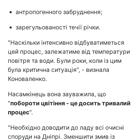
антропогенного забруднення;
зарегульованості течії річки.
"Наскільки інтенсивно відбуватиметься
цей процес, залежатиме від температури
повітря та води. Були роки, коли із цим
була критична ситуація", - визнала
Коноваленко.
Насамкінець вона зауважила, що
"
побороти цвітіння - це досить тривалий
процес
".
"Необхідно доводити до ладу всі очисні
споруди на Дніпрі. Зменшити змив із