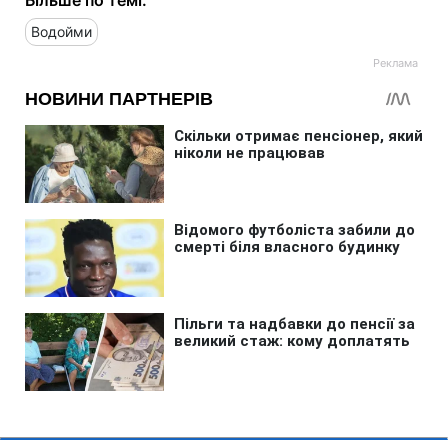
Водойми