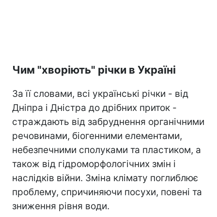
Чим "хворіють" річки в Україні
За її словами, всі українські річки - від
Дніпра і Дністра до дрібних приток -
страждають від забруднення органічними
речовинами, біогенними елементами,
небезпечними сполуками та пластиком, а
також від гідроморфологічних змін і
наслідків війни. Зміна клімату поглиблює
проблему, спричиняючи посухи, повені та
зниження рівня води.