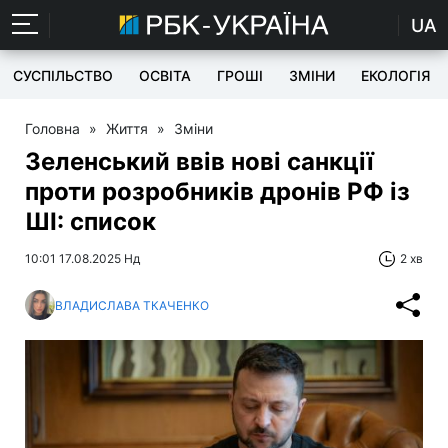
UA
СУСПІЛЬСТВО
ОСВІТА
ГРОШІ
ЗМІНИ
ЕКОЛОГІЯ
Головна
»
Життя
»
Зміни
Зеленський ввів нові санкції
проти розробників дронів РФ із
ШІ: список
10:01 17.08.2025 Нд
2 хв
ВЛАДИСЛАВА ТКАЧЕНКО