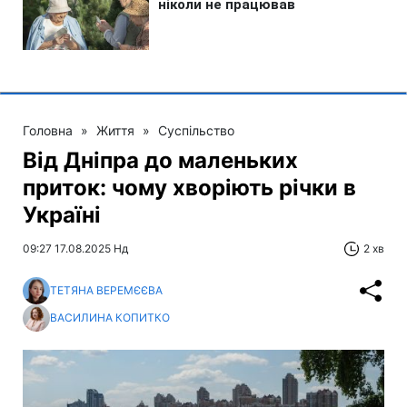
Головна
»
Життя
»
Суспільство
Від Дніпра до маленьких
приток: чому хворіють річки в
Україні
09:27 17.08.2025 Нд
2 хв
ТЕТЯНА ВЕРЕМЄЄВА
ВАСИЛИНА КОПИТКО