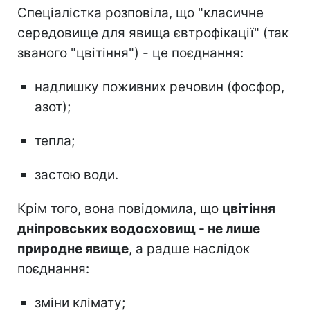
Спеціалістка розповіла, що "класичне
середовище для явища євтрофікації" (так
званого "цвітіння") - це поєднання:
надлишку поживних речовин (фосфор,
азот);
тепла;
застою води.
Крім того, вона повідомила, що
цвітіння
дніпровських водосховищ - не лише
природне явище
, а радше наслідок
поєднання:
зміни клімату;