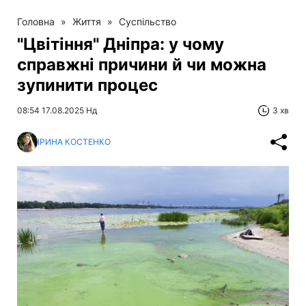
Головна
»
Життя
»
Суспільство
"Цвітіння" Дніпра: у чому
справжні причини й чи можна
зупинити процес
08:54 17.08.2025 Нд
3 хв
ІРИНА КОСТЕНКО