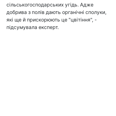
сільськогосподарських угідь. Адже
добрива з полів дають органічні сполуки,
які ще й прискорюють це "цвітіння", -
підсумувала експерт.