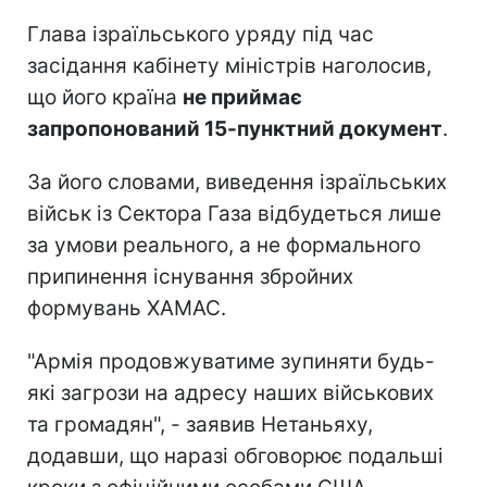
Глава ізраїльського уряду під час
засідання кабінету міністрів наголосив,
що його країна
не приймає
запропонований 15-пунктний документ
.
За його словами, виведення ізраїльських
військ із Сектора Газа відбудеться лише
за умови реального, а не формального
припинення існування збройних
формувань ХАМАС.
"Армія продовжуватиме зупиняти будь-
які загрози на адресу наших військових
та громадян", - заявив Нетаньяху,
додавши, що наразі обговорює подальші