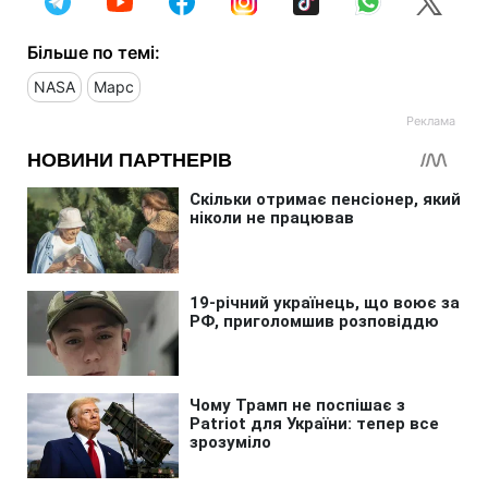
Більше по темі:
NASA
Марс