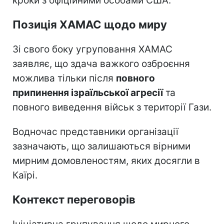
кроки з офіційними особами США.
Позиція ХАМАС щодо миру
Зі свого боку угруповання ХАМАС
заявляє, що здача важкого озброєння
можлива тільки після
повного
припинення ізраїльської агресії
та
повного виведення військ з території Гази.
Водночас представники організації
зазначають, що залишаються вірними
мирним домовленостям, яких досягли в
Каїрі.
Контекст переговорів