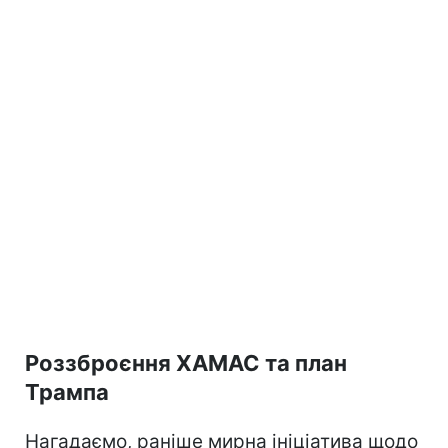
Роззброєння ХАМАС та план
Трампа
Нагадаємо, раніше мирна ініціатива щодо