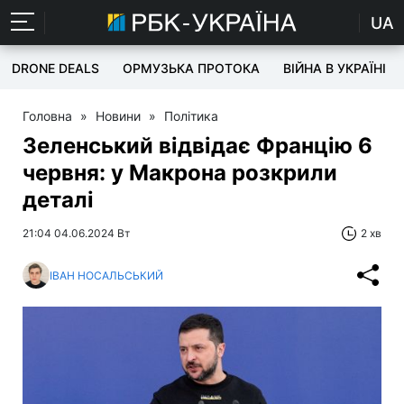
UA
DRONE DEALS
ОРМУЗЬКА ПРОТОКА
ВІЙНА В УКРАЇНІ
Головна
»
Новини
»
Політика
Зеленський відвідає Францію 6
червня: у Макрона розкрили
деталі
21:04 04.06.2024 Вт
2 хв
ІВАН НОСАЛЬСЬКИЙ