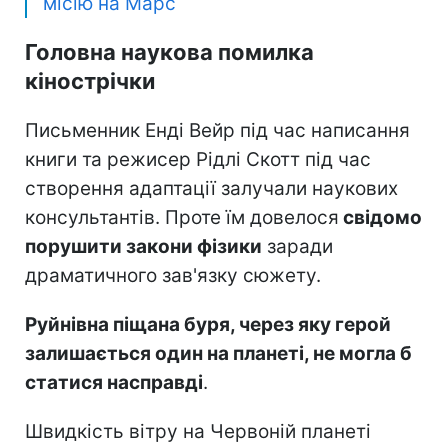
місію на Марс
Головна наукова помилка
кінострічки
Письменник Енді Вейр під час написання
книги та режисер Рідлі Скотт під час
створення адаптації залучали наукових
консультантів. Проте їм довелося
свідомо
порушити закони фізики
заради
драматичного зав'язку сюжету.
Руйнівна піщана буря, через яку герой
залишається один на планеті, не могла б
статися насправді
.
Швидкість вітру на Червоній планеті