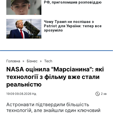
Головна
»
Бізнес
»
Tech
NASA оцінила "Марсіанина": які
технології з фільму вже стали
реальністю
19:09 09.08.2026 Нд
2 хв
Астронавти підтвердили більшість
технологій, але знайшли один ключовий