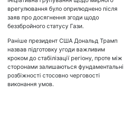
Ініціативна групування щодо мирного
врегулювання було оприлюднено після
заяв про досягнення згоди щодо
беззбройного статусу Гази.
Раніше президент США Дональд Трамп
назвав підготовку угоди важливим
кроком до стабілізації регіону, проте між
сторонами залишаються фундаментальні
розбіжності стосовно черговості
виконання умов.