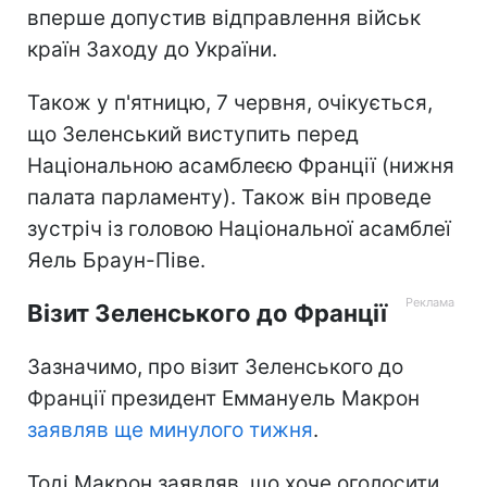
вперше допустив відправлення військ
країн Заходу до України.
Також у п'ятницю, 7 червня, очікується,
що Зеленський виступить перед
Національною асамблеєю Франції (нижня
палата парламенту). Також він проведе
зустріч із головою Національної асамблеї
Яель Браун-Піве.
Візит Зеленського до Франції
Зазначимо, про візит Зеленського до
Франції президент Еммануель Макрон
заявляв ще минулого тижня
.
Тоді Макрон заявляв, що хоче оголосити