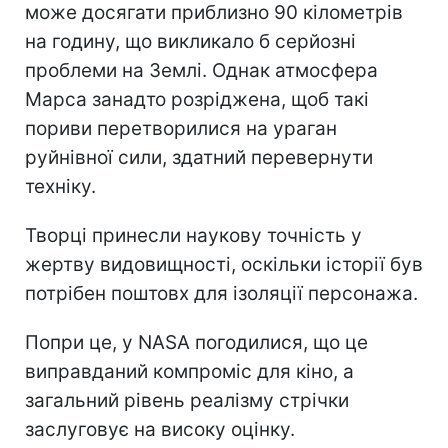
може досягати приблизно 90 кілометрів
на годину, що викликало б серйозні
проблеми на Землі. Однак атмосфера
Марса занадто розріджена, щоб такі
пориви перетворилися на ураган
руйнівної сили, здатний перевернути
техніку.
Творці принесли наукову точність у
жертву видовищності, оскільки історії був
потрібен поштовх для ізоляції персонажа.
Попри це, у NASA погодилися, що це
виправданий компроміс для кіно, а
загальний рівень реалізму стрічки
заслуговує на високу оцінку.