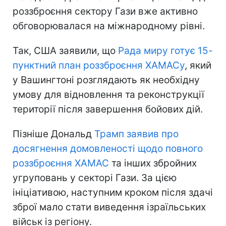
роззброєння сектору Гази вже активно
обговорювалася на міжнародному рівні.
Так, США заявили, що
Рада миру готує 15-
пунктний план роззброєння ХАМАСу
, який
у Вашингтоні розглядають як необхідну
умову для відновлення та реконструкції
території після завершення бойових дій.
Пізніше Дональд
Трамп заявив про
досягнення домовленості щодо повного
роззброєння ХАМАС
та інших збройних
угруповань у секторі Гази. За цією
ініціативою, наступним кроком після здачі
зброї мало стати виведення ізраїльських
військ із регіону.