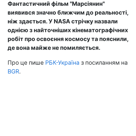
Фантастичний фільм "Марсіянин"
виявився значно ближчим до реальності,
ніж здається. У NASA стрічку назвали
однією з найточніших кінематографічних
робіт про освоєння космосу та пояснили,
де вона майже не помиляється.
Про це пише
РБК-Україна
з посиланням на
BGR
.