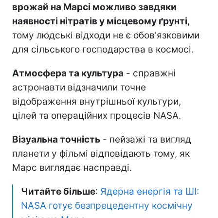
врожай на Марсі можливо завдяки
наявності нітратів у місцевому ґрунті
,
тому людські відходи не є обов'язковими
для сільського господарства в космосі.
Атмосфера та культура
- справжні
астронавти відзначили точне
відображення внутрішньої культури,
цілей та операційних процесів NASA.
Візуальна точність
- пейзажі та вигляд
планети у фільмі відповідають тому, як
Марс виглядає насправді.
Читайте більше
:
Ядерна енергія та ШІ:
NASA готує безпрецедентну космічну