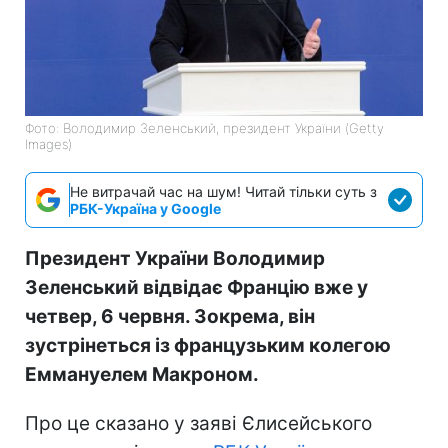
Фото: Володимир Зеленський, президент України (Getty
Images)
Не витрачай час на шум! Читай тільки суть з
РБК-Україна у Google
Президент України Володимир
Зеленський відвідає Францію вже у
четвер, 6 червня. Зокрема, він
зустрінеться із французьким колегою
Еммануелем Макроном.
Про це сказано у заяві Єлисейського