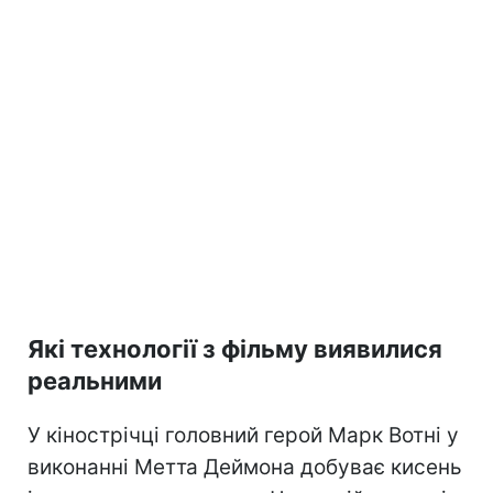
Які технології з фільму виявилися
реальними
У кінострічці головний герой Марк Вотні у
виконанні Метта Деймона добуває кисень