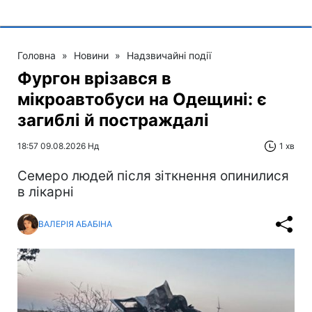
Головна
»
Новини
»
Надзвичайні події
Фургон врізався в
мікроавтобуси на Одещині: є
загиблі й постраждалі
18:57 09.08.2026 Нд
1 хв
Cемеро людей після зіткнення опинилися
в лікарні
ВАЛЕРІЯ АБАБІНА