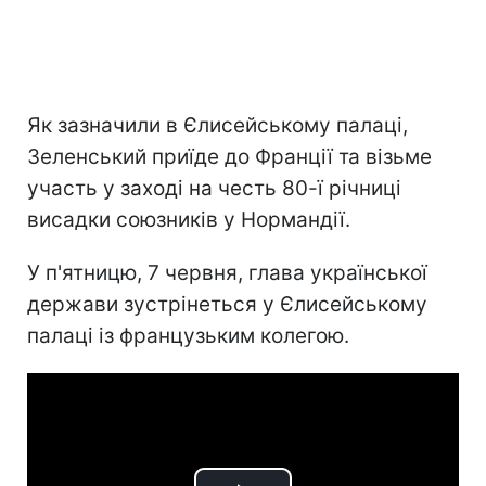
Як зазначили в Єлисейському палаці,
Зеленський приїде до Франції та візьме
участь у заході на честь 80-ї річниці
висадки союзників у Нормандії.
У п'ятницю, 7 червня, глава української
держави зустрінеться у Єлисейському
палаці із французьким колегою.