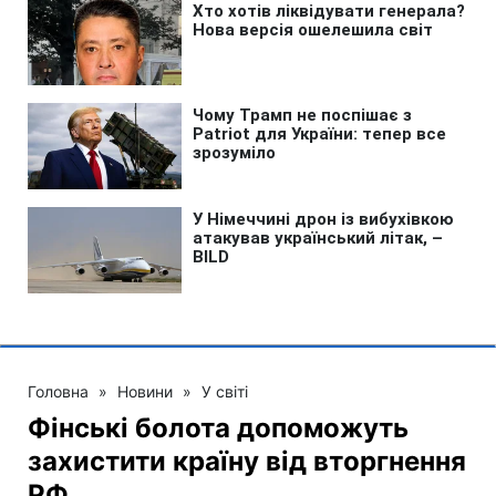
Головна
»
Новини
»
У світі
Фінські болота допоможуть
захистити країну від вторгнення
РФ