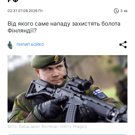
02:31 07.08.2026 Пт
3 хв
Від якого саме нападу захистять болота
Фінляндії?
ПИЛИП БОЙКО
Фото: боєць армії Фінляндії (Getty Images)