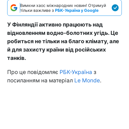
Вимкни хаос міжнародних новин! Отримуй
тільки важливе з
РБК-Україна у Google
У Фінляндії активно працюють над
відновленням водно-болотних угідь. Це
робиться не тільки на благо клімату, але
й для захисту країни від російських
танків.
Про це повідомляє
РБК-Україна
з
посиланням на матеріал
Le Monde
.