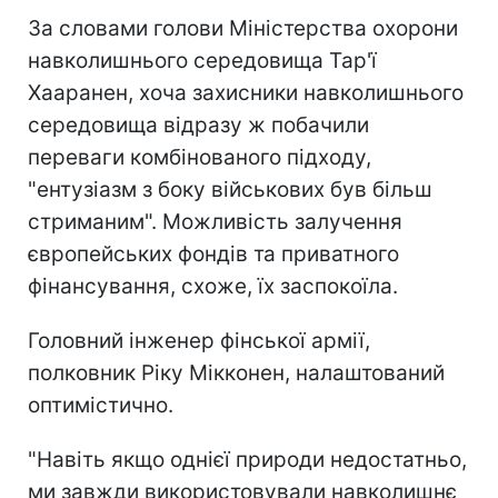
За словами голови Міністерства охорони
навколишнього середовища Тар'ї
Хааранен, хоча захисники навколишнього
середовища відразу ж побачили
переваги комбінованого підходу,
"ентузіазм з боку військових був більш
стриманим". Можливість залучення
європейських фондів та приватного
фінансування, схоже, їх заспокоїла.
Головний інженер фінської армії,
полковник Ріку Мікконен, налаштований
оптимістично.
"Навіть якщо однієї природи недостатньо,
ми завжди використовували навколишнє