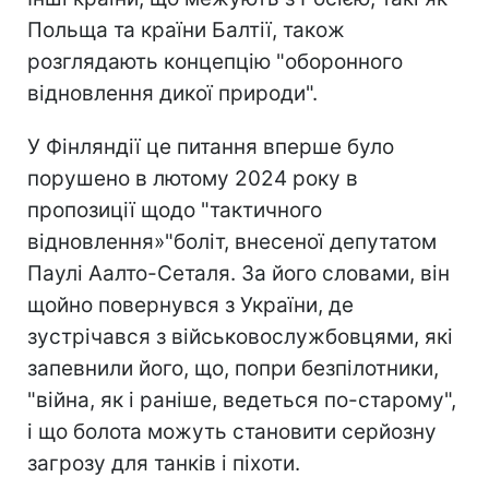
Польща та країни Балтії, також
розглядають концепцію "оборонного
відновлення дикої природи".
У Фінляндії це питання вперше було
порушено в лютому 2024 року в
пропозиції щодо "тактичного
відновлення»"боліт, внесеної депутатом
Паулі Аалто-Сеталя. За його словами, він
щойно повернувся з України, де
зустрічався з військовослужбовцями, які
запевнили його, що, попри безпілотники,
"війна, як і раніше, ведеться по-старому",
і що болота можуть становити серйозну
загрозу для танків і піхоти.