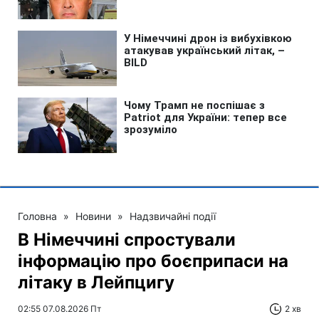
Головна
»
Новини
»
Надзвичайні події
В Німеччині спростували
інформацію про боєприпаси на
літаку в Лейпцигу
02:55 07.08.2026 Пт
2 хв