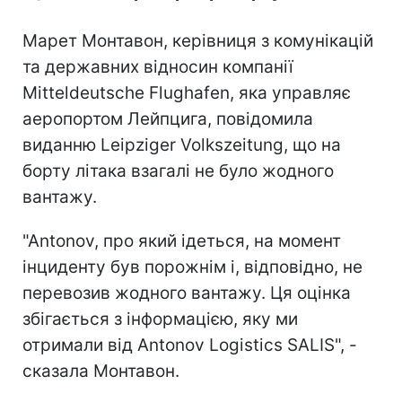
Марет Монтавон, керівниця з комунікацій
та державних відносин компанії
Mitteldeutsche Flughafen, яка управляє
аеропортом Лейпцига, повідомила
виданню Leipziger Volkszeitung, що на
борту літака взагалі не було жодного
вантажу.
"Antonov, про який ідеться, на момент
інциденту був порожнім і, відповідно, не
перевозив жодного вантажу. Ця оцінка
збігається з інформацією, яку ми
отримали від Antonov Logistics SALIS", -
сказала Монтавон.