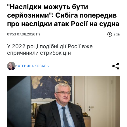
"Наслідки можуть бути
серйозними": Сибіга попередив
про наслідки атак Росії на судна
01:53 07.08.2026 Пт
2 хв
У 2022 році подібні дії Росії вже
спричинили стрибок цін
КАТЕРИНА КОВАЛЬ