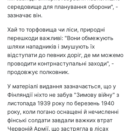
середовище для планування оборони", -
зазначає він.
Хай то торфовища чи ліси, природні
перешкоди важливі: "Вони обмежують
шляхи нападників і змушують їх
відступати до певних доріг, де ми можемо
проводити контрнаступальні заходи", -
продовжує полковник.
У матеріалі видання зазначається, що у
Фінляндії ніхто не забув "Зимову війну" з
листопада 1939 року по березень 1940
року, коли погано оснащені й нечисленні
фінські солдати завдали важких втрат
Червоній Армії, що застрягла в лісах