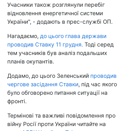
Учасники також розглянули перебіг
відновлення енергетичної системи
України", - додають в прес-службі ОП.
Нагадаємо,
до цього глава держави
проводив Ставку 11 грудня.
Тоді серед
тем учасників був аналіз подальших
планів окупантів.
Додамо, до цього Зеленський
проводив
чергове засідання Ставки
, під час якого
було обговорено питання ситуації на
фронті.
Термінові та важливі повідомлення про
війну Росії проти України читайте на