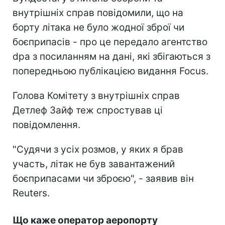
внутрішніх справ повідомили, що на
борту літака не було жодної зброї чи
боєприпасів - про це передало агентство
dpa з посиланням на дані, які збігаються з
попередньою публікацією видання Focus.
Голова Комітету з внутрішніх справ
Детлеф Зайф теж спростував ці
повідомлення.
"Судячи з усіх розмов, у яких я брав
участь, літак не був завантажений
боєприпасами чи зброєю", - заявив він
Reuters.
Що каже оператор аеропорту