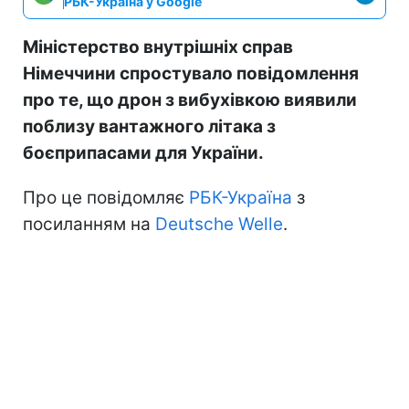
РБК-Україна у Google
Міністерство внутрішніх справ
Німеччини спростувало повідомлення
про те, що дрон з вибухівкою виявили
поблизу вантажного літака з
боєприпасами для України.
Про це повідомляє
РБК-Україна
з
посиланням на
Deutsche Welle
.