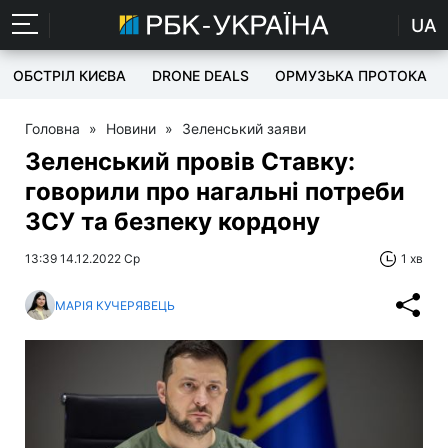
UA
ОБСТРІЛ КИЄВА
DRONE DEALS
ОРМУЗЬКА ПРОТОКА
Головна
»
Новини
»
Зеленський заяви
Зеленський провів Ставку:
говорили про нагальні потреби
ЗСУ та безпеку кордону
13:39 14.12.2022 Ср
1 хв
МАРІЯ КУЧЕРЯВЕЦЬ