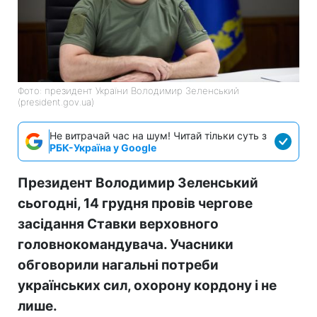
Фото: президент України Володимир Зеленський
(president.gov.ua)
Не витрачай час на шум! Читай тільки суть з
РБК-Україна у Google
Президент Володимир Зеленський
сьогодні, 14 грудня провів чергове
засідання Ставки верховного
головнокомандувача. Учасники
обговорили нагальні потреби
українських сил, охорону кордону і не
лише.