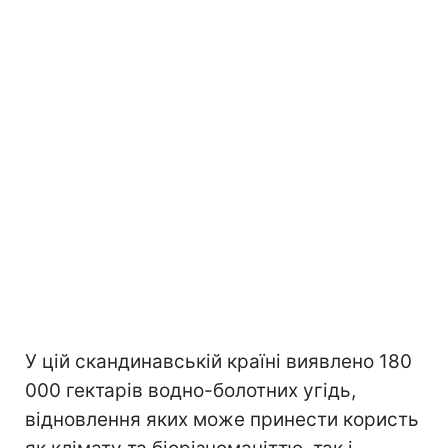
У цій скандинавській країні виявлено 180
000 гектарів водно-болотних угідь,
відновлення яких може принести користь