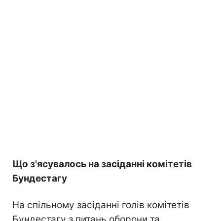
Що з'ясувалось на засіданні комітетів
Бундестагу
На спільному засіданні голів комітетів
Бундестагу з питань оборони та