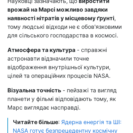
Науковці зазначають, що
виростити
врожай на Марсі можливо завдяки
наявності нітратів у місцевому ґрунті
,
тому людські відходи не є обов'язковими
для сільського господарства в космосі.
Атмосфера та культура
- справжні
астронавти відзначили точне
відображення внутрішньої культури,
цілей та операційних процесів NASA.
Візуальна точність
- пейзажі та вигляд
планети у фільмі відповідають тому, як
Марс виглядає насправді.
Читайте більше
:
Ядерна енергія та ШІ:
NASA готує безпрецедентну космічну