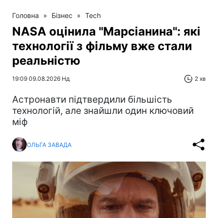
Головна
»
Бізнес
»
Tech
NASA оцінила "Марсіанина": які
технології з фільму вже стали
реальністю
19:09 09.08.2026 Нд
2 хв
Астронавти підтвердили більшість
технологій, але знайшли один ключовий
міф
ОЛЬГА ЗАВАДА