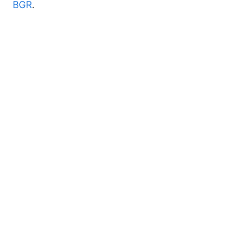
BGR
.