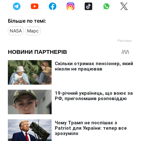
Більше по темі:
NASA
Марс