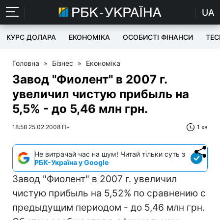
UA
КУРС ДОЛАРА
ЕКОНОМІКА
ОСОБИСТІ ФІНАНСИ
TEC
Головна
»
Бізнес
»
Економіка
Завод "Фиолент" в 2007 г.
увеличил чистую прибыль на
5,5% - до 5,46 млн грн.
18:58 25.02.2008 Пн
1 хв
Не витрачай час на шум! Читай тільки суть з
РБК-Україна у Google
Завод "Фиолент" в 2007 г. увеличил
чистую прибыль на 5,52% по сравнению с
предыдущим периодом - до 5,46 млн грн.