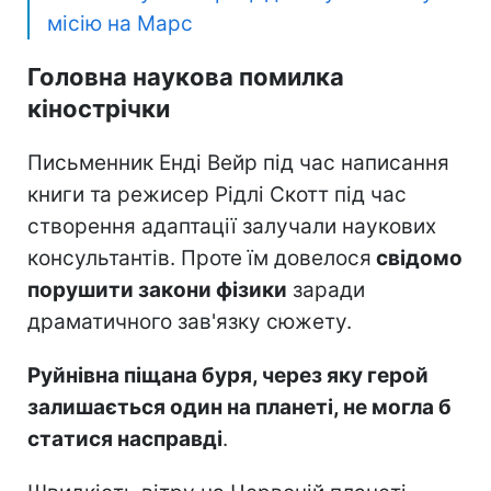
місію на Марс
Головна наукова помилка
кінострічки
Письменник Енді Вейр під час написання
книги та режисер Рідлі Скотт під час
створення адаптації залучали наукових
консультантів. Проте їм довелося
свідомо
порушити закони фізики
заради
драматичного зав'язку сюжету.
Руйнівна піщана буря, через яку герой
залишається один на планеті, не могла б
статися насправді
.