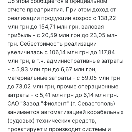
Об этом сообщается в официальном
отчете предприятия. При этом доход от
реализации продукции возрос с 138,22
млн грн до 154,71 млн грн, валовая
прибыль - с 20,59 млн грн до 23,05 млн
грн. Себестоимость реализации
увеличилась с 106,14 млн грн до 117,84
млн грн, в т.ч. административные затраты
- с 5,93 млн грн до 6,67 млн грн,
материальные затраты - с 59,05 млн грн
до 73,02 млн грн, прочие операционные
затраты - с 5,41 млн грн до 6,14 млн грн.
ОАО "Завод "Фиолент" (г. Севастополь)
занимается автоматизацией корабельных
(судовых) технических средств,
проектирует и производит системы и