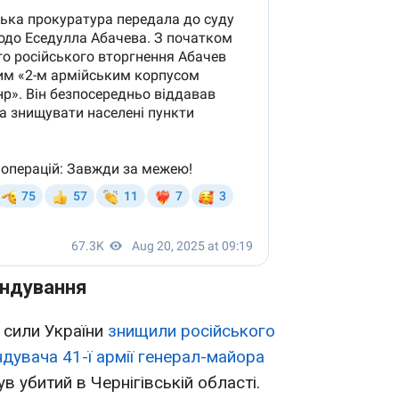
андування
 сили України
знищили російського
дувача 41-ї армії генерал-майора
був убитий в Чернігівській області.