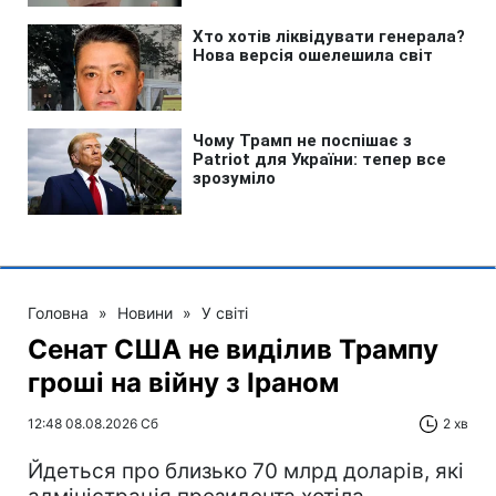
Головна
»
Новини
»
У світі
Сенат США не виділив Трампу
гроші на війну з Іраном
12:48 08.08.2026 Сб
2 хв
Йдеться про близько 70 млрд доларів, які