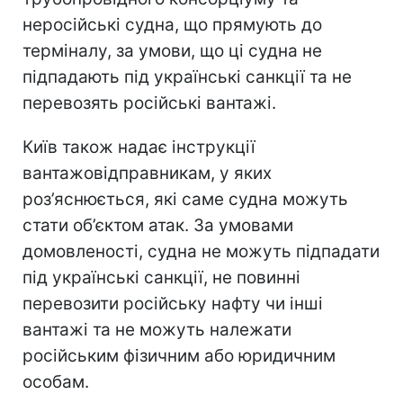
неросійські судна, що прямують до
терміналу, за умови, що ці судна не
підпадають під українські санкції та не
перевозять російські вантажі.
Київ також надає інструкції
вантажовідправникам, у яких
роз’яснюється, які саме судна можуть
стати об’єктом атак. За умовами
домовленості, судна не можуть підпадати
під українські санкції, не повинні
перевозити російську нафту чи інші
вантажі та не можуть належати
російським фізичним або юридичним
особам.