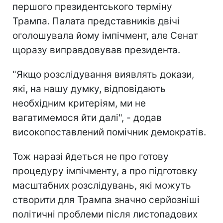
першого президентського терміну
Трампа. Палата представників двічі
оголошувала йому імпічмент, але Сенат
щоразу виправдовував президента.
"Якщо розслідування виявлять докази,
які, на нашу думку, відповідають
необхідним критеріям, ми не
вагатимемося йти далі", - додав
високопоставлений помічник демократів.
Тож наразі йдеться не про готову
процедуру імпічменту, а про підготовку
масштабних розслідувань, які можуть
створити для Трампа значно серйозніші
політичні проблеми після листопадових