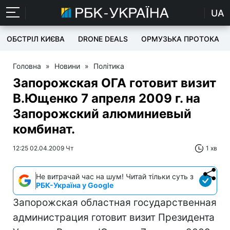
UA
ОБСТРІЛ КИЄВА
DRONE DEALS
ОРМУЗЬКА ПРОТОКА
Головна
»
Новини
»
Політика
Запорожская ОГА готовит визит
В.Ющенко 7 апреля 2009 г. на
Запорожский алюминиевый
комбинат.
12:25 02.04.2009 Чт
1 хв
Не витрачай час на шум! Читай тільки суть з
РБК-Україна у Google
Запорожская областная государственная
администрация готовит визит Президента