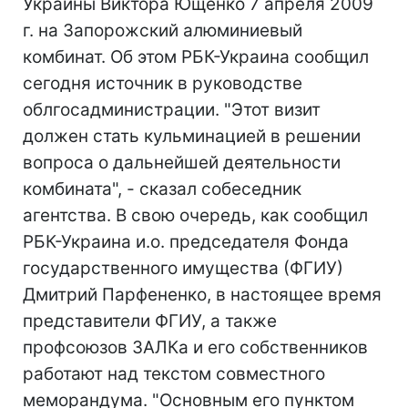
Украины Виктора Ющенко 7 апреля 2009
г. на Запорожский алюминиевый
комбинат. Об этом РБК-Украина сообщил
сегодня источник в руководстве
облгосадминистрации. "Этот визит
должен стать кульминацией в решении
вопроса о дальнейшей деятельности
комбината", - сказал собеседник
агентства. В свою очередь, как сообщил
РБК-Украина и.о. председателя Фонда
государственного имущества (ФГИУ)
Дмитрий Парфененко, в настоящее время
представители ФГИУ, а также
профсоюзов ЗАЛКа и его собственников
работают над текстом совместного
меморандума. "Основным его пунктом