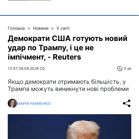
Головна
»
Новини
»
У світі
Демократи США готують новий
удар по Трампу, і це не
імпічмент, - Reuters
13:47 08.08.2026 Сб
3 хв
Якщо демократи отримають більшість, у
Трампа можуть виникнути нові проблеми
МАРІЯ НАУМЕНКО