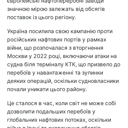
європейські нафтопереробні заводи
значною мірою залежать від обсягів
поставок із цього регіону.
Україна посилила свою кампанію проти
російських нафтових портів у рамках
війни, що розпочалася з вторгнення
Москви у 2022 році, включаючи атаки на
судна біля терміналу КТК, що призвело до
перебоїв у навантаженні та зупинки
деяких операцій, оскільки судновласники
почали уникати цього району.
Це сталося в час, коли світ не може собі
дозволити подальших перебоїв у
глобальних нафтових потоках, оскільки