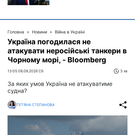
Головна
»
Новини
»
Війна в Україні
Україна погодилася не
атакувати неросійські танкери в
Чорному морі, - Bloomberg
13:05 08.08.2026 Сб
3 хв
За яких умов Україна не атакуватиме
судна?
ТЕТЯНА СТЕПАНОВА