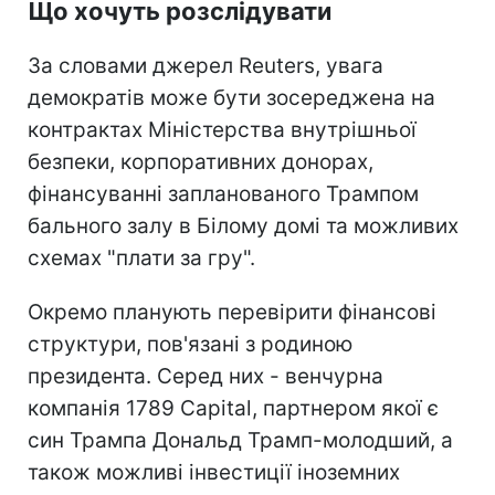
Що хочуть розслідувати
За словами джерел Reuters, увага
демократів може бути зосереджена на
контрактах Міністерства внутрішньої
безпеки, корпоративних донорах,
фінансуванні запланованого Трампом
бального залу в Білому домі та можливих
схемах "плати за гру".
Окремо планують перевірити фінансові
структури, пов'язані з родиною
президента. Серед них - венчурна
компанія 1789 Capital, партнером якої є
син Трампа Дональд Трамп-молодший, а
також можливі інвестиції іноземних