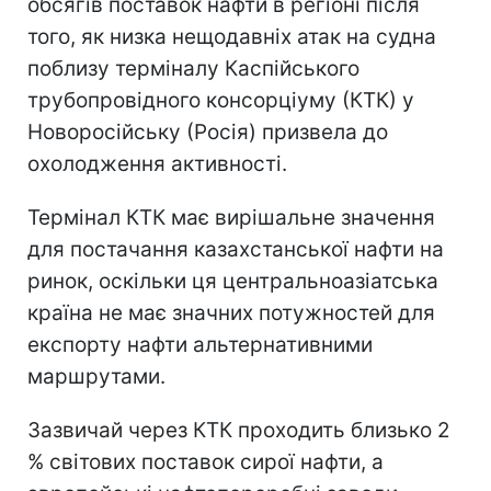
обсягів поставок нафти в регіоні після
того, як низка нещодавніх атак на судна
поблизу терміналу Каспійського
трубопровідного консорціуму (КТК) у
Новоросійську (Росія) призвела до
охолодження активності.
Термінал КТК має вирішальне значення
для постачання казахстанської нафти на
ринок, оскільки ця центральноазіатська
країна не має значних потужностей для
експорту нафти альтернативними
маршрутами.
Зазвичай через КТК проходить близько 2
% світових поставок сирої нафти, а