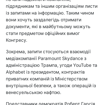
підрядникам та іншим організаціям листи
із запитами на інформацію. Таким чином
вони хочуть заздалегідь отримати
документи, які в майбутньому можуть
стати предметом офіційних вимог
Конгресу.
Зокрема, запити стосуються взаємодії
медіакомпанії Paramount Skydance з
адміністрацією Трампа, угоди YouTube та
Alphabet із президентом, контрактів
приватних компаній із Міністерством
внутрішньої безпеки, а також операцій із
венесуельською нафтою.
Представники демократів Роберт Гарсія