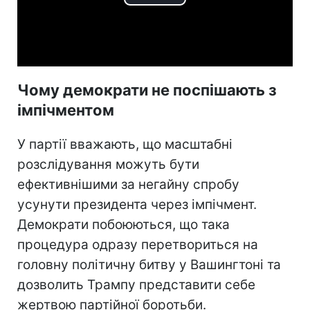
Play
Video
Чому демократи не поспішають з
імпічментом
У партії вважають, що масштабні
розслідування можуть бути
ефективнішими за негайну спробу
усунути президента через імпічмент.
Демократи побоюються, що така
процедура одразу перетвориться на
головну політичну битву у Вашингтоні та
дозволить Трампу представити себе
жертвою партійної боротьби.