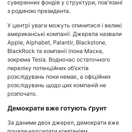
суверенних фондів у структури, пов'язані
з родиною президента.
У центрі уваги можуть опинитися і великі
американські компанії. Джерела назвали
Apple, Alphabet, Palantir, Blackstone,
BlackRock та компанії Ілона Маска,
зокрема Tesla. Водночас остаточного
переліку потенційних об'єктів
розслідувань поки немає, а офіційних
розслідувань щодо цих компаній не
розпочато.
Демократи вже готують ґрунт
За даними двох джерел, демократи вже
почали надсилати компаніям,