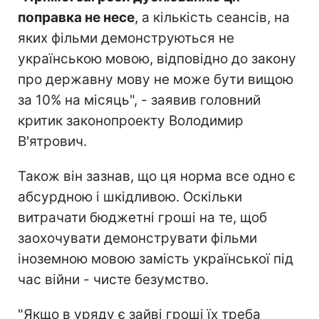
поправка не несе
, а кількість сеансів, на
яких фільми демонструються не
українською мовою, відповідно до закону
про державну мову не може бути вищою
за 10% на місяць", - заявив головний
критик законопроекту Володимир
В'ятрович.
Також він зазнав, що ця норма все одно є
абсурдною і шкідливою. Оскільки
витрачати бюджетні гроші на те, щоб
заохочувати демонструвати фільми
іноземною мовою замість української під
час війни - чисте безумство.
"Якщо в уряду є зайві гроші їх треба