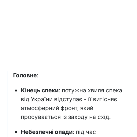
Головне
:
Кінець спеки
: потужна хвиля спека
від України відступає - її витісняє
атмосферний фронт, який
просувається із заходу на схід.
Небезпечні опади
: під час