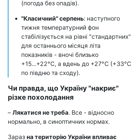
(погода без опадів).
"Класичний" серпень
: наступного
тижня температурний фон
стабілізується на рівні "стандартних"
для останнього місяця літа
показників - вночі близько
+15...+22°C, а вдень до +27°C (+33°C
по півдню та сходу).
Чи правда, що Україну "накриє"
різке похолодання
–
Лякатися не треба
. Все - відносно
нормально, в синоптичних нормах.
Зараз
на територію України впливає