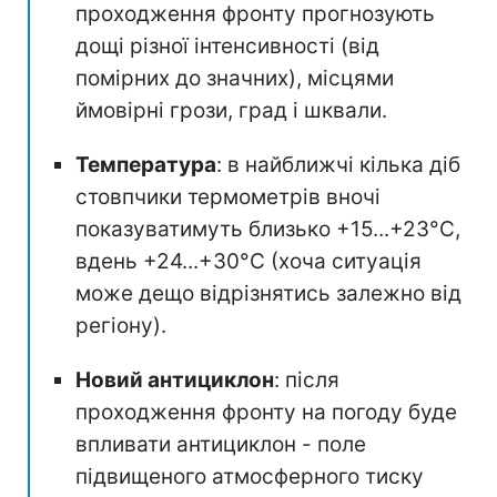
проходження фронту прогнозують
дощі різної інтенсивності (від
помірних до значних), місцями
ймовірні грози, град і шквали.
Температура
: в найближчі кілька діб
стовпчики термометрів вночі
показуватимуть близько +15...+23°С,
вдень +24...+30°C (хоча ситуація
може дещо відрізнятись залежно від
регіону).
Новий антициклон
: після
проходження фронту на погоду буде
впливати антициклон - поле
підвищеного атмосферного тиску