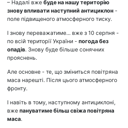
– Надалі вже
буде на нашу територію
знову впливати наступний антициклон
-
поле підвищеного атмосферного тиску.
І знову переважатиме... вже з 10 серпня -
по всій території України -
погода без
опадів
. Знову буде більше сонячних
прояснень.
Але основне - те, що зміниться повітряна
маса нарешті. Після цього атмосферного
фронту.
І навіть в тому, наступному антициклоні,
вже
пануватиме більш свіжа повітряна
маса
.