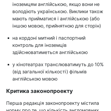
іноземцям англійською, якщо вони не
володіють українською. Виклики також
мають прийматися і англійською (або
іншою мовою, прийнятною для сторін)
на кордоні митний і паспортний
контроль для іноземців
здійснюватиметься англійською
у кінотеатрах транслюватимуть до 10%
(від загальної кількості) фільмів
англійською мовою
Критика законопроекту
Перша редакція законопроекту містила
норму про те, що кількість англомовних