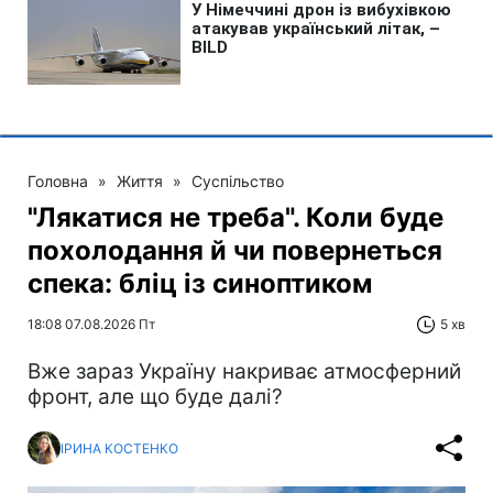
Головна
»
Життя
»
Суспільство
"Лякатися не треба". Коли буде
похолодання й чи повернеться
спека: бліц із синоптиком
18:08 07.08.2026 Пт
5 хв
Вже зараз Україну накриває атмосферний
фронт, але що буде далі?
ІРИНА КОСТЕНКО