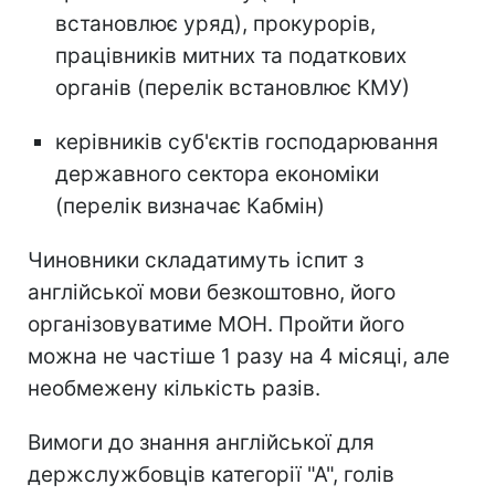
встановлює уряд), прокурорів,
працівників митних та податкових
органів (перелік встановлює КМУ)
керівників суб'єктів господарювання
державного сектора економіки
(перелік визначає Кабмін)
Чиновники складатимуть іспит з
англійської мови безкоштовно, його
організовуватиме МОН. Пройти його
можна не частіше 1 разу на 4 місяці, але
необмежену кількість разів.
Вимоги до знання англійської для
держслужбовців категорії "А", голів