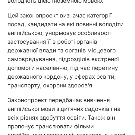
володіють цією іноземною мовою.
Цей законопроект визначає категорії
посад, кандидати на які повинні володіти
англійською, унормовує особливості
застосування її в роботі органів
державної влади та органів місцевого
самоврядування, підрозділів екстреної
допомоги населенню, під час перетину
державного кордону, у сферах освіти,
транспорту, охорони здоров'я.
Законопроект передбачає вивчення
англійської мови з дитячих садочків і на
всіх рівнях здобуття освіти. Також він
пропонує транслювати фільми