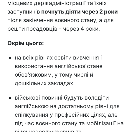
місцевих держадміністрації та їхніх
заступників
почнуть діяти через 2 роки
після закінчення воєнного стану, а для
решти посадовців - через 4 роки.
Окрім цього:
на всіх рівнях освіти вивчення і
використання англійської стане
обов'язковим, у тому числі й
дошкільних закладах
військові повинні будуть володіти
англійською на достатньому рівні для
спілкування у професійних цілях, але
під час воєнного стану та мобілізації на
військовослужбовців та