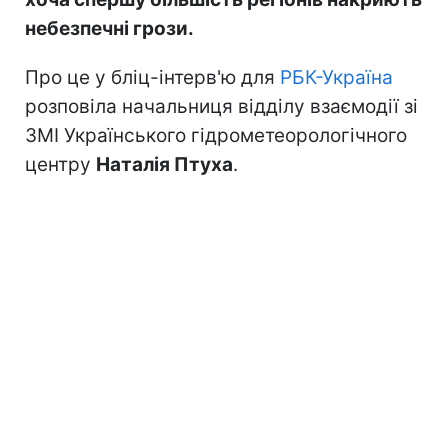
небезпечні грози.
Про це у бліц-інтерв'ю для
РБК-Україна
розповіла начальниця відділу взаємодії зі
ЗМІ Українського гідрометеорологічного
центру
Наталія Птуха
.