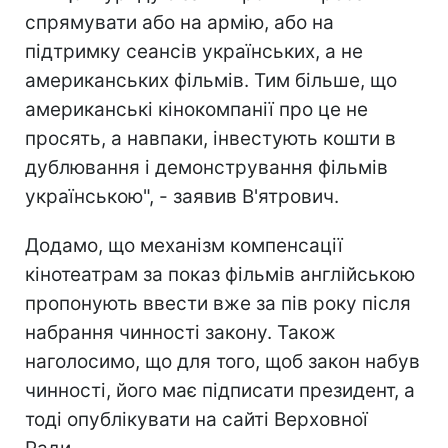
спрямувати або на армію, або на
підтримку сеансів українських, а не
американських фільмів. Тим більше, що
американські кінокомпанії про це не
просять, а навпаки, інвестують кошти в
дублювання і демонстрування фільмів
українською", - заявив В'ятрович.
Додамо, що механізм компенсації
кінотеатрам за показ фільмів англійською
пропонують ввести вже за пів року після
набрання чинності закону. Також
наголосимо, що для того, щоб закон набув
чинності, його має підписати президент, а
тоді опублікувати на сайті Верховної