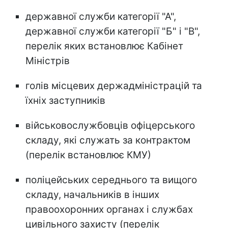
державної служби категорії "А",
державної служби категорії "Б" і "В",
перелік яких встановлює Кабінет
Міністрів
голів місцевих держадміністрацій та
їхніх заступників
військовослужбовців офіцерського
складу, які служать за контрактом
(перелік встановлює КМУ)
поліцейських середнього та вищого
складу, начальників в інших
правоохоронних органах і службах
цивільного захисту (перелік