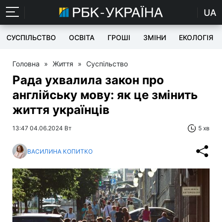
UA
СУСПІЛЬСТВО
ОСВІТА
ГРОШІ
ЗМІНИ
ЕКОЛОГІЯ
Головна
»
Життя
»
Суспільство
Рада ухвалила закон про
англійську мову: як це змінить
життя українців
13:47 04.06.2024 Вт
5 хв
ВАСИЛИНА КОПИТКО