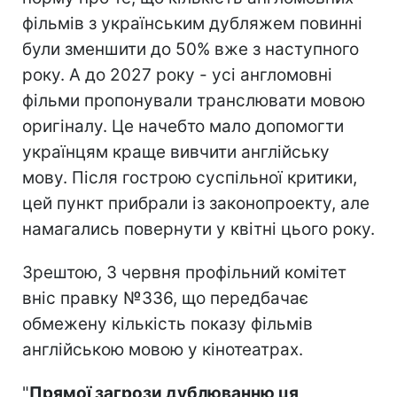
фільмів з українським дубляжем повинні
були зменшити до 50% вже з наступного
року. А до 2027 року - усі англомовні
фільми пропонували транслювати мовою
оригіналу. Це начебто мало допомогти
українцям краще вивчити англійську
мову. Після гострою суспільної критики,
цей пункт прибрали із законопроекту, але
намагались повернути у квітні цього року.
Зрештою, 3 червня профільний комітет
вніс правку №336, що передбачає
обмежену кількість показу фільмів
англійською мовою у кінотеатрах.
"
Прямої загрози дублюванню ця