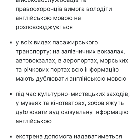
правоохоронців вимога володіти
англійською мовою не
розповсюджується
у всіх видах пасажирського
транспорту: на залізничних вокзалах,
автовокзалах, в аеропортах, морських
та річкових портах всю інформацію
мають дублювати англійською мовою
під час культурно-мистецьких заходів,
у музеях та кінотеатрах, зобов'яжуть
дублювати аудіовізуальну інформацію
англійською
екстрена допомога надаватиметься