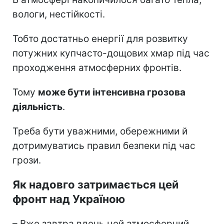
вологи, нестійкості.
Тобто достатньо енергії для розвитку
потужних купчасто-дощових хмар під час
проходження атмосферних фронтів.
Тому
може бути інтенсивна грозова
діяльність
.
Треба бути уважними, обережними й
дотримуватись правил безпеки під час
грози.
Як надовго затримається цей
фронт над Україною
– Вже завтра вдень цей атмосферний