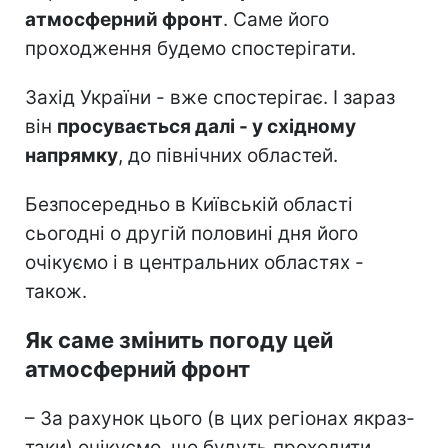
атмосферний фронт
. Саме його
проходження будемо спостерігати.
Захід України - вже спостерігає. І зараз
він
просувається далі - у східному
напрямку
, до північних областей.
Безпосередньо в Київській області
сьогодні о другій половині дня його
очікуємо і в центральних областях -
також.
Як саме змінить погоду цей
атмосферний фронт
– За рахунок цього (в цих регіонах якраз-
таки) очікуємо, що будуть проходити