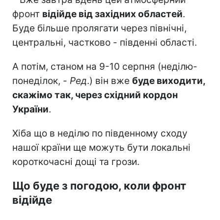
фронт
відійде від західних областей
.
Буде більше пролягати через північні,
центральні, частково - південні області.
А потім, станом на 9-10 серпня (неділю-
понеділок, -
Ред
.) він вже
буде виходити,
скажімо так, через східний кордон
України
.
Хіба що в неділю по південному сходу
нашої країни ще можуть бути локальні
короткочасні дощі та грози.
Що буде з погодою, коли фронт
відійде