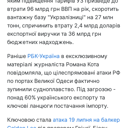
яким підвищення тарифів УЗ призведе до
втрати 96 млрд грн ВВП на рік, скоротить
вантажну базу "Укрзалізниці" на 27 млн
тонн, спричинить втрату 2,4 млрд доларів
експортної виручки та 36 млрд грн
бюджетних надходжень.
Раніше
РБК-Україна
в ексклюзивному
матеріалі журналіста Романа Кота
повідомляла, що цілеспрямовані атаки РФ
по портах Великої Одеси фактично
зупинили судноплавство. Під загрозою -
понад 60% українського експорту та
ключові ланцюги постачання імпорту.
Ключовою стала
атака 19 липня на балкер