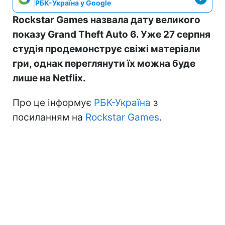
РБК-Україна у Google
Rockstar Games назвала дату великого
показу Grand Theft Auto 6. Уже 27 серпня
студія продемонструє свіжі матеріали
гри, однак переглянути їх можна буде
лише на Netflix.
Про це інформує
РБК-Україна
з
посиланням на
Rockstar Games
.