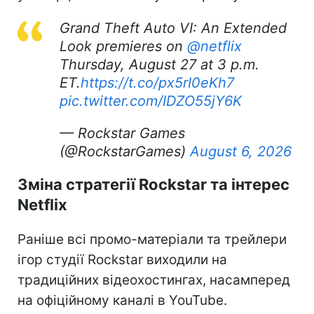
Grand Theft Auto VI: An Extended
Look premieres on
@netflix
Thursday, August 27 at 3 p.m.
ET.
https://t.co/px5rI0eKh7
pic.twitter.com/IDZO55jY6K
— Rockstar Games
(@RockstarGames)
August 6, 2026
Зміна стратегії Rockstar та інтерес
Netflix
Раніше всі промо-матеріали та трейлери
ігор студії Rockstar виходили на
традиційних відеохостингах, насамперед
на офіційному каналі в YouTube.