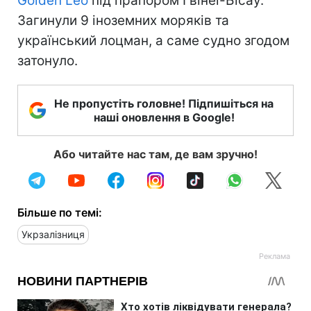
Golden Leo
під прапором Гвінеї-Бісау.
Загинули 9 іноземних моряків та
український лоцман, а саме судно згодом
затонуло.
Не пропустіть головне! Підпишіться на
наші оновлення в Google!
Або читайте нас там, де вам зручно!
Більше по темі:
Укрзалізниця