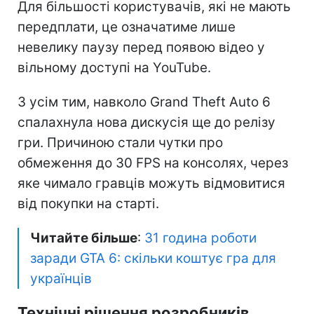
Для більшості користувачів, які не мають
передплати, це означатиме лише
невелику паузу перед появою відео у
вільному доступі на YouTube.
З усім тим, навколо Grand Theft Auto 6
спалахнула нова дискусія ще до релізу
гри. Причиною стали чутки про
обмеження до 30 FPS на консолях, через
яке чимало гравців можуть відмовитися
від покупки на старті.
Читайте більше
:
31 година роботи
заради GTA 6: скільки коштує гра для
українців
Технічні рішення розробників