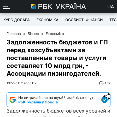
UA
КУРС ДОЛАРА
ЕКОНОМІКА
ОСОБИСТІ ФІНАНСИ
TEC
Головна
»
Бізнес
»
Економіка
Задолженность бюджетов и ГП
перед хозсубъектами за
поставленные товары и услуги
составляет 10 млрд грн, -
Ассоциации лизингодателей.
13:55 01.12.2008 Пн
1 хв
Не витрачай час на шум! Читай тільки суть з
РБК-Україна у Google
Задолженность бюджетов всех уровней и