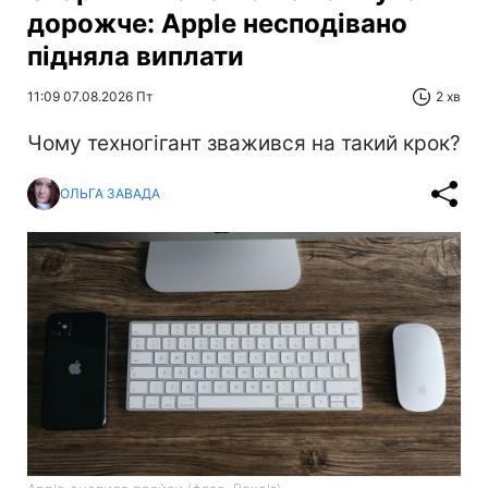
дорожче: Apple несподівано
підняла виплати
11:09 07.08.2026 Пт
2 хв
Чому техногігант зважився на такий крок?
ОЛЬГА ЗАВАДА