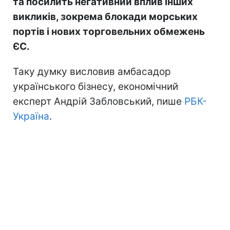
та посилить негативний вплив інших
викликів, зокрема блокади морських
портів і нових торговельних обмежень
ЄС.
Таку думку висловив амбасадор
українського бізнесу, економічний
експерт Андрій Забловський, пише
РБК-
Україна
.