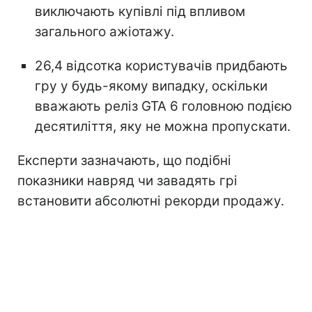
виключають купівлі під впливом
загального ажіотажу.
26,4 відсотка користувачів придбають
гру у будь-якому випадку, оскільки
вважають реліз GTA 6 головною подією
десятиліття, яку не можна пропускати.
Експерти зазначають, що подібні
показники навряд чи завадять грі
встановити абсолютні рекорди продажу.