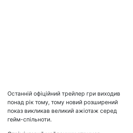
Останній офіційний трейлер гри виходив
понад рік тому, тому новий розширений
показ викликав великий ажіотаж серед
гейм-спільноти.