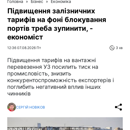
Головна
»
Бізнес
»
Економіка
Підвищення залізничних
тарифів на фоні блокування
портів треба зупинити, -
економіст
12:36 07.08.2026 Пт
3 хв
Підвищення тарифів на вантажні
перевезення УЗ посилить тиск на
промисловість, знизить
конкурентоспроможність експортерів і
поглибить негативний вплив інших
чинників
СЕРГІЙ НОВІКОВ