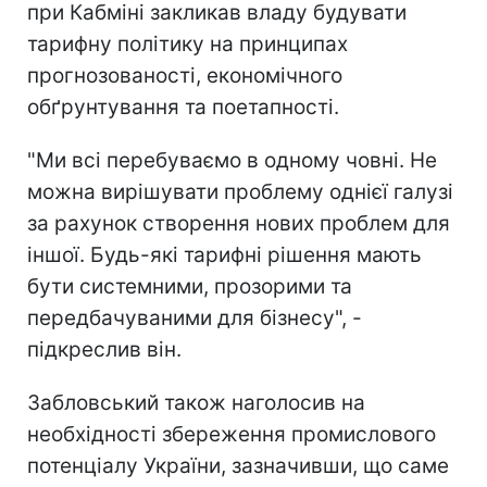
при Кабміні закликав владу будувати
тарифну політику на принципах
прогнозованості, економічного
обґрунтування та поетапності.
"Ми всі перебуваємо в одному човні. Не
можна вирішувати проблему однієї галузі
за рахунок створення нових проблем для
іншої. Будь-які тарифні рішення мають
бути системними, прозорими та
передбачуваними для бізнесу", -
підкреслив він.
Забловський також наголосив на
необхідності збереження промислового
потенціалу України, зазначивши, що саме