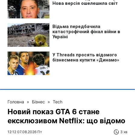
Головна
»
Бізнес
»
Tech
Новий показ GTA 6 стане
ексклюзивом Netflix: що відомо
12:12 07.08.2026 Пт
3 хв