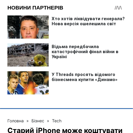
Головна
»
Бізнес
»
Tech
Старий iPhone може коштувати