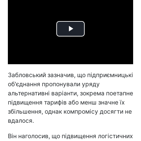
Play
Video
Забловський зазначив, що підприємницькі
об'єднання пропонували уряду
альтернативні варіанти, зокрема поетапне
підвищення тарифів або менш значне їх
збільшення, однак компромісу досягти не
вдалося.
Він наголосив, що підвищення логістичних