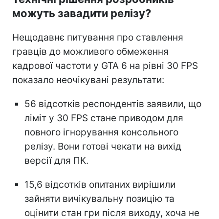
можуть завадити релізу?
Нещодавнє питування про ставлення
гравців до можливого обмеження
кадрової частоти у GTA 6 на рівні 30 FPS
показало неочікувані результати:
56 відсотків респондентів заявили, що
ліміт у 30 FPS стане приводом для
повного ігнорування консольного
релізу. Вони готові чекати на вихід
версії для ПК.
15,6 відсотків опитаних вирішили
зайняти вичікувальну позицію та
оцінити стан гри після виходу, хоча не