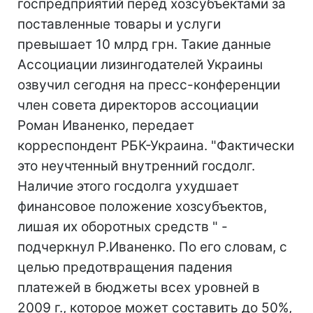
госпредприятий перед хозсубъектами за
поставленные товары и услуги
превышает 10 млрд грн. Такие данные
Ассоциации лизингодателей Украины
озвучил сегодня на пресс-конференции
член совета директоров ассоциации
Роман Иваненко, передает
корреспондент РБК-Украина. "Фактически
это неучтенный внутренний госдолг.
Наличие этого госдолга ухудшает
финансовое положение хозсубъектов,
лишая их оборотных средств " -
подчеркнул Р.Иваненко. По его словам, с
целью предотвращения падения
платежей в бюджеты всех уровней в
2009 г., которое может составить до 50%,