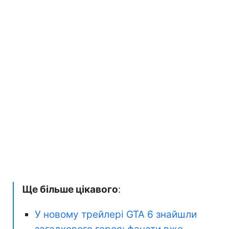
Ще більше цікавого
:
У новому трейлері GTA 6 знайшли