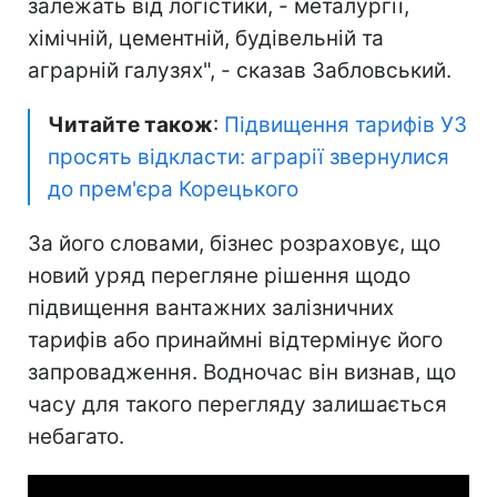
залежать від логістики, - металургії,
хімічній, цементній, будівельній та
аграрній галузях", - сказав Забловський.
Читайте також
:
Підвищення тарифів УЗ
просять відкласти: аграрії звернулися
до прем'єра Корецького
За його словами, бізнес розраховує, що
новий уряд перегляне рішення щодо
підвищення вантажних залізничних
тарифів або принаймні відтермінує його
запровадження. Водночас він визнав, що
часу для такого перегляду залишається
небагато.