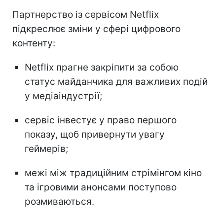
Партнерство із сервісом Netflix
підкреслює зміни у сфері цифрового
контенту:
Netflix прагне закріпити за собою
статус майданчика для важливих подій
у медіаіндустрії;
сервіс інвестує у право першого
показу, щоб привернути увагу
геймерів;
межі між традиційним стрімінгом кіно
та ігровими анонсами поступово
розмиваються.