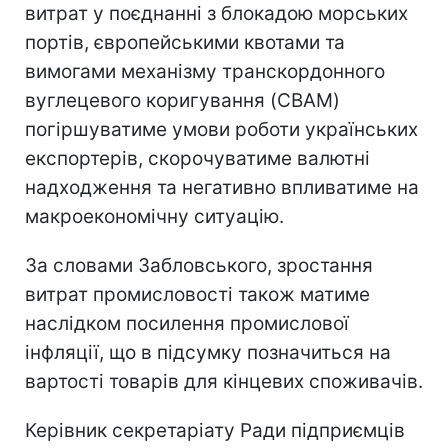
витрат у поєднанні з блокадою морських
портів, європейськими квотами та
вимогами механізму транскордонного
вуглецевого коригування (CBAM)
погіршуватиме умови роботи українських
експортерів, скорочуватиме валютні
надходження та негативно впливатиме на
макроекономічну ситуацію.
За словами Забловського, зростання
витрат промисловості також матиме
наслідком посилення промислової
інфляції, що в підсумку позначиться на
вартості товарів для кінцевих споживачів.
Керівник секретаріату Ради підприємців