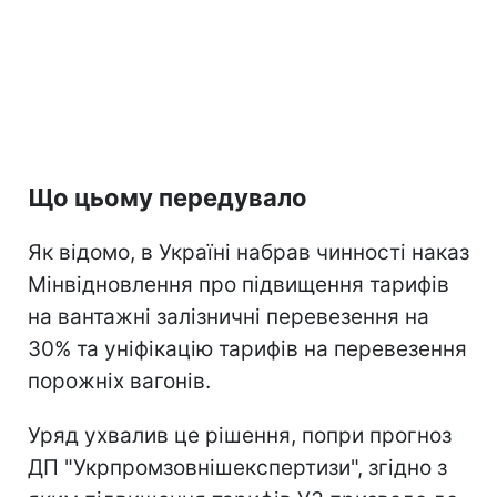
Що цьому передувало
Як відомо, в Україні набрав чинності наказ
Мінвідновлення про підвищення тарифів
на вантажні залізничні перевезення на
30% та уніфікацію тарифів на перевезення
порожніх вагонів.
Уряд ухвалив це рішення, попри прогноз
ДП "Укрпромзовнішекспертизи", згідно з