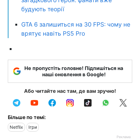
загадкового героя: фанати вже
будують теорії
GTA 6 залишиться на 30 FPS: чому не
врятує навіть PS5 Pro
Не пропустіть головне! Підпишіться на
наші оновлення в Google!
Або читайте нас там, де вам зручно!
Більше по темі:
Netflix
Ігри