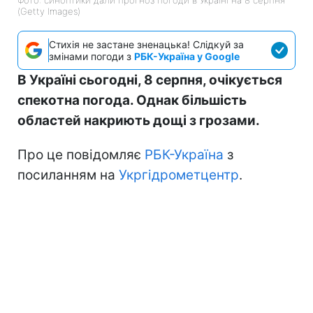
(Getty Images)
Стихія не застане зненацька! Слідкуй за
змінами погоди з
РБК-Україна у Google
В Україні сьогодні, 8 серпня, очікується
спекотна погода. Однак більшість
областей накриють дощі з грозами.
Про це повідомляє
РБК-Україна
з
посиланням на
Укргідрометцентр
.