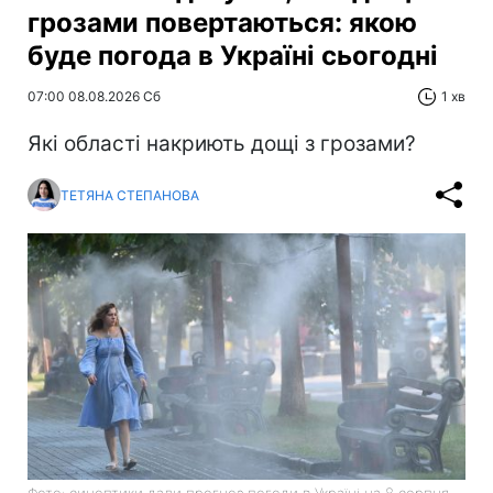
грозами повертаються: якою
буде погода в Україні сьогодні
07:00 08.08.2026 Сб
1 хв
Які області накриють дощі з грозами?
ТЕТЯНА СТЕПАНОВА
Фото: синоптики дали прогноз погоди в Україні на 8 серпня