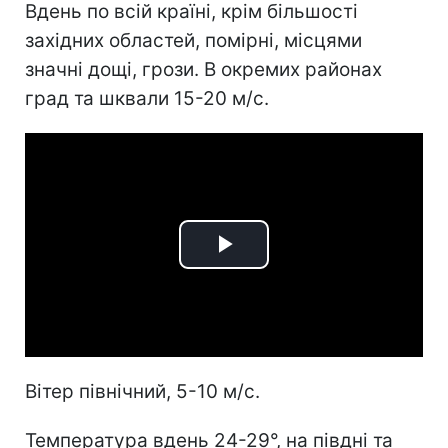
Вдень по всій країні, крім більшості
західних областей, помірні, місцями
значні дощі, грози. В окремих районах
град та шквали 15-20 м/с.
Play
Video
Вітер північний, 5-10 м/с.
Температура вдень 24-29°, на півдні та