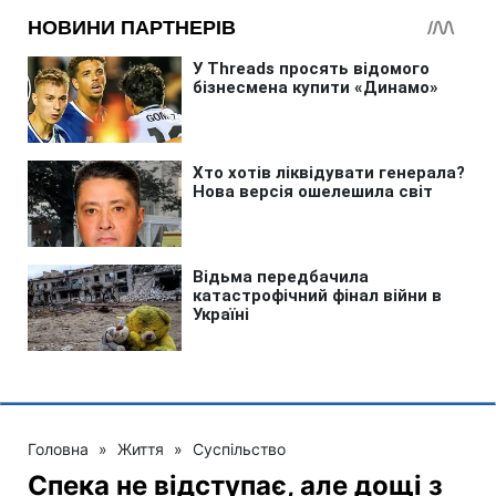
Головна
»
Життя
»
Суспільство
Спека не відступає, але дощі з