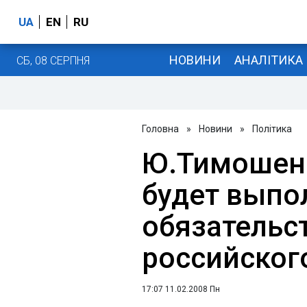
UA
EN
RU
НОВИНИ
АНАЛІТИКА
СБ, 08 СЕРПНЯ
Головна
»
Новини
»
Політика
Ю.Тимошенк
будет выпо
обязательс
российского
17:07 11.02.2008 Пн