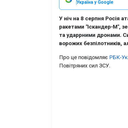
Україна у Google
У ніч на 8 серпня Росія а
ракетами "Іскандер-М", з
та ударрними дронами. С
ворожих безпілотників, ал
Про це повідомляє
РБК-Ук
Повітряних сил ЗСУ.