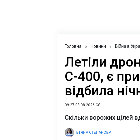
Головна
»
Новини
»
Війна в Укра
Летіли дрон
С-400, є пр
відбила ніч
09:27 08.08.2026 Сб
Скільки ворожих цілей в
ТЕТЯНА СТЕПАНОВА