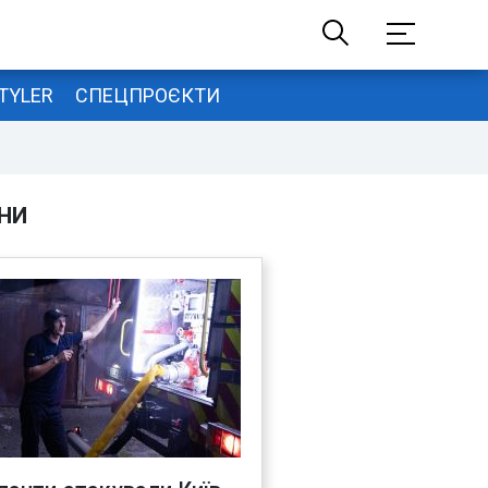
TYLER
СПЕЦПРОЄКТИ
НИ