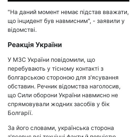
"На даний момент немає підстав вважати,
що інцидент був навмисним", - заявили у
відомстві.
Реакція України
У МЗС України повідомили, що
перебувають у тісному контакті з
болгарською стороною для з'ясування
обставин. Речник відомства наголосив,
що Сили оборони України навмисно не
спрямовували жодних засобів у бік
Болгарії.
За його словами, українська сторона
з'ясовує всі технічні факти й повністю