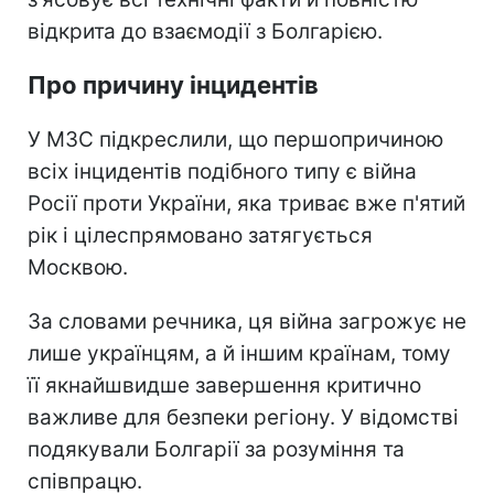
відкрита до взаємодії з Болгарією.
Про причину інцидентів
У МЗС підкреслили, що першопричиною
всіх інцидентів подібного типу є війна
Росії проти України, яка триває вже п'ятий
рік і цілеспрямовано затягується
Москвою.
За словами речника, ця війна загрожує не
лише українцям, а й іншим країнам, тому
її якнайшвидше завершення критично
важливе для безпеки регіону. У відомстві
подякували Болгарії за розуміння та
співпрацю.