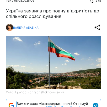
19:49 08.08.2026 Сб
2 хв
Україна заявила про повну відкритість до
спільного розслідування
ВАЛЕРІЯ АБАБІНА
Фото: Прапор Болгарії (flickr com swiv)
Вимкни хаос міжнародних новин! Отримуй