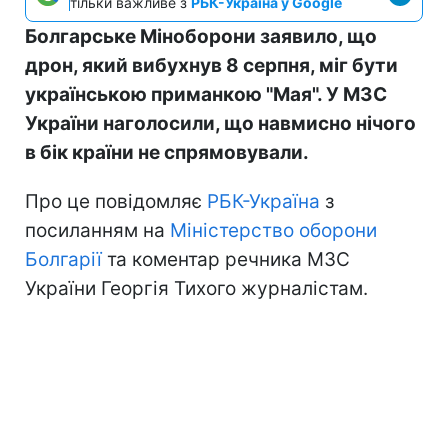
тільки важливе з
РБК-Україна у Google
Болгарське Міноборони заявило, що
дрон, який вибухнув 8 серпня, міг бути
українською приманкою "Мая". У МЗС
України наголосили, що навмисно нічого
в бік країни не спрямовували.
Про це повідомляє
РБК-Україна
з
посиланням на
Міністерство оборони
Болгарії
та коментар речника МЗС
України Георгія Тихого журналістам.