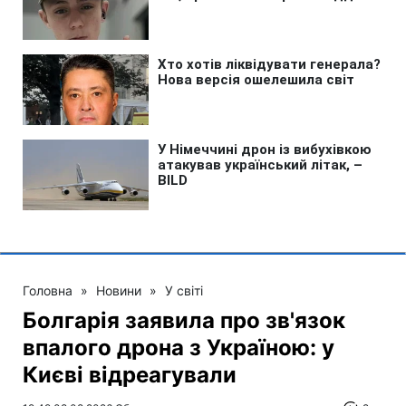
Головна
»
Новини
»
У світі
Болгарія заявила про зв'язок
впалого дрона з Україною: у
Києві відреагували