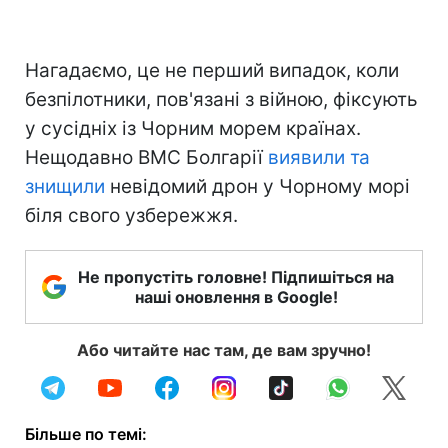
Нагадаємо, це не перший випадок, коли
безпілотники, пов'язані з війною, фіксують
у сусідніх із Чорним морем країнах.
Нещодавно ВМС Болгарії
виявили та
знищили
невідомий дрон у Чорному морі
біля свого узбережжя.
Не пропустіть головне! Підпишіться на
наші оновлення в Google!
Або читайте нас там, де вам зручно!
Більше по темі: