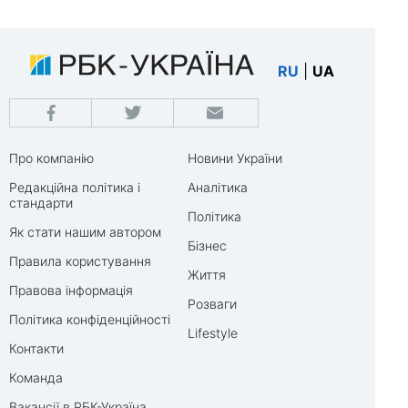
RU
|
UA
Про компанію
Новини України
Редакційна політика і
Аналітика
стандарти
Політика
Як стати нашим автором
Бізнес
Правила користування
Життя
Правова інформація
Розваги
Політика конфіденційності
Lifestyle
Контакти
Команда
Вакансії в РБК-Україна