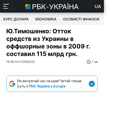
UA
КУРС ДОЛАРА
ЕКОНОМІКА
ОСОБИСТІ ФІНАНСИ
TEC
Ю.Тимошенко: Отток
средств из Украины в
оффшорные зоны в 2009 г.
составил 115 млрд грн.
15:29 14.11.2009 Сб
1 хв
Не витрачай час на шум! Читай тільки
суть з
РБК-Україна у Google