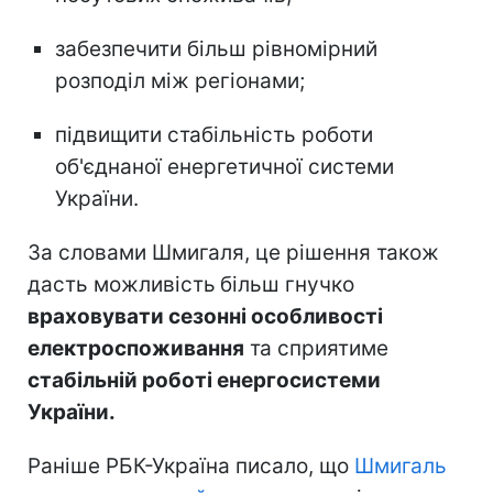
забезпечити більш рівномірний
розподіл між регіонами;
підвищити стабільність роботи
об'єднаної енергетичної системи
України.
За словами Шмигаля, це рішення також
дасть можливість
більш гнучко
враховувати сезонні особливості
електроспоживання
та сприятиме
стабільній роботі енергосистеми
України.
Раніше РБК-Україна писало, що
Шмигаль