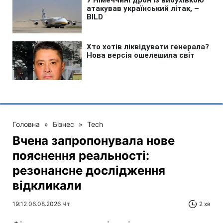
Головна
»
Бізнес
»
Tech
Вчена запропонувала нове
пояснення реальності:
резонансне дослідження
відкликали
19:12 06.08.2026 Чт
2 хв