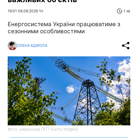
19:01 06.08.2026 Чт
1 хв
Енергосистема України працюватиме з
сезонними особливостями
ОЛЕНА БДЖОЛА
Фото: українська ЛЕП (Getty Images)