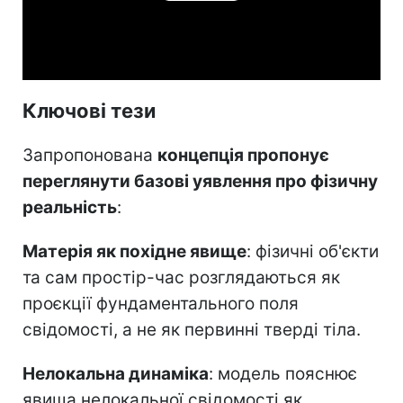
Video
Ключові тези
Запропонована
концепція пропонує
переглянути базові уявлення про фізичну
реальність
:
Матерія як похідне явище
: фізичні об'єкти
та сам простір-час розглядаються як
проєкції фундаментального поля
свідомості, а не як первинні тверді тіла.
Нелокальна динаміка
: модель пояснює
явища нелокальної свідомості як