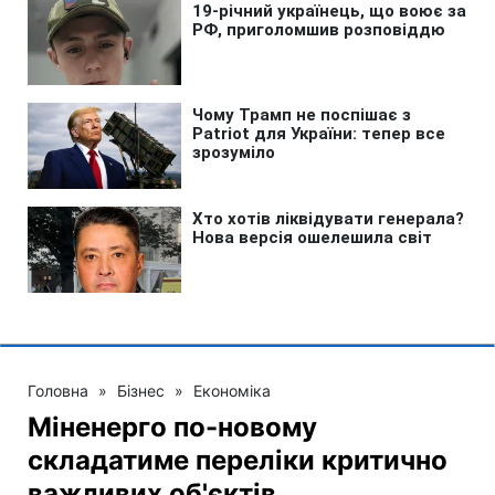
Головна
»
Бізнес
»
Економіка
Міненерго по-новому
складатиме переліки критично
важливих об'єктів