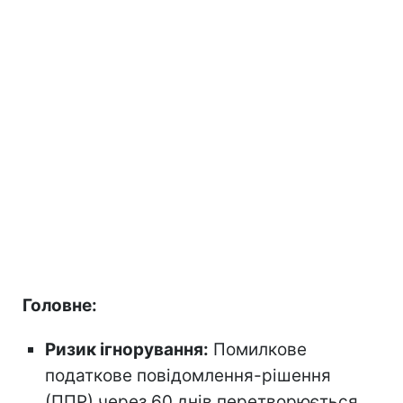
Головне:
Ризик ігнорування:
Помилкове
податкове повідомлення-рішення
(ППР) через 60 днів перетворюється