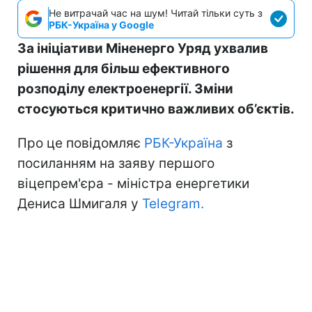
Не витрачай час на шум! Читай тільки суть з
РБК-Україна у Google
За ініціативи Міненерго Уряд ухвалив
рішення для більш ефективного
розподілу електроенергії. Зміни
стосуються критично важливих об’єктів.
Про це повідомляє
РБК-Україна
з
посиланням на заяву першого
віцепрем'єра - міністра енергетики
Дениса Шмигаля у
Telegram.