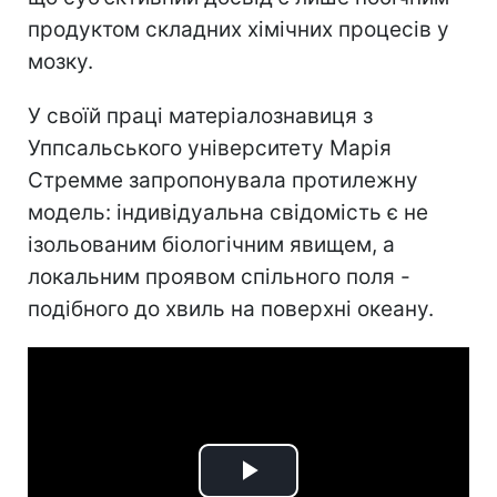
продуктом складних хімічних процесів у
мозку.
У своїй праці матеріалознавиця з
Уппсальського університету Марія
Стремме запропонувала протилежну
модель: індивідуальна свідомість є не
ізольованим біологічним явищем, а
локальним проявом спільного поля -
подібного до хвиль на поверхні океану.
Play