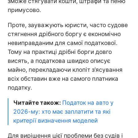
зможе стягувати кошти, штрафи та пеню
примусово.
Проте, зауважують юристи, часто судове
стягнення дрібного боргу є економічно
невиправданим для самої податкової.
Тому на практиці дрібні борги довго
висять, а податкова швидко описує
майно, перекладаючи клопіт з’ясування
всіх обставин вже на самого платника
податку.
Читайте також:
Податок на авто у
2026-му: хто має заплатити та які
критерії визначення моделей
Для вирішення цієї проблеми без судів і