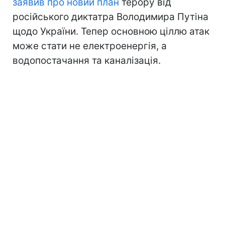
заявив про новий план
терору від
російського диктатра Володимира Путіна
щодо України. Тепер основною ціллю атак
може стати не електроенергія, а
водопостачання та каналізація.