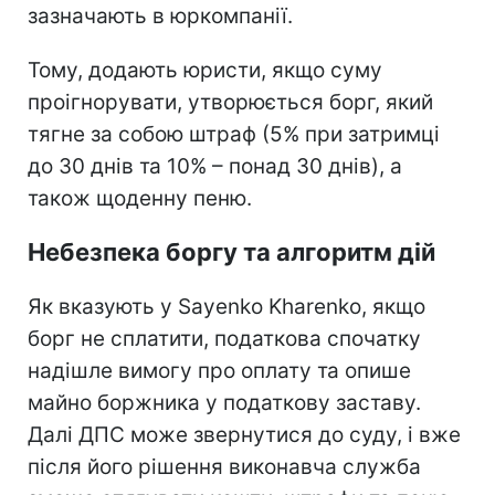
зазначають в юркомпанії.
Тому, додають юристи, якщо суму
проігнорувати, утворюється борг, який
тягне за собою штраф (5% при затримці
до 30 днів та 10% – понад 30 днів), а
також щоденну пеню.
Небезпека боргу та алгоритм дій
Як вказують у Sayenko Kharenko, якщо
борг не сплатити, податкова спочатку
надішле вимогу про оплату та опише
майно боржника у податкову заставу.
Далі ДПС може звернутися до суду, і вже
після його рішення виконавча служба