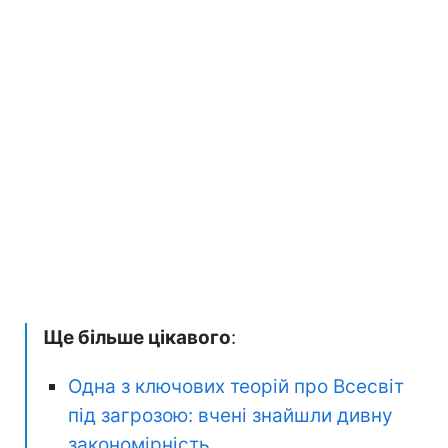
Ще більше цікавого
:
Одна з ключових теорій про Всесвіт
під загрозою: вчені знайшли дивну
закономірність