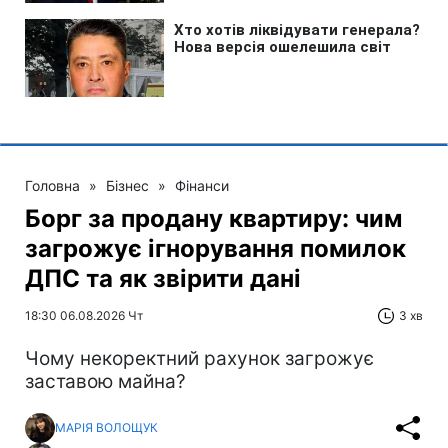
Головна
»
Бізнес
»
Фінанси
Борг за продану квартиру: чим
загрожує ігнорування помилок
ДПС та як звірити дані
18:30 06.08.2026 Чт
3 хв
Чому некоректний рахунок загрожує
заставою майна?
МАРІЯ ВОЛОЩУК