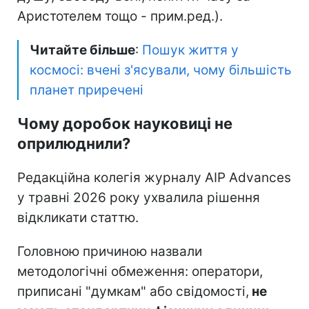
Аристотелем тощо - прим.ред.).
Читайте більше
:
Пошук життя у
космосі: вчені з'ясували, чому більшість
планет приречені
Чому доробок науковиці не
оприлюднили?
Редакційна колегія журналу AIP Advances
у травні 2026 року ухвалила рішення
відкликати статтю.
Головною причиною назвали
методологічні обмеження: оператори,
приписані "думкам" або свідомості,
не