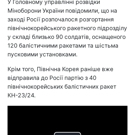
У Головному управлінні розвідки
Міноборони України повідомили, що на
заході Росії розпочалося розгортання
північнокорейського ракетного підрозділу
у складі близько 90 солдатів, оснащеного
120 балістичними ракетами та шістьма
пусковими установками.
Крім того, Північна Корея раніше вже
відправила до Росії партію з 40
північнокорейських балістичних ракет
КН-23/24.