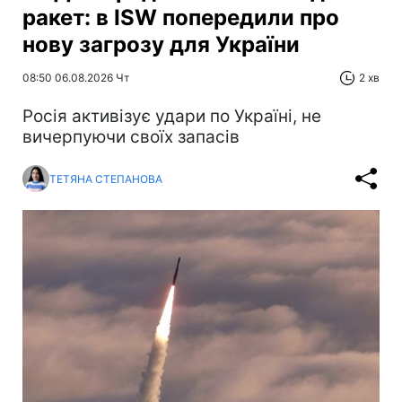
ракет: в ISW попередили про
нову загрозу для України
08:50 06.08.2026 Чт
2 хв
Росія активізує удари по Україні, не
вичерпуючи своїх запасів
ТЕТЯНА СТЕПАНОВА