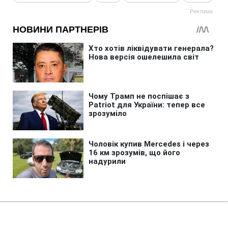
Головна
»
Новини
»
У світі