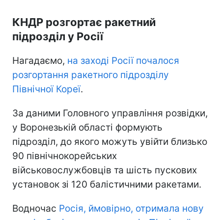
КНДР розгортає ракетний
підрозділ у Росії
Нагадаємо,
на заході Росії почалося
розгортання ракетного підрозділу
Північної Кореї
.
За даними Головного управління розвідки,
у Воронезькій області формують
підрозділ, до якого можуть увійти близько
90 північнокорейських
військовослужбовців та шість пускових
установок зі 120 балістичними ракетами.
Водночас
Росія, ймовірно, отримала нову