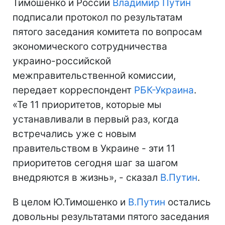
Тимошенко и России
Владимир Путин
подписали протокол по результатам
пятого заседания комитета по вопросам
экономического сотрудничества
украино-российской
межправительственной комиссии,
передает корреспондент
РБК-Украина
.
«Те 11 приоритетов, которые мы
устанавливали в первый раз, когда
встречались уже с новым
правительством в Украине - эти 11
приоритетов сегодня шаг за шагом
внедряются в жизнь», - сказал
В.Путин
.
В целом Ю.Тимошенко и
В.Путин
остались
довольны результатами пятого заседания