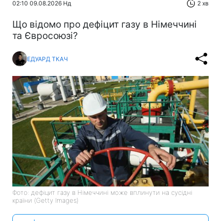
02:10 09.08.2026 Нд
2 хв
Що відомо про дефіцит газу в Німеччині
та Євросоюзі?
ЕДУАРД ТКАЧ
Фото: дефіцит газу в Німеччині може вплинути на сусідні
країни (Getty Images)