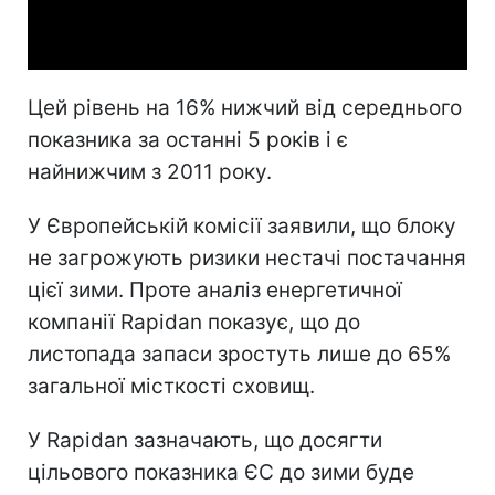
Video
Цей рівень на 16% нижчий від середнього
показника за останні 5 років і є
найнижчим з 2011 року.
У Європейській комісії заявили, що блоку
не загрожують ризики нестачі постачання
цієї зими. Проте аналіз енергетичної
компанії Rapidan показує, що до
листопада запаси зростуть лише до 65%
загальної місткості сховищ.
У Rapidan зазначають, що досягти
цільового показника ЄС до зими буде