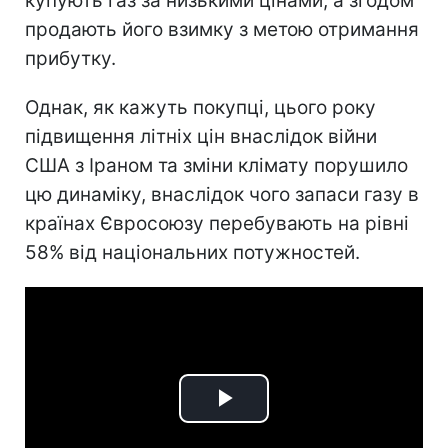
купують газ за низькими цінами, а згодом
продають його взимку з метою отримання
прибутку.
Однак, як кажуть покупці, цього року
підвищення літніх цін внаслідок війни
США з Іраном та зміни клімату порушило
цю динаміку, внаслідок чого запаси газу в
країнах Євросоюзу перебувають на рівні
58% від національних потужностей.
Play