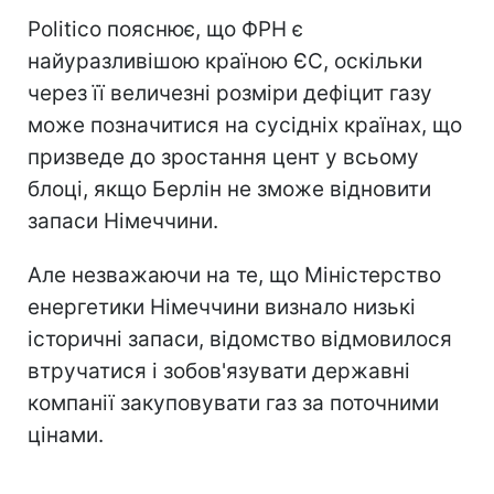
Politico пояснює, що ФРН є
найуразливішою країною ЄС, оскільки
через її величезні розміри дефіцит газу
може позначитися на сусідніх країнах, що
призведе до зростання цент у всьому
блоці, якщо Берлін не зможе відновити
запаси Німеччини.
Але незважаючи на те, що Міністерство
енергетики Німеччини визнало низькі
історичні запаси, відомство відмовилося
втручатися і зобов'язувати державні
компанії закуповувати газ за поточними
цінами.