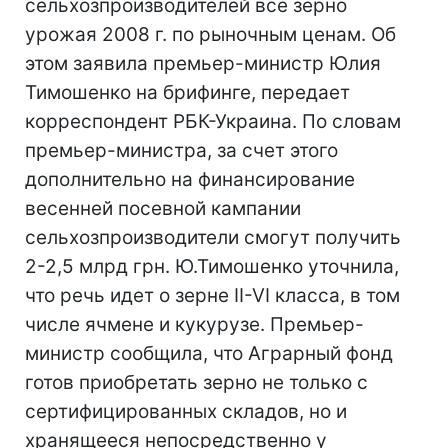
сельхозпроизводителей все зерно
урожая 2008 г. по рыночным ценам. Об
этом заявила премьер-министр Юлия
Тимошенко на брифинге, передает
корреспондент РБК-Украина. По словам
премьер-министра, за счет этого
дополнительно на финансирование
весенней посевной кампании
сельхозпроизводители смогут получить
2-2,5 млрд грн. Ю.Тимошенко уточнила,
что речь идет о зерне II-VI класса, в том
числе ячмене и кукурузе. Премьер-
министр сообщила, что Аграрный фонд
готов приобретать зерно не только с
сертифицированных складов, но и
хранящееся непосредственно у