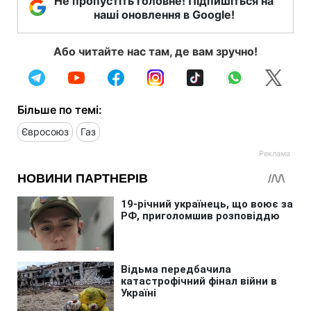
Не пропустіть головне! Підпишіться на
наші оновлення в Google!
Або читайте нас там, де вам зручно!
Більше по темі:
Євросоюз
Газ