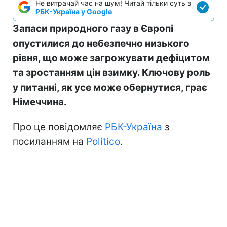
Не витрачай час на шум! Читай тільки суть з
РБК-Україна у Google
Запаси природного газу в Європі
опустилися до небезпечно низького
рівня, що може загрожувати дефіцитом
та зростанням цін взимку. Ключову роль
у питанні, як усе може обернутися, грає
Німеччина.
Про це повідомляє
РБК-Україна
з
посиланням на
Politico
.