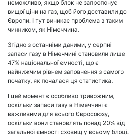
неможливо, якщо блок не запропонує
вищої ціни на газ, щоб його доставили до
Європи. І тут виникає проблема з таким
чинником, як Німеччина.
Згідно з останніми даними, у серпні
запаси газу в Німеччині становили лише
47% національної ємності, що є
найнижчим рівнем заповнення з самого
початку, як почалася ця статистика.
І цей момент є особливо тривожним,
оскільки запаси газу в Німеччині є
важливими для всього Євросоюзу,
оскільки вони становлять понад 20% від
загальної ємності сховищ у всьому блоці.