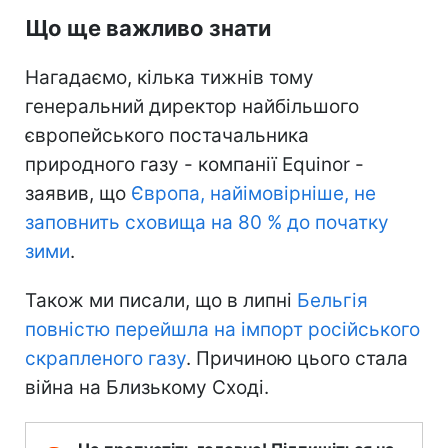
Що ще важливо знати
Нагадаємо, кілька тижнів тому
генеральний директор найбільшого
європейського постачальника
природного газу - компанії Equinor -
заявив, що
Європа, найімовірніше, не
заповнить сховища на 80 % до початку
зими
.
Також ми писали, що в липні
Бельгія
повністю перейшла на імпорт російського
скрапленого газу
. Причиною цього стала
війна на Близькому Сході.