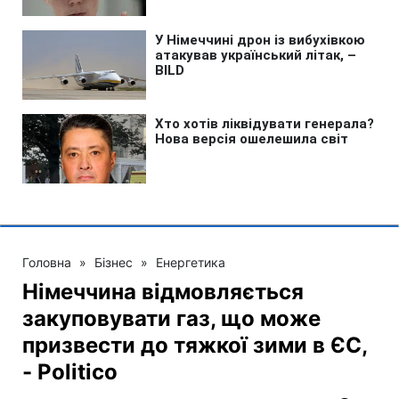
Головна
»
Бізнес
»
Енергетика
Німеччина відмовляється
закуповувати газ, що може
призвести до тяжкої зими в ЄС,
- Politico