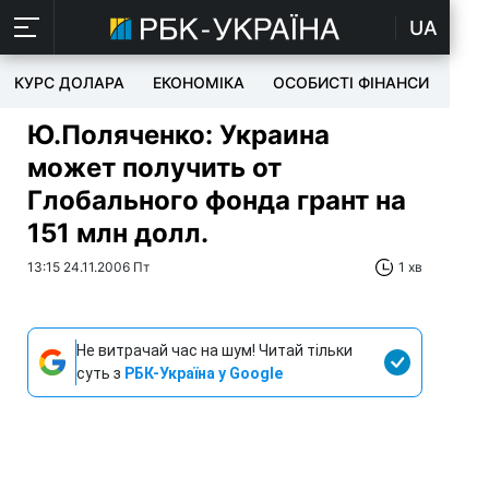
UA
КУРС ДОЛАРА
ЕКОНОМІКА
ОСОБИСТІ ФІНАНСИ
TEC
Ю.Поляченко: Украина
может получить от
Глобального фонда грант на
151 млн долл.
13:15 24.11.2006 Пт
1 хв
Не витрачай час на шум! Читай тільки
суть з
РБК-Україна у Google