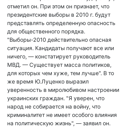
отметил он. При этом он признает, что
президентские выборы в 2010 г. будут
представлять определенную опасность
для общественного порядка.
"Выборы-2010 действительно опасная
ситуация. Кандидаты получают все или
ничего, — констатирует руководитель
МВД. — Существует масса политиков,
для которых чем хуже, тем лучше". В то
же время Ю.Луценко выразил
уверенность в миролюбивом настроении
украинских граждан. "Я уверен, что
народ не собирается на войну, что
криминалитет не имеет особого влияния
на политическую жизнь", — заявил он.