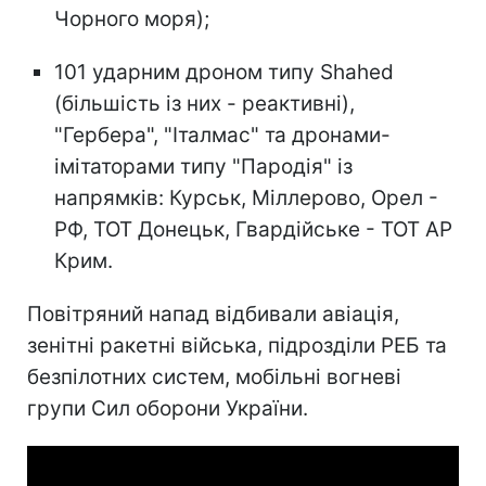
Чорного моря);
101 ударним дроном типу Shahed
(більшість із них - реактивні),
"Гербера", "Італмас" та дронами-
імітаторами типу "Пародія" із
напрямків: Курськ, Міллерово, Орел -
РФ, ТОТ Донецьк, Гвардійське - ТОТ АР
Крим.
Повітряний напад відбивали авіація,
зенітні ракетні війська, підрозділи РЕБ та
безпілотних систем, мобільні вогневі
групи Сил оборони України.