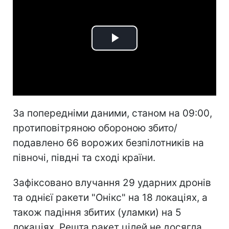
Play
Video
За попередніми даними, станом на 09:00,
протиповітряною обороною збито/
подавлено 66 ворожих безпілотників на
півночі, півдні та сході країни.
Зафіксовано влучання 29 ударних дронів
та однієї ракети "Онікс" на 18 локаціях, а
також падіння збитих (уламки) на 5
локаціях. Решта ракет цілей не досягла,