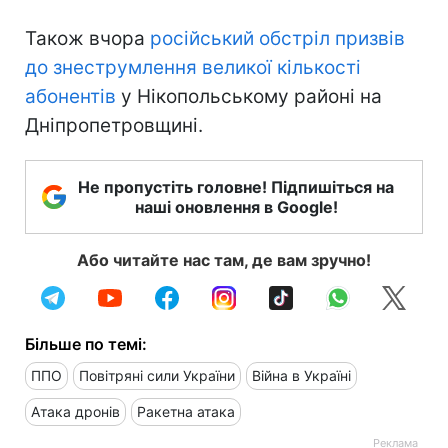
Також вчора
російський обстріл призвів
до знеструмлення великої кількості
абонентів
у Нікопольському районі на
Дніпропетровщині.
Не пропустіть головне! Підпишіться на
наші оновлення в Google!
Або читайте нас там, де вам зручно!
Більше по темі:
ППО
Повітряні сили України
Війна в Україні
Атака дронів
Ракетна атака