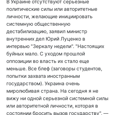
В Украине отсутствуют серьезные
политические силы или авторитетные
личности, желающие инициировать
системную общественную
дестабилизацию, заявил министр
внутренних дел Юрий Луценко в
интервью "Зеркалу недели". "Настоящих
буйных мало. С уходом прошлой
оппозиции во власть их стало еще
меньше. Все блеф (заговоры студентов,
попытки захвата иностранным
государством). Украина очень
миролюбивая страна. На сегодня я не
вижу ни одной серьезной системной силы
или авторитетной личности, которая в
состоянии бросить вызов государству", —