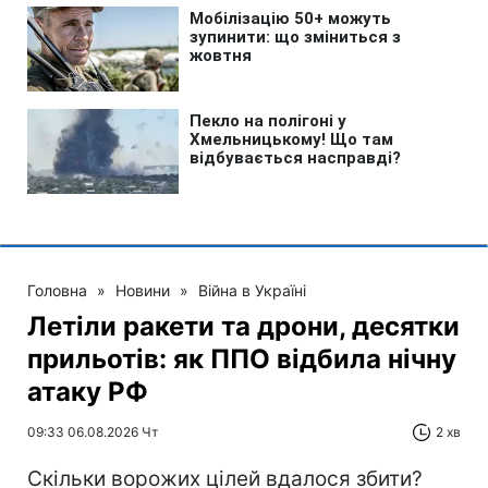
Головна
»
Новини
»
Війна в Україні
Летіли ракети та дрони, десятки
прильотів: як ППО відбила нічну
атаку РФ
09:33 06.08.2026 Чт
2 хв
Скільки ворожих цілей вдалося збити?