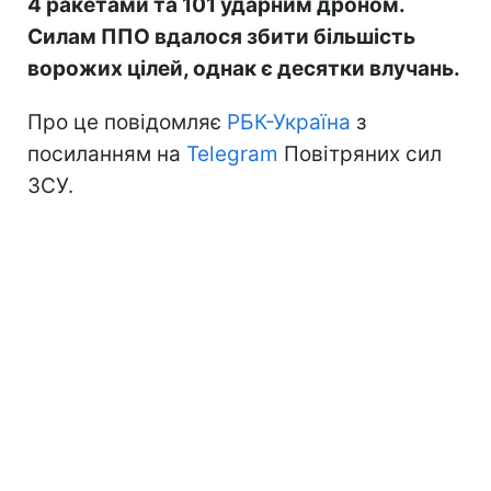
4 ракетами та 101 ударним дроном.
Силам ППО вдалося збити більшість
ворожих цілей, однак є десятки влучань.
Про це повідомляє
РБК-Україна
з
посиланням на
Telegram
Повітряних сил
ЗСУ.