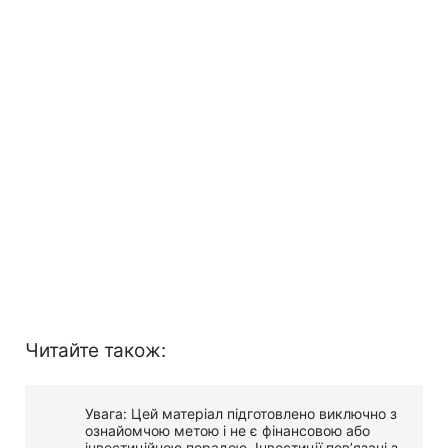
Читайте також:
Увага: Цей матеріал підготовлено виключно з
ознайомчою метою і не є фінансовою або
інвестиційною порадою. Інвестиції пов’язані з