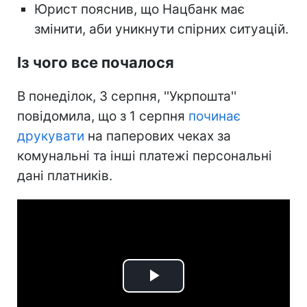
Юрист пояснив, що Нацбанк має
змінити, аби уникнути спірних ситуацій.
Із чого все почалося
В понеділок, 3 серпня, ''Укрпошта''
повідомила, що з 1 серпня
починає
друкувати
на паперових чеках за
комунальні та інші платежі персональні
дані платників.
Play