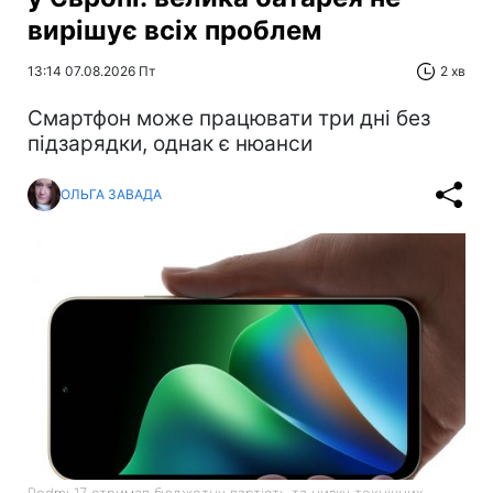
вирішує всіх проблем
13:14 07.08.2026 Пт
2 хв
Смартфон може працювати три дні без
підзарядки, однак є нюанси
ОЛЬГА ЗАВАДА
Redmi 17 отримав бюджетну вартість та низку технічних