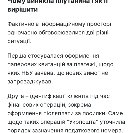
Чому виникла плутанина і як її
вирішити
Фактично в інформаційному просторі
одночасно обговорювалися дві різні
ситуації.
Перша стосувалася оформлення
паперових квитанцій за платежі, щодо
яких НБУ заявив, що нових вимог не
запроваджував.
Друга – ідентифікації клієнтів під час
фінансових операцій, зокрема
оформлення післяплати за посилки. Саме
щодо таких операцій ''Укрпошта'' уточнила
порядок зазначення податкового номера.