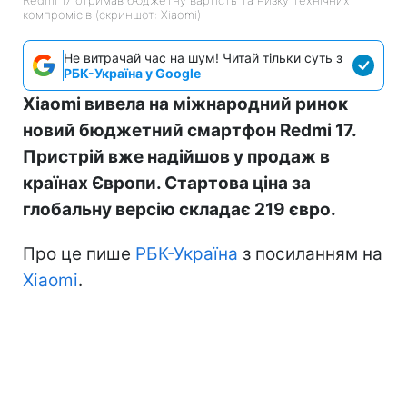
компромісів (скриншот: Xiaomi)
Не витрачай час на шум! Читай тільки суть з
РБК-Україна у Google
Xiaomi вивела на міжнародний ринок
новий бюджетний смартфон Redmi 17.
Пристрій вже надійшов у продаж в
країнах Європи. Стартова ціна за
глобальну версію складає 219 євро.
Про це пише
РБК-Україна
з посиланням на
Xiaomi
.