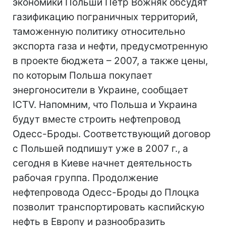
экономики Польши Петр Вожняк обсудят
газификацию пограничных территорий,
таможенную политику относительно
экспорта газа и нефти, предусмотренную
в проекте бюджета – 2007, а также цены,
по которым Польша покупает
энергоносители в Украине, сообщает
ICTV. Напомним, что Польша и Украина
будут вместе строить нефтепровод
Одесс-Броды. Соответствующий договор
с Польшей подпишут уже в 2007 г., а
сегодня в Киеве начнет деятельность
рабочая группа. Продолжение
нефтепровода Одесс-Броды до Плоцка
позволит транспортировать каспийскую
нефть в Европу и разнообразить