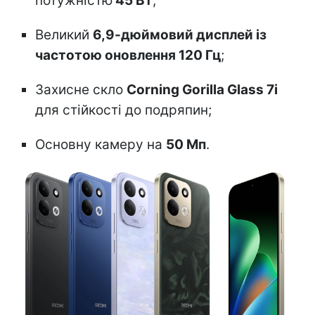
потужністю
45 Вт
;
Великий
6,9-дюймовий дисплей із
частотою оновлення 120 Гц
;
Захисне скло
Corning Gorilla Glass 7i
для стійкості до подряпин;
Основну камеру на
50 Мп
.