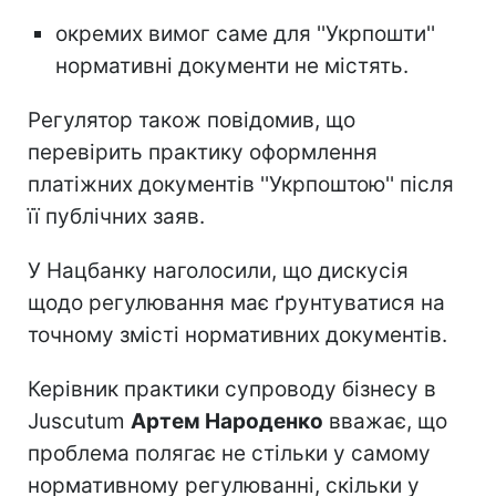
окремих вимог саме для ''Укрпошти''
нормативні документи не містять.
Регулятор також повідомив, що
перевірить практику оформлення
платіжних документів ''Укрпоштою'' після
її публічних заяв.
У Нацбанку наголосили, що дискусія
щодо регулювання має ґрунтуватися на
точному змісті нормативних документів.
Керівник практики супроводу бізнесу в
Juscutum
Артем Народенко
вважає, що
проблема полягає не стільки у самому
нормативному регулюванні, скільки у