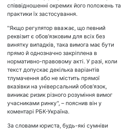
співвідношенні окремих його положень та
практики їх застосування.
''Якщо регулятор вважає, що певний
реквізит є обов’язковим для всіх без
винятку випадків, така вимога має бути
прямо й однозначно закріплена в
нормативно-правовому акті. У разі, коли
текст допускає декілька варіантів
тлумачення або не містить прямої
вказівки на універсальний обов’язок,
виникає ризик різного розуміння вимог
учасниками ринку'', – пояснив він у
коментарі РБК-Україна.
За словами юриста, будь-які сумніви