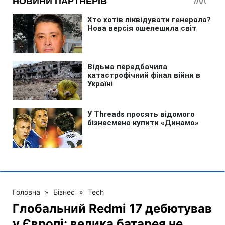
Головна
»
Бізнес
»
Tech
Глобальний Redmi 17 дебютував
у Європі: велика батарея не