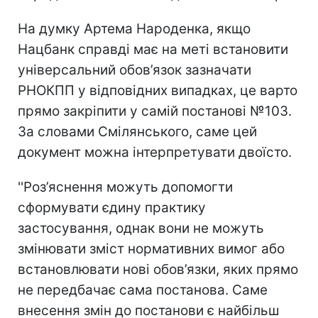
На думку Артема Народенка, якщо
Нацбанк справді має на меті встановити
універсальний обов’язок зазначати
РНОКПП у відповідних випадках, це варто
прямо закріпити у самій постанові №103.
За словами Смілянського, саме цей
документ можна інтерпретувати двоїсто.
''Роз’яснення можуть допомогти
сформувати єдину практику
застосування, однак вони не можуть
змінювати зміст нормативних вимог або
встановлювати нові обов’язки, яких прямо
не передбачає сама постанова. Саме
внесення змін до постанови є найбільш