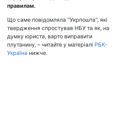
правилам.
Що саме повідомляла ''Укрпошта'', які
твердження спростував НБУ та як, на
думку юриста, варто виправити
плутанину, – читайте у матеріалі
РБК-
Україна
нижче.