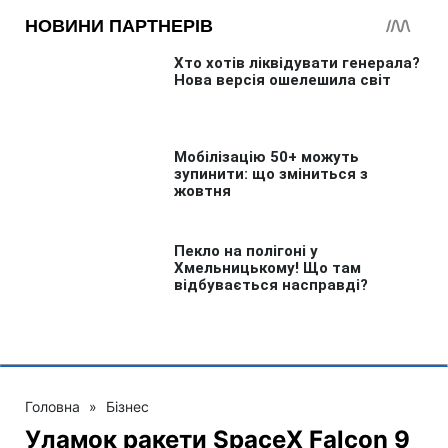
Головна
»
Бізнес
Уламок ракети SpaceX Falcon 9