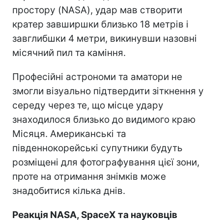
простору (NASA), удар мав створити
кратер завширшки близько 18 метрів і
завглибшки 4 метри, викинувши назовні
місячний пил та каміння.
Професійні астрономи та аматори не
змогли візуально підтвердити зіткнення у
середу через те, що місце удару
знаходилося близько до видимого краю
Місяця. Американські та
південнокорейські супутники будуть
розміщені для фотографування цієї зони,
проте на отримання знімків може
знадобитися кілька днів.
Реакція NASA, SpaceX та науковців