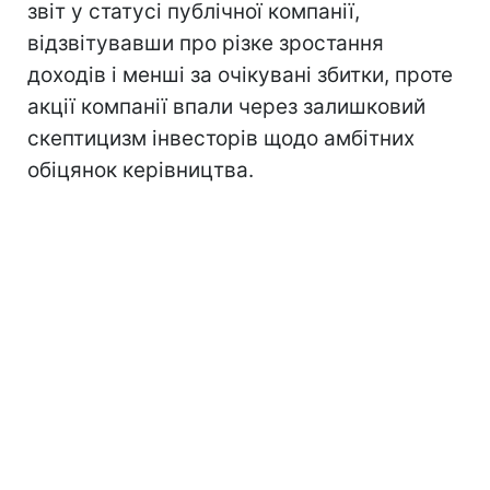
звіт у статусі публічної компанії,
відзвітувавши про різке зростання
доходів і менші за очікувані збитки, проте
акції компанії впали через залишковий
скептицизм інвесторів щодо амбітних
обіцянок керівництва.