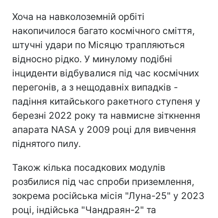
Хоча на навколоземній орбіті
накопичилося багато космічного сміття,
штучні удари по Місяцю трапляються
відносно рідко. У минулому подібні
інциденти відбувалися під час космічних
перегонів, а з нещодавніх випадків -
падіння китайського ракетного ступеня у
березні 2022 року та навмисне зіткнення
апарата NASA у 2009 році для вивчення
піднятого пилу.
Також кілька посадкових модулів
розбилися під час спроби приземлення,
зокрема російська місія "Луна-25" у 2023
році, індійська "Чандраян-2" та