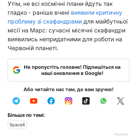
Утім, не всі космічні плани йдуть так
гладко - раніше вчені
виявили критичну
проблему зі скафандрами
для майбутньої
місії на Марс: сучасні місячні скафандри
виявились непридатними для роботи на
Червоній планеті.
Не пропустіть головне! Підпишіться на
наші оновлення в Google!
Або читайте нас там, де вам зручно!
Більше по темі:
SpaceX