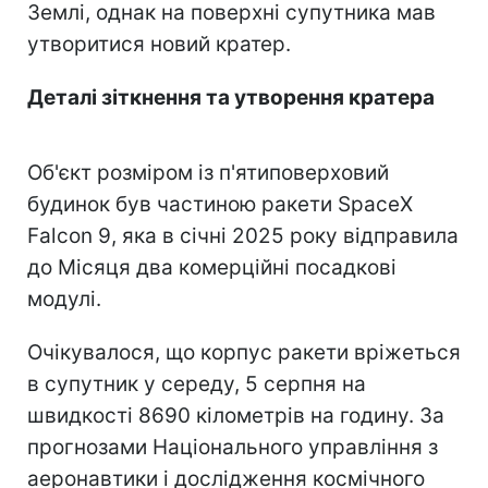
Землі, однак на поверхні супутника мав
утворитися новий кратер.
Деталі зіткнення та утворення кратера
Об'єкт розміром із п'ятиповерховий
будинок був частиною ракети SpaceX
Falcon 9, яка в січні 2025 року відправила
до Місяця два комерційні посадкові
модулі.
Очікувалося, що корпус ракети вріжеться
в супутник у середу, 5 серпня на
швидкості 8690 кілометрів на годину. За
прогнозами Національного управління з
аеронавтики і дослідження космічного