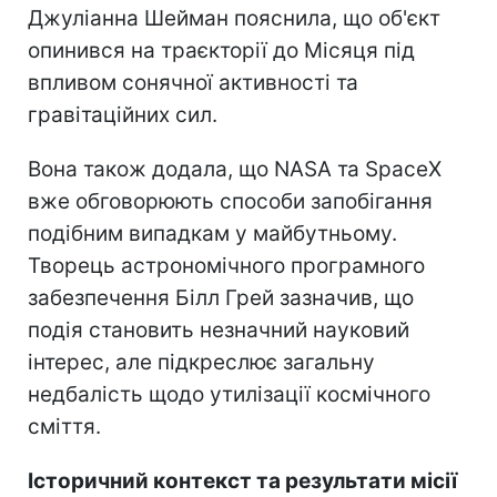
Джуліанна Шейман пояснила, що об'єкт
опинився на траєкторії до Місяця під
впливом сонячної активності та
гравітаційних сил.
Вона також додала, що NASA та SpaceX
вже обговорюють способи запобігання
подібним випадкам у майбутньому.
Творець астрономічного програмного
забезпечення Білл Грей зазначив, що
подія становить незначний науковий
інтерес, але підкреслює загальну
недбалість щодо утилізації космічного
сміття.
Історичний контекст та результати місії