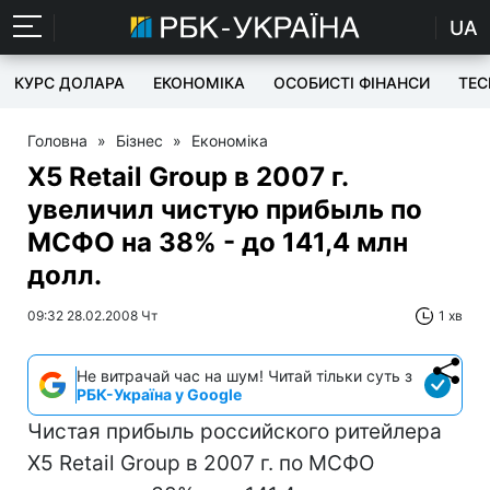
UA
КУРС ДОЛАРА
ЕКОНОМІКА
ОСОБИСТІ ФІНАНСИ
TEC
Головна
»
Бізнес
»
Економіка
X5 Retail Group в 2007 г.
увеличил чистую прибыль по
МСФО на 38% - до 141,4 млн
долл.
09:32 28.02.2008 Чт
1 хв
Не витрачай час на шум! Читай тільки суть з
РБК-Україна у Google
Чистая прибыль российского ритейлера
X5 Retail Group в 2007 г. по МСФО