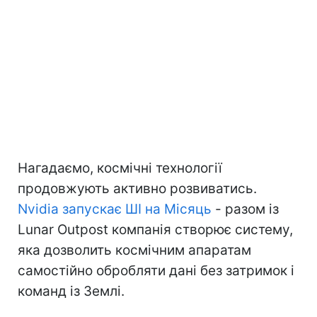
Нагадаємо, космічні технології
продовжують активно розвиватись.
Nvidia запускає ШІ на Місяць
- разом із
Lunar Outpost компанія створює систему,
яка дозволить космічним апаратам
самостійно обробляти дані без затримок і
команд із Землі.