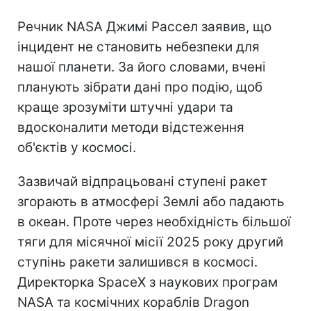
Речник NASA Джимі Рассел заявив, що
інцидент не становить небезпеки для
нашої планети. За його словами, вчені
планують зібрати дані про подію, щоб
краще зрозуміти штучні удари та
вдосконалити методи відстеження
об'єктів у космосі.
Зазвичай відпрацьовані ступені ракет
згорають в атмосфері Землі або падають
в океан. Проте через необхідність більшої
тяги для місячної місії 2025 року другий
ступінь ракети залишився в космосі.
Директорка SpaceX з наукових програм
NASA та космічних кораблів Dragon