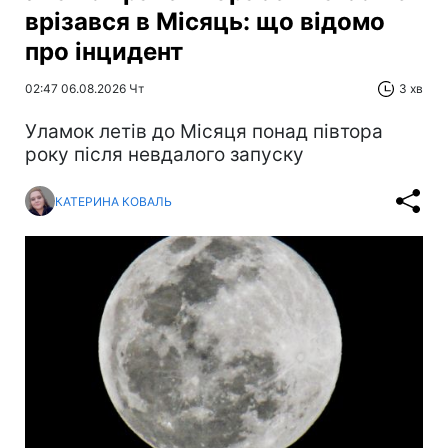
врізався в Місяць: що відомо
про інцидент
02:47 06.08.2026 Чт
3 хв
Уламок летів до Місяця понад півтора
року після невдалого запуску
КАТЕРИНА КОВАЛЬ