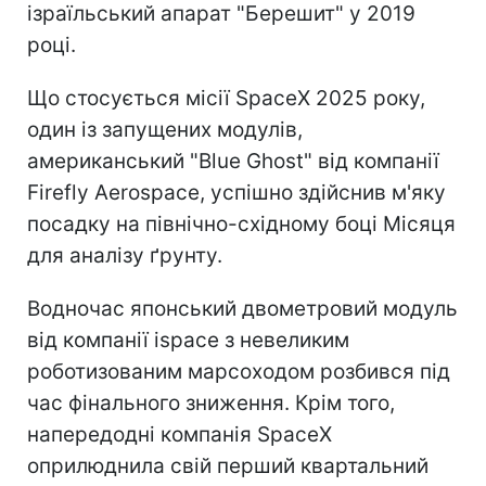
ізраїльський апарат "Берешит" у 2019
році.
Що стосується місії SpaceX 2025 року,
один із запущених модулів,
американський "Blue Ghost" від компанії
Firefly Aerospace, успішно здійснив м'яку
посадку на північно-східному боці Місяця
для аналізу ґрунту.
Водночас японський двометровий модуль
від компанії ispace з невеликим
роботизованим марсоходом розбився під
час фінального зниження. Крім того,
напередодні компанія SpaceX
оприлюднила свій перший квартальний