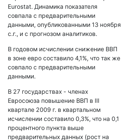
Eurostat. Динамика показателя
совпала с предварительными
данными, опубликованными 13 ноября
с.г., и с прогнозом аналитиков.
В годовом исчислении снижение ВВП
в зоне евро составило 4,1%, что так же
совпало с предварительными
данными.
В 27 государствах - членах
Евросоюза повышение ВВП в III
квартале 2009 г. в квартальном
исчислении составило 0,3%, что на 0,1
процентного пункта выше
предварительных данных (рост на