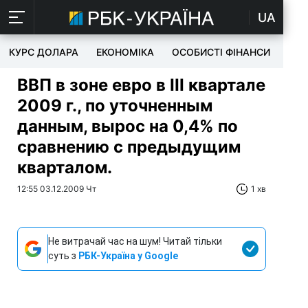
UA
КУРС ДОЛАРА
ЕКОНОМІКА
ОСОБИСТІ ФІНАНСИ
TEC
ВВП в зоне евро в III квартале
2009 г., по уточненным
данным, вырос на 0,4% по
сравнению с предыдущим
кварталом.
12:55 03.12.2009 Чт
1 хв
Не витрачай час на шум! Читай тільки
суть з
РБК-Україна у Google