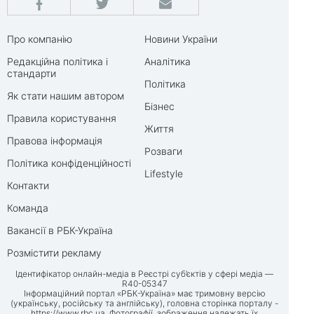
Про компанію
Новини України
Редакційна політика і
Аналітика
стандарти
Політика
Як стати нашим автором
Бізнес
Правила користування
Життя
Правова інформація
Розваги
Політика конфіденційності
Lifestyle
Контакти
Команда
Вакансії в РБК-Україна
Розмістити рекламу
Ідентифікатор онлайн-медіа в Реєстрі суб’єктів у сфері медіа —
R40-05347
Інформаційний портал «РБК-Україна» має тримовну версію
(українську, російську та англійську), головна сторінка порталу -
https://www.rbc.ua
. Фотографії, зображення належать їх