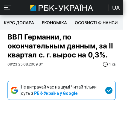
UA
КУРС ДОЛАРА
ЕКОНОМІКА
ОСОБИСТІ ФІНАНСИ
TEC
ВВП Германии, по
окончательным данным, за II
квартал с. г. вырос на 0,3%.
09:23 25.08.2009 Вт
1 хв
Не витрачай час на шум! Читай тільки
суть з
РБК-Україна у Google