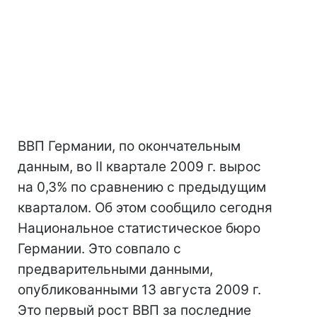
ВВП Германии, по окончательным
данным, во II квартале 2009 г. вырос
на 0,3% по сравнению с предыдущим
кварталом. Об этом сообщило сегодня
Национальное статистическое бюро
Германии. Это совпало с
предварительными данными,
опубликованными 13 августа 2009 г.
Это первый рост ВВП за последние