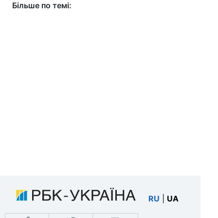
Більше по темі:
RU
|
UA