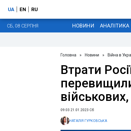
UA
EN
RU
НОВИНИ
АНАЛІТИКА
СБ, 08 СЕРПНЯ
Головна
»
Новини
»
Війна в Укра
Втрати Росі
перевищили
військових,
09:03 21.01.2023 Сб
НАТАЛІЯ ГУРКОВСЬКА