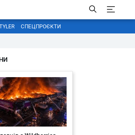
TYLER
СПЕЦПРОЄКТИ
НИ