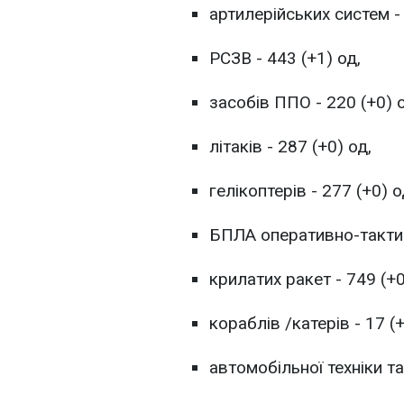
артилерійських систем - 
РСЗВ - 443 (+1) од,
засобів ППО - 220 (+0) о
літаків - 287 (+0) од,
гелікоптерів - 277 (+0) о
БПЛА оперативно-тактичн
крилатих ракет - 749 (+0
кораблів /катерів - 17 (+
автомобільної техніки та