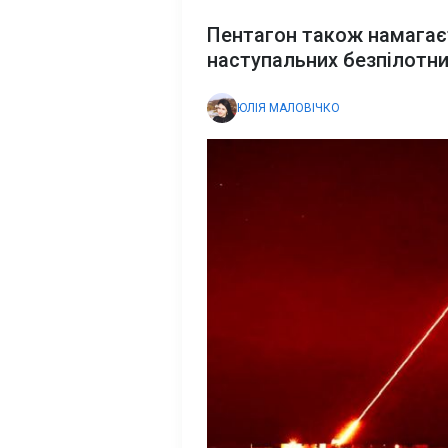
Пентагон також намагає
наступальних безпілотни
ЮЛІЯ МАЛОВІЧКО