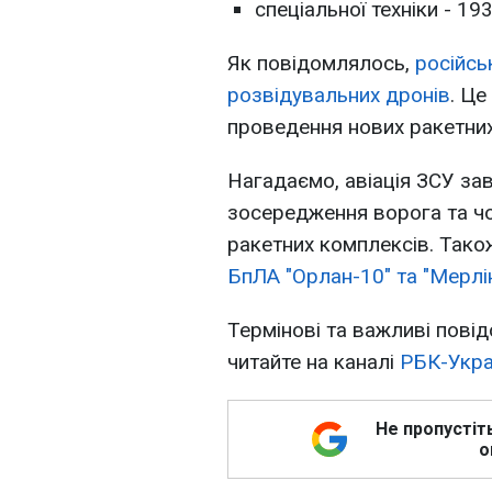
спеціальної техніки - 193
Як повідомлялось,
російсь
розвідувальних дронів
. Це
проведення нових ракетних
Нагадаємо, авіація ЗСУ за
зосередження ворога та чот
ракетних комплексів. Так
БпЛА "Орлан-10" та "Мерлі
Термінові та важливі повід
читайте на каналі
РБК-Укра
Не пропустіт
о