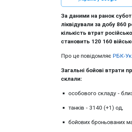
За даними на ранок суботи
ліквідували за добу 860 р
кількість втрат російсько
становить 120 160 військ
Про це повідомляє
РБК-Ук
Загальні бойові втрати п
склали:
особового складу - близ
танків - 3140 (+1) од,
бойових броньованих ма