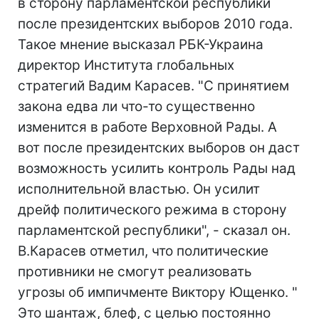
в сторону парламентской республики
после президентских выборов 2010 года.
Такое мнение высказал РБК-Украина
директор Института глобальных
стратегий Вадим Карасев. "С принятием
закона едва ли что-то существенно
изменится в работе Верховной Рады. А
вот после президентских выборов он даст
возможность усилить контроль Рады над
исполнительной властью. Он усилит
дрейф политического режима в сторону
парламентской республики", - сказал он.
В.Карасев отметил, что политические
противники не смогут реализовать
угрозы об импичменте Виктору Ющенко. "
Это шантаж, блеф, с целью постоянно