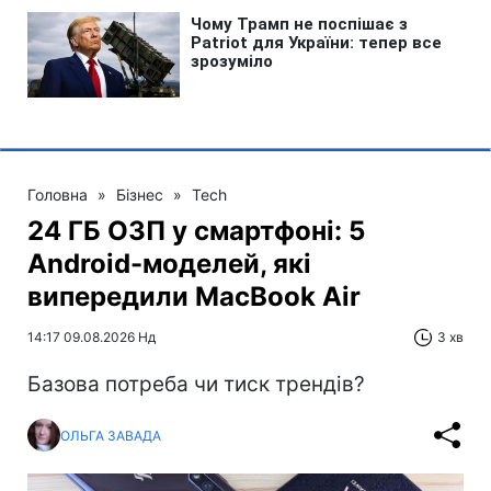
Головна
»
Бізнес
»
Tech
24 ГБ ОЗП у смартфоні: 5
Android-моделей, які
випередили MacBook Air
14:17 09.08.2026 Нд
3 хв
Базова потреба чи тиск трендів?
ОЛЬГА ЗАВАДА