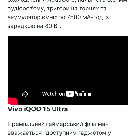
аудіороз'єму, тригери на торцях та
акумулятор ємністю 7500 мА-год із
зарядкою на 80 Вт.
Vivo iQOO 15 Ultra
Преміальний геймерський флагман
вважається "доступним гаджетом у