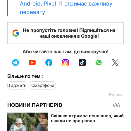
Android: Pixel 11 отримає важливу
перевагу
Не пропустіть головне! Підпишіться на
наші оновлення в Google!
Або читайте нас там, де вам зручно!
Більше по темі:
Гаджети
Смартфони