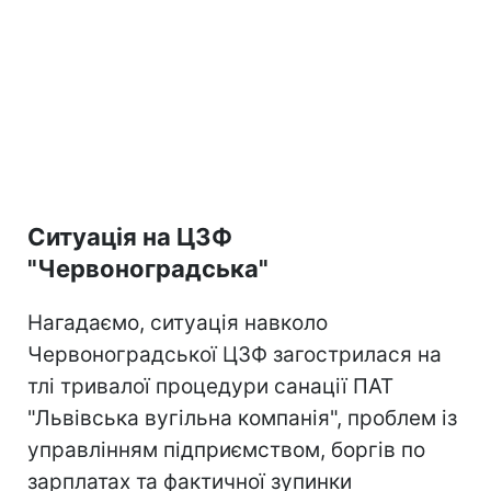
Ситуація на ЦЗФ
"Червоноградська"
Нагадаємо, ситуація навколо
Червоноградської ЦЗФ загострилася на
тлі тривалої процедури санації ПАТ
"Львівська вугільна компанія", проблем із
управлінням підприємством, боргів по
зарплатах та фактичної зупинки