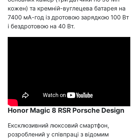
кожен) та кремній-вуглецева батарея на
7400 мА-год із дротовою зарядкою 100 Вт
і бездротовою на 40 Вт.
Honor Magic 8 RSR Porsche Design
Ексклюзивний люксовий смартфон,
розроблений у співпраці з відомим