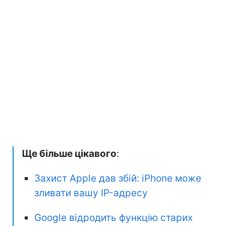
Ще більше цікавого
:
Захист Apple дав збій: iPhone може
зливати вашу IP-адресу
Google відродить функцію старих