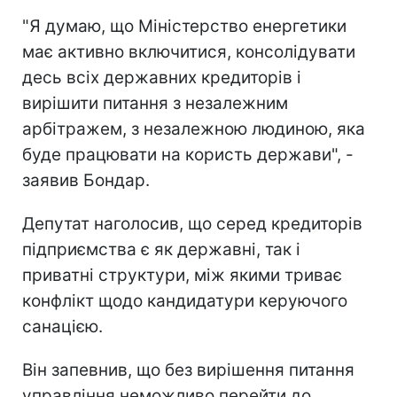
"Я думаю, що Міністерство енергетики
має активно включитися, консолідувати
десь всіх державних кредиторів і
вирішити питання з незалежним
арбітражем, з незалежною людиною, яка
буде працювати на користь держави", -
заявив Бондар.
Депутат наголосив, що серед кредиторів
підприємства є як державні, так і
приватні структури, між якими триває
конфлікт щодо кандидатури керуючого
санацією.
Він запевнив, що без вирішення питання
управління неможливо перейти до