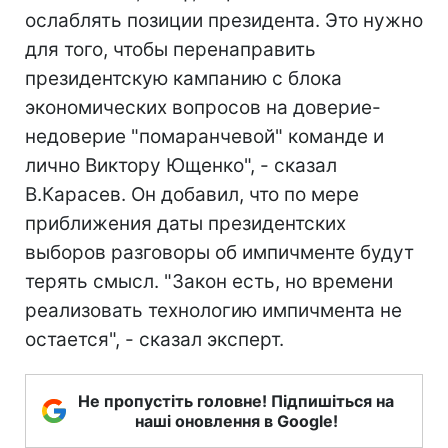
ослаблять позиции президента. Это нужно
для того, чтобы перенаправить
президентскую кампанию с блока
экономических вопросов на доверие-
недоверие "помаранчевой" команде и
лично Виктору Ющенко", - сказал
В.Карасев. Он добавил, что по мере
приближения даты президентских
выборов разговоры об импичменте будут
терять смысл. "Закон есть, но времени
реализовать технологию импичмента не
остается", - сказал эксперт.
Не пропустіть головне! Підпишіться на
наші оновлення в Google!