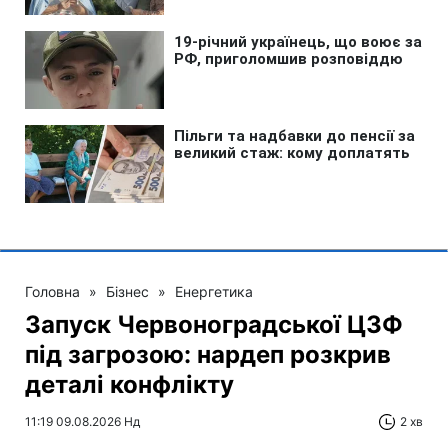
Головна
»
Бізнес
»
Енергетика
Запуск Червоноградської ЦЗФ
під загрозою: нардеп розкрив
деталі конфлікту
11:19 09.08.2026 Нд
2 хв