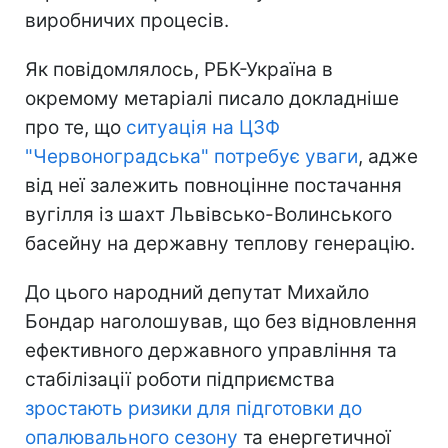
виробничих процесів.
Як повідомлялось, РБК-Україна в
окремому метаріалі писало докладніше
про те, що
ситуація на ЦЗФ
"Червоноградська" потребує уваги
, адже
від неї залежить повноцінне постачання
вугілля із шахт Львівсько-Волинського
басейну на державну теплову генерацію.
До цього народний депутат Михайло
Бондар наголошував, що без відновлення
ефективного державного управління та
стабілізації роботи підприємства
зростають ризики для підготовки до
опалювального сезону
та енергетичної