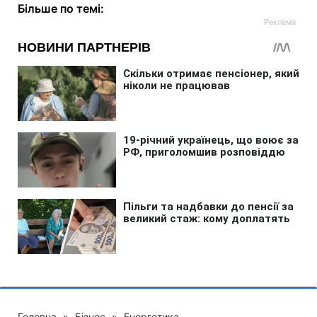
Більше по темі:
Головна
»
Бізнес
»
Енергетика