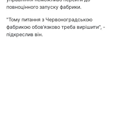
повноцінного запуску фабрики.
"Тому питання з Червоноградською
фабрикою обов’язково треба вирішити", -
підкреслив він.