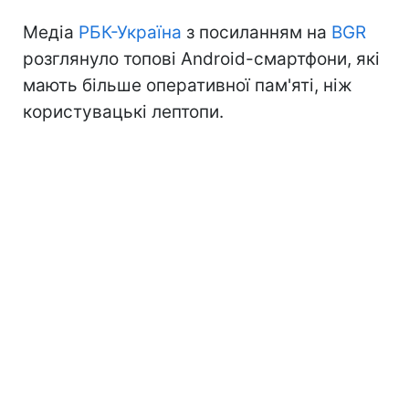
Медіа
РБК-Україна
з посиланням на
BGR
розглянуло топові Android-смартфони, які
мають більше оперативної пам'яті, ніж
користувацькі лептопи.